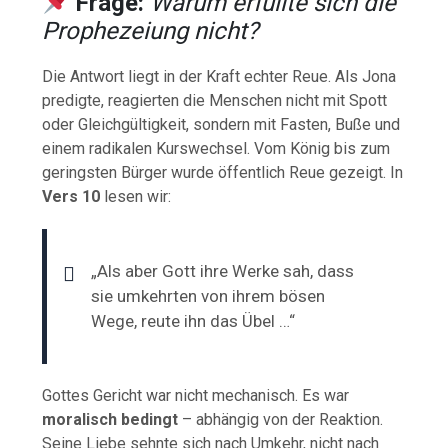
Frage:
Warum erfüllte sich die
Prophezeiung nicht?
Die Antwort liegt in der Kraft echter Reue. Als Jona
predigte, reagierten die Menschen nicht mit Spott
oder Gleichgültigkeit, sondern mit Fasten, Buße und
einem radikalen Kurswechsel. Vom König bis zum
geringsten Bürger wurde öffentlich Reue gezeigt. In
Vers 10
lesen wir:
„Als aber Gott ihre Werke sah, dass
sie umkehrten von ihrem bösen
Wege, reute ihn das Übel …“
Gottes Gericht war nicht mechanisch. Es war
moralisch bedingt
– abhängig von der Reaktion.
Seine Liebe sehnte sich nach Umkehr, nicht nach