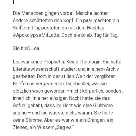
Die Menschen gingen vorbei. Manche lachten.
Andere schüttelten den Kopf. Ein paar machten ein
Selfie mit ihr, posteten es mit dem Hashtag
#ApokalypseMitLatte. Doch sie blieb. Tag für Tag.
Sie hieß Lea.
Lea war keine Prophetin. Keine Theologin. Sie hatte
Literaturwissenschaft studiert und in einem Archiv
gearbeitet. Dort, in der stillen Welt der vergilbten
Briefe und vergessenen Tagebücher, war sie
plötzlich wach geworden – nicht körperlich, sondern
innerlich. In einer einzigen Nacht hatte sie das
Gefühl gehabt, dass ihr Herz wie eine Glühbirne
anging – und sie wusste nicht, warum. Sie hörte
keine Stimme. Aber es war wie ein Drängen, ein
Ziehen, ein Wissen: „Sag es.“