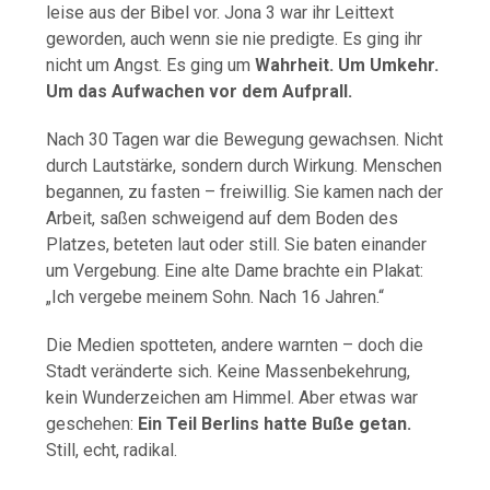
leise aus der Bibel vor. Jona 3 war ihr Leittext
geworden, auch wenn sie nie predigte. Es ging ihr
nicht um Angst. Es ging um
Wahrheit. Um Umkehr.
Um das Aufwachen vor dem Aufprall.
Nach 30 Tagen war die Bewegung gewachsen. Nicht
durch Lautstärke, sondern durch Wirkung. Menschen
begannen, zu fasten – freiwillig. Sie kamen nach der
Arbeit, saßen schweigend auf dem Boden des
Platzes, beteten laut oder still. Sie baten einander
um Vergebung. Eine alte Dame brachte ein Plakat:
„Ich vergebe meinem Sohn. Nach 16 Jahren.“
Die Medien spotteten, andere warnten – doch die
Stadt veränderte sich. Keine Massenbekehrung,
kein Wunderzeichen am Himmel. Aber etwas war
geschehen:
Ein Teil Berlins hatte Buße getan.
Still, echt, radikal.