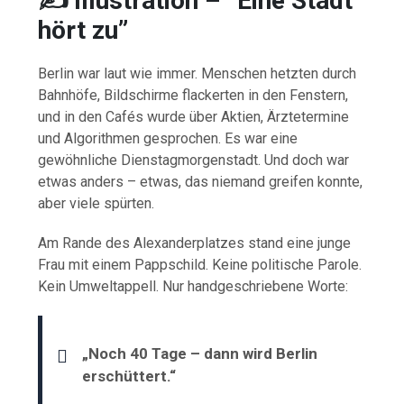
✍️ Illustration – “
Eine Stadt
hört zu”
Berlin war laut wie immer. Menschen hetzten durch
Bahnhöfe, Bildschirme flackerten in den Fenstern,
und in den Cafés wurde über Aktien, Ärztetermine
und Algorithmen gesprochen. Es war eine
gewöhnliche Dienstagmorgenstadt. Und doch war
etwas anders – etwas, das niemand greifen konnte,
aber viele spürten.
Am Rande des Alexanderplatzes stand eine junge
Frau mit einem Pappschild. Keine politische Parole.
Kein Umweltappell. Nur handgeschriebene Worte:
„Noch 40 Tage – dann wird Berlin
erschüttert.“