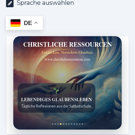
Sprache auswählen
DE
CHRISTLICHE RESSOURCEN
Entdecken. Verstehen. Glauben.
www.christlicheressourcen.com
Bibelgeschichten zum Staunen
Kindergeschichten für 7 bis 12 Jahre.