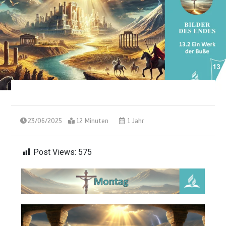
23/06/2025
12 Minuten
1 Jahr
Post Views:
575