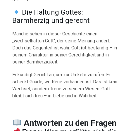
Die Haltung Gottes:
Barmherzig und gerecht
Manche sehen in dieser Geschichte einen
„wechselhaften Gott“, der seine Meinung ändert.
Doch das Gegenteil ist wahr. Gott
ist
beständig – in
seinem Charakter, in seiner Gerechtigkeit und in
seiner Barmherzigkeit.
Er kündigt Gericht an, um zur Umkehr zu rufen. Er
schenkt Gnade, wo Reue vorhanden ist. Das ist kein
Wechsel, sondern Treue zu seinem Wesen. Gott
bleibt sich treu – in Liebe und in Wahrheit.
………………………………………………………………….
Antworten
zu
den
Fragen