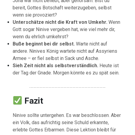
Jona war nicht beliebt, aber gehorsam. Bist du
bereit, Gottes Botschaft weiterzugeben, selbst
wenn sie provoziert?
Unterschätze nicht die Kraft von Umkehr.
Wenn
Gott sogar Ninive vergeben hat, wie viel mehr dir,
wenn du ehrlich umkehrst?
Buße beginnt bei dir selbst.
Warte nicht auf
andere. Ninives König wartete nicht auf Assyriens
Armee – er fiel selbst in Sack und Asche.
Sieh Zeit nicht als selbstverständlich.
Heute ist
der Tag der Gnade. Morgen könnte es zu spät sein.
………………………………………………………………….
Fazit
Ninive sollte untergehen. Es war beschlossen. Aber
ein Volk, das aufrichtig seine Schuld erkannte,
erlebte Gottes Erbarmen. Diese Lektion bleibt für