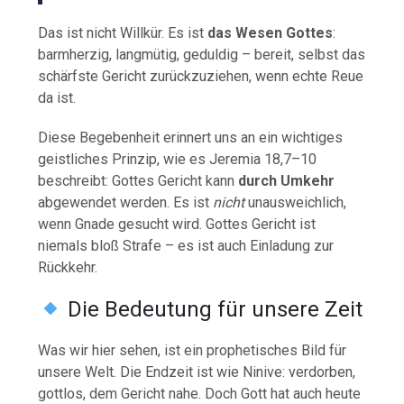
Das ist nicht Willkür. Es ist
das Wesen Gottes
:
barmherzig, langmütig, geduldig – bereit, selbst das
schärfste Gericht zurückzuziehen, wenn echte Reue
da ist.
Diese Begebenheit erinnert uns an ein wichtiges
geistliches Prinzip, wie es Jeremia 18,7–10
beschreibt: Gottes Gericht kann
durch Umkehr
abgewendet werden. Es ist
nicht
unausweichlich,
wenn Gnade gesucht wird. Gottes Gericht ist
niemals bloß Strafe – es ist auch Einladung zur
Rückkehr.
Die Bedeutung für unsere Zeit
Was wir hier sehen, ist ein prophetisches Bild für
unsere Welt. Die Endzeit ist wie Ninive: verdorben,
gottlos, dem Gericht nahe. Doch Gott hat auch heute