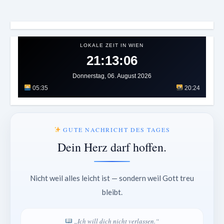
LOKALE ZEIT IN WIEN
21:13:08
Donnerstag, 06. August 2026
05:35
20:24
GUTE NACHRICHT DES TAGES
Dein Herz darf hoffen.
Nicht weil alles leicht ist — sondern weil Gott treu
bleibt.
„Ich will dich nicht verlassen.“