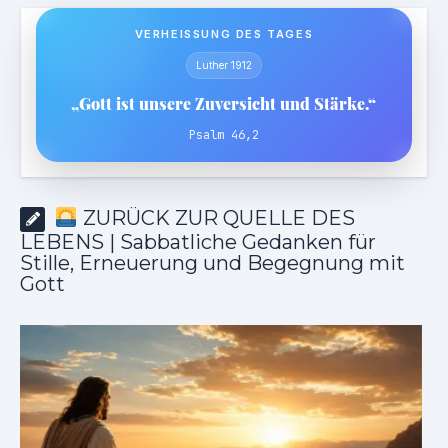
VERHEISSUNG DES TAGES
Luther 1912
„Gott ist unsere Zuversicht und Stärke.“
Psalm 46,2
ZURÜCK ZUR QUELLE DES
LEBENS | Sabbatliche Gedanken für
Stille, Erneuerung und Begegnung mit
Gott