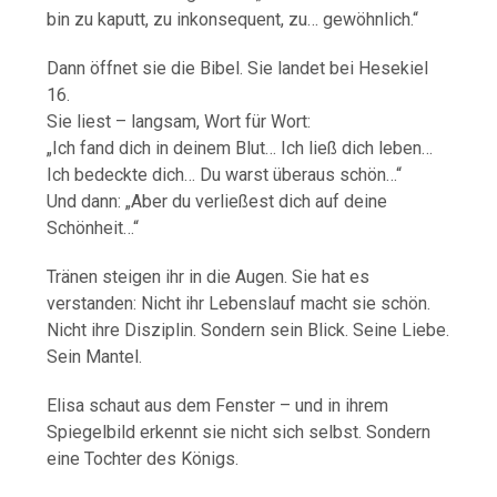
bin zu kaputt, zu inkonsequent, zu… gewöhnlich.“
Dann öffnet sie die Bibel. Sie landet bei Hesekiel
16.
Sie liest – langsam, Wort für Wort:
„Ich fand dich in deinem Blut… Ich ließ dich leben…
Ich bedeckte dich… Du warst überaus schön…“
Und dann: „Aber du verließest dich auf deine
Schönheit…“
Tränen steigen ihr in die Augen. Sie hat es
verstanden: Nicht ihr Lebenslauf macht sie schön.
Nicht ihre Disziplin. Sondern sein Blick. Seine Liebe.
Sein Mantel.
Elisa schaut aus dem Fenster – und in ihrem
Spiegelbild erkennt sie nicht sich selbst. Sondern
eine Tochter des Königs.