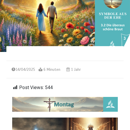
14/04/2025
6 Minuten
1 Jahr
Post Views:
544