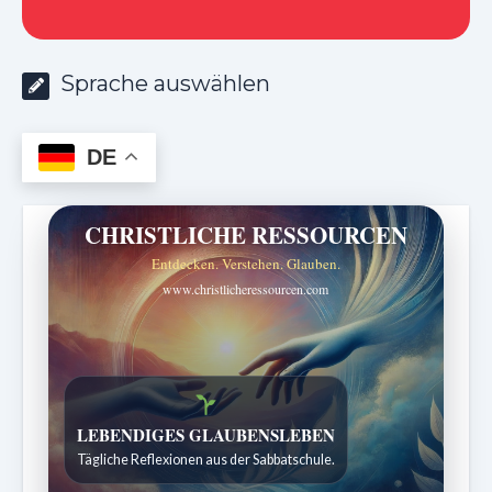
Sprache auswählen
DE
CHRISTLICHE RESSOURCEN
Entdecken. Verstehen. Glauben.
www.christlicheressourcen.com
Bibelgeschichten zum Staunen
Kindergeschichten für 7 bis 12 Jahre.