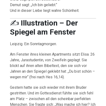
Demut sagt: „Ich bin geliebt.“
Und in dieser Liebe liegt wahre Schönheit.
✍️
Illustration – Der
Spiegel am Fenster
Leipzig. Ein Sonntagmorgen.
Am Fenster ihres kleinen Apartments sitzt Elisa. 26
Jahre, Jurastudentin, von Zweifeln geplagt. Sie
blickt auf ihren alten Bibeltext, den sie sich vor
Jahren an den Spiegel geklebt hat: „Du bist schön –
wegen mir“ (frei nach Hes 16,14).
Gestern hatte sie sich wieder mit ihrem Bruder
gestritten. Und im Gottesdienst fühlte sie sich fehl
am Platz – zwischen all den scheinbar perfekten
Menschen. Sie fragte sich: „Was mache ich hier? Ich