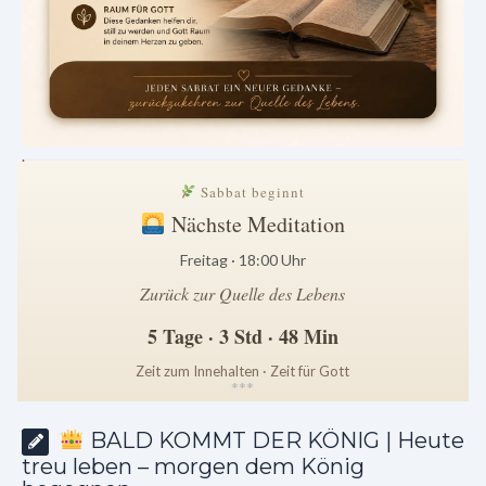
.
Sabbat beginnt
Nächste Meditation
Freitag · 18:00 Uhr
Zurück zur Quelle des Lebens
5 Tage · 3 Std · 48 Min
Zeit zum Innehalten · Zeit für Gott
*
*
*
BALD KOMMT DER KÖNIG | Heute
treu leben – morgen dem König