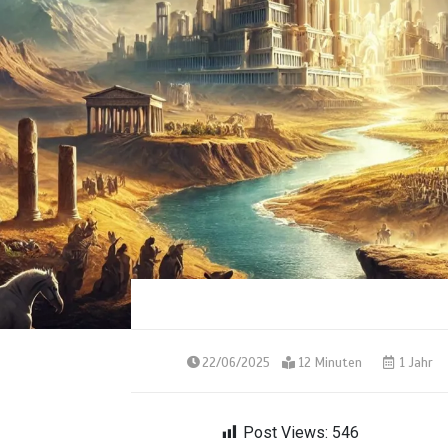
22/06/2025
12 Minuten
1 Jahr
Post Views:
546