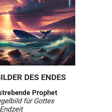
 BILDER DES ENDES
strebende Prophet
gelbild für Gottes
 Endzeit