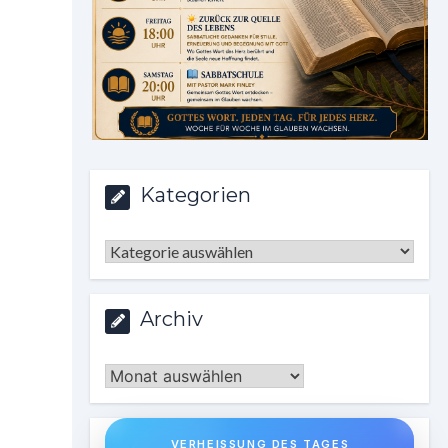
Kategorien
Kategorien
Archiv
Archiv
VERHEISSUNG DES TAGES