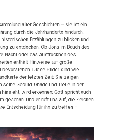
 Sammlung alter Geschichten – sie ist ein
hrung durch die Jahrhunderte hindurch.
ie historischen Erzählungen zu blicken und
utung zu entdecken. Ob Jona im Bauch des
te Nacht oder das Austrocknen des
eiten enthält Hinweise auf große
it bevorstehen. Diese Bilder sind wie
ndkarte der letzten Zeit: Sie zeigen
ch seine Geduld, Gnade und Treue in der
insieht, wird erkennen: Gott spricht auch
n geschah. Und er ruft uns auf, die Zeichen
re Entscheidung für ihn zu treffen –