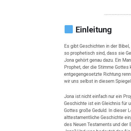
………………………
Einleitung
Es gibt Geschichten in der Bibel,
so prophetisch sind, dass sie G
Jona gehört genau dazu. Ein Mann
Prophet, der die Stimme Gottes 
entgegengesetzte Richtung rennt
wir uns selbst in diesem Spiege
Jona ist nicht einfach nur ein P
Geschichte ist ein Gleichnis für
Gottes große Geduld. In dieser Le
alttestamentliche Geschichte ein
des Neuen Testaments und der E