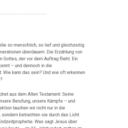
………………………………………….
 die so menschlich, so tief und gleichzeitig
enerationen überdauern. Die Erzählung von
 Gottes, der vor dem Auftrag flieht. Ein
kennt – und dennoch in die
. Wie kann das sein? Und wie oft erkennen
l?
rophet aus dem Alten Testament. Seine
 unsere Berufung, unsere Kämpfe – und
ktion tauchen wir nicht nur in die
, sondern betrachten sie durch das Licht
ndzeitprophetie. Was sagt Jesus über