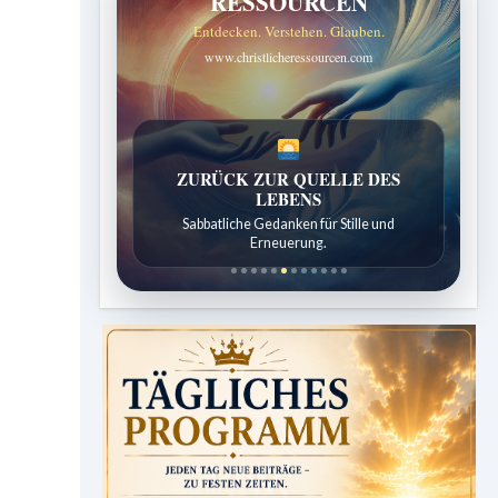
RESSOURCEN
Entdecken. Verstehen. Glauben.
www.christlicheressourcen.com
SPUREN DER SCHÖPFUNG
Entdeckungen aus der Natur.