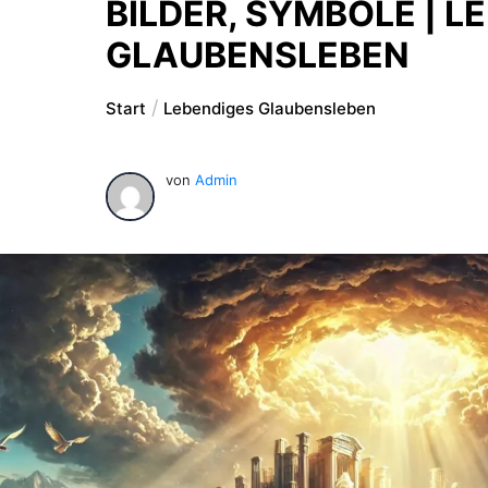
BILDER, SYMBOLE | L
GLAUBENSLEBEN
Start
Lebendiges Glaubensleben
von
Admin