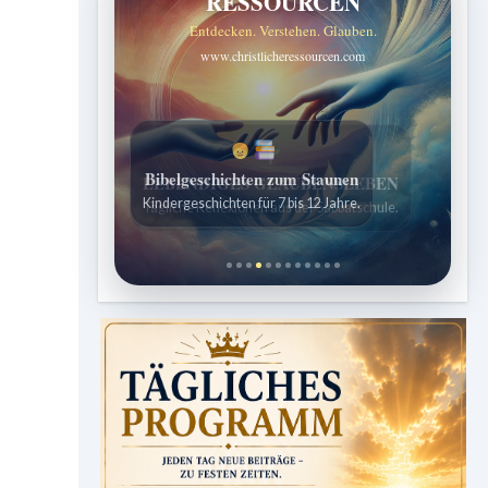
RESSOURCEN
Entdecken. Verstehen. Glauben.
www.christlicheressourcen.com
Bibelgeschichten zum Staunen
Kindergeschichten für 7 bis 12 Jahre.