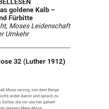
BELLESEN
as goldene Kalb –
nd Fürbitte
ht, Moses Leidenschaft
ter Umkehr
═══════════════════════════
Mose 32 (Luther 1912)
 daß Mose verzog, von dem Berge
ch’s wider Aaron und sprach zu
 Götter, die vor uns her gehen!
, was diesem Mann Mose