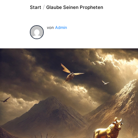
Start
Glaube Seinen Propheten
von
Admin