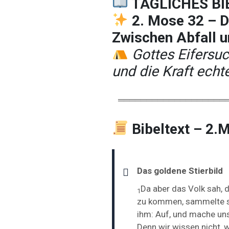
TÄGLICHES BI
2. Mose 32 – D
Zwischen Abfall u
Gottes Eifersuc
und die Kraft ech
═══════════════════
Bibeltext – 2.
Das goldene Stierbild
Da aber das Volk sah,
1
zu kommen, sammelte si
ihm: Auf, und mache uns
Denn wir wissen nicht