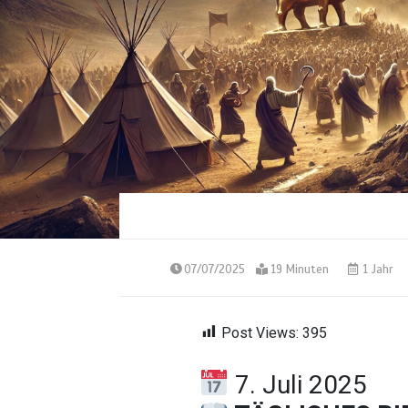
07/07/2025
19 Minuten
1 Jahr
Post Views:
395
7. Juli 2025