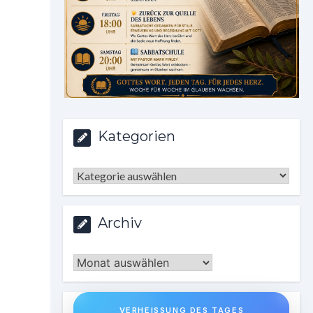
Kategorien
Kategorien
Archiv
Archiv
VERHEISSUNG DES TAGES