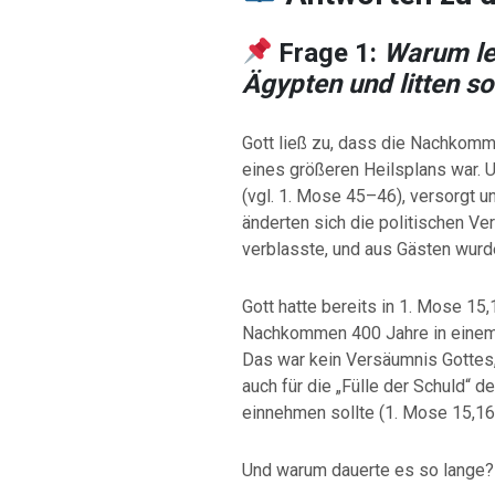
Frage 1:
Warum le
Ägypten und litten so
Gott ließ zu, dass die Nachkomm
eines größeren Heilsplans war. U
(vgl. 1. Mose 45–46), versorgt u
änderten sich die politischen Ve
verblasste, und aus Gästen wurd
Gott hatte bereits in 1. Mose 15
Nachkommen 400 Jahre in einem
Das war kein Versäumnis Gottes,
auch für die „Fülle der Schuld“ d
einnehmen sollte (1. Mose 15,16
Und warum dauerte es so lange?