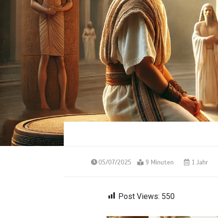
05/07/2025
9 Minuten
1 Jahr
Post Views:
550