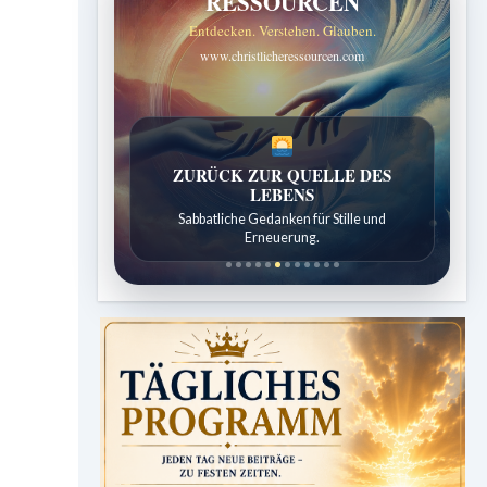
RESSOURCEN
Entdecken. Verstehen. Glauben.
www.christlicheressourcen.com
SPUREN DER SCHÖPFUNG
Entdeckungen aus der Natur.