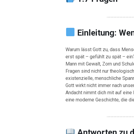
………………………
Einleitung: We
Warum lässt Gott zu, dass Mens
erst spät – gefühlt zu spät – ei
Mann mit Gewalt, Zorn und Schu
Fragen sind nicht nur theologis
existenzielle, menschliche Span
Gott wirkt nicht immer nach unse
Andacht nimmt dich mit auf eine 
eine moderne Geschichte, die die
………………………
Antworten
zu