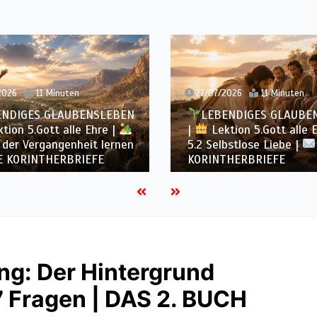
2026
11 Minuten
27/07/2026
11 Minuten
ENDIGES GLAUBENSLEBEN
LEBENDIGES GLAUBE
tion 5.Gott alle Ehre |
|
Lektion 5.Gott alle 
 der Vergangenheit lernen
5.2 Selbstlose Liebe |
E KORINTHERBRIEFE
KORINTHERBRIEFE
ng: Der Hintergrund
7 Fragen | DAS 2. BUCH