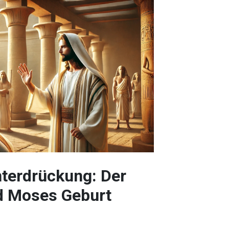
nterdrückung: Der
d Moses Geburt