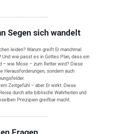
………………………………………….
nn Segen sich wandelt
chen leiden? Warum greift Er manchmal
n? Und wie passt es in Gottes Plan, dass ein
ld – wie Mose – zum Retter wird? Diese
che Herausforderungen, sondern auch
nungsfelder.
rem Zeitgefühl – aber Er wirkt. Diese
Reise durch alte biblische Wahrheiten und
selben Prinzipien greifbar macht.
………………………………………….
den
Fragen