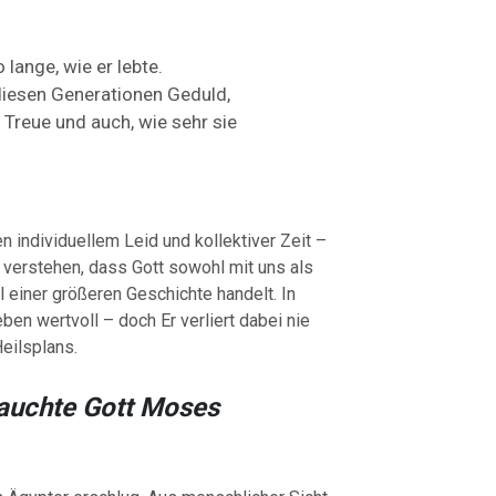
o lange, wie er lebte.
 diesen Generationen Geduld,
 Treue und auch, wie sehr sie
.
 individuellem Leid und kollektiver Zeit –
u verstehen, dass Gott sowohl mit uns als
il einer größeren Geschichte handelt. In
en wertvoll – doch Er verliert dabei nie
eilsplans.
auchte Gott Moses