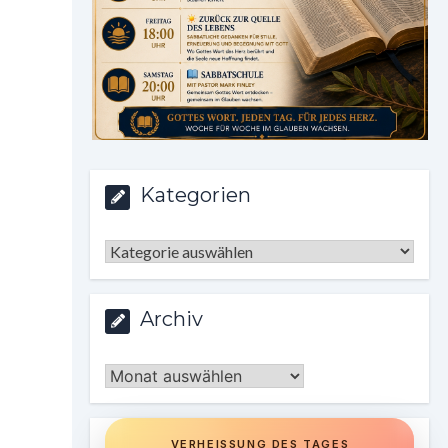
Kategorien
Kategorien
Archiv
Archiv
VERHEISSUNG DES TAGES