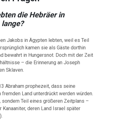
bten die Hebräer in
 lange?
en Jakobs in Ägypten lebten, weil es Teil
rsprünglich kamen sie als Gäste dorthin
nd bewahrt in Hungersnot. Doch mit der Zeit
rhältnisse – die Erinnerung an Joseph
en Sklaven.
,13 Abraham prophezeit, dass seine
 fremden Land unterdrückt werden würden.
 sondern Teil eines größeren Zeitplans –
er Kanaaniter, deren Land Israel später
).