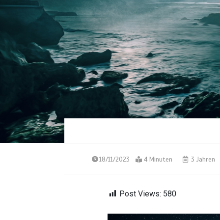
18/11/2023
4 Minuten
3 Jahren
Post Views:
580