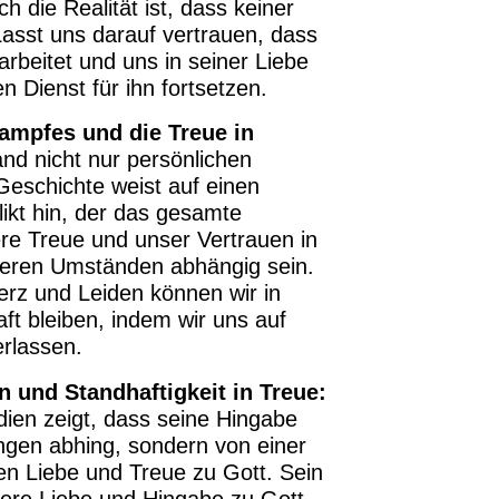
 die Realität ist, dass keiner
Lasst uns darauf vertrauen, dass
rbeitet und uns in seiner Liebe
n Dienst für ihn fortsetzen.
ampfes und die Treue in
nd nicht nur persönlichen
Geschichte weist auf einen
likt hin, der das gesamte
e Treue und unser Vertrauen in
ußeren Umständen abhängig sein.
erz und Leiden können wir in
t bleiben, indem wir uns auf
rlassen.
n und Standhaftigkeit in Treue:
dien zeigt, dass seine Hingabe
gen abhing, sondern von einer
hen Liebe und Treue zu Gott. Sein
sere Liebe und Hingabe zu Gott