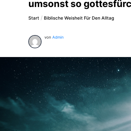
umsonst so gottesfürc
Start
Biblische Weisheit Für Den Alltag
von
Admin