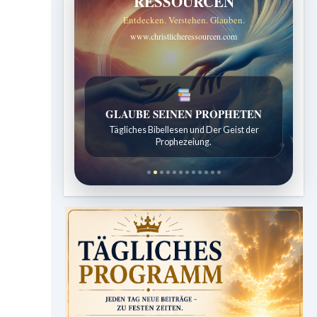
RESSOURCEN
Entdecken. Verstehen. Glauben.
www.christlicheressourcen.com
LEBENDIGES GLAUBENSLEBEN
Tägliche Reflexionen aus der Sabbatschule.