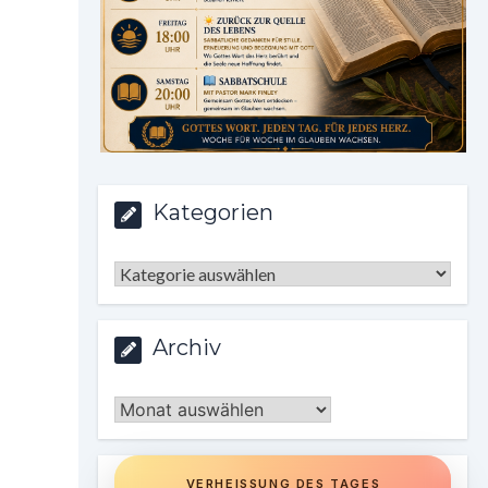
Kategorien
Kategorien
Archiv
Archiv
VERHEISSUNG DES TAGES