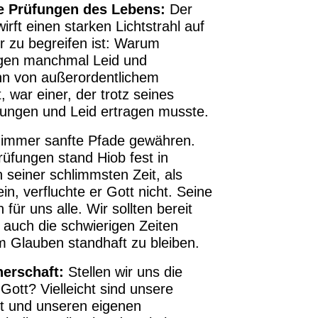
ie Prüfungen des Lebens:
Der
rft einen starken Lichtstrahl auf
r zu begreifen ist: Warum
tigen manchmal Leid und
nn von außerordentlichem
 war einer, der trotz seines
fungen und Leid ertragen musste.
 immer sanfte Pfade gewähren.
rüfungen stand Hiob fest in
 seiner schlimmsten Zeit, als
ein, verfluchte er Gott nicht. Seine
n für uns alle. Wir sollten bereit
s auch die schwierigen Zeiten
Glauben standhaft zu bleiben.
erschaft:
Stellen wir uns die
ott? Vielleicht sind unsere
ht und unseren eigenen