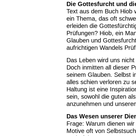
Die Gottesfurcht und d
Text aus dem Buch Hiob wi
ein Thema, das oft schwe
erleiden die Gottesfürch
Prüfungen? Hiob, ein Ma
Glauben und Gottesfurcht,
aufrichtigen Wandels Prü
Das Leben wird uns nicht
Doch inmitten all dieser P
seinem Glauben. Selbst in
alles schien verloren zu s
Haltung ist eine Inspiratio
sein, sowohl die guten al
anzunehmen und unserem 
Das Wesen unserer Dien
Frage: Warum dienen wir G
Motive oft von Selbstsuc