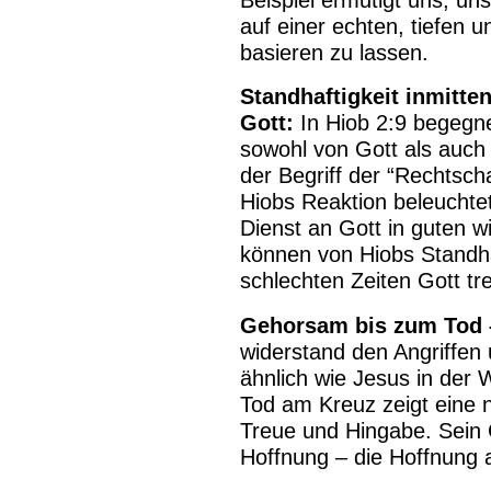
auf einer echten, tiefen 
basieren zu lassen.
Standhaftigkeit inmitte
Gott:
In Hiob 2:9 begegn
sowohl von Gott als auch
der Begriff der “Rechtsch
Hiobs Reaktion beleuchte
Dienst an Gott in guten wi
können von Hiobs Standhaf
schlechten Zeiten Gott tre
Gehorsam bis zum Tod – 
widerstand den Angriffen
ähnlich wie Jesus in der
Tod am Kreuz zeigt eine 
Treue und Hingabe. Sein 
Hoffnung – die Hoffnung a