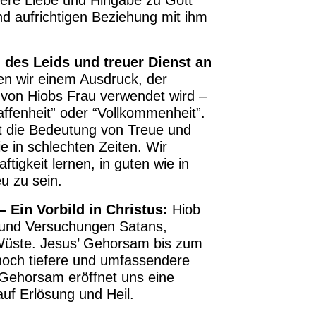
und aufrichtigen Beziehung mit ihm
n des Leids und treuer Dienst an
en wir einem Ausdruck, der
 von Hiobs Frau verwendet wird –
affenheit” oder “Vollkommenheit”.
t die Bedeutung von Treue und
e in schlechten Zeiten. Wir
tigkeit lernen, in guten wie in
u zu sein.
Ein Vorbild in Christus:
Hiob
 und Versuchungen Satans,
 Wüste. Jesus’ Gehorsam bis zum
noch tiefere und umfassendere
Gehorsam eröffnet uns eine
uf Erlösung und Heil.