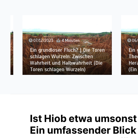
07/12/2023
4 Minuten
06/12/
Ein grundloser Fluch? | Die Toren
Ein gru
schlagen Wurzeln: Zwischen
Theolog
Wahrheit und Halbwahrheit (Die
Herausf
Toren schlagen Wurzeln)
(Ein Me
Ist Hiob etwa umsonst 
Ein umfassender Blick 