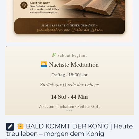
.
Sabbat beginnt
Nächste Meditation
Freitag · 18:00 Uhr
Zurück zur Quelle des Lebens
14 Std · 44 Min
Zeit zum Innehalten · Zeit für Gott
*
*
*
BALD KOMMT DER KÖNIG | Heute
treu leben – morgen dem König