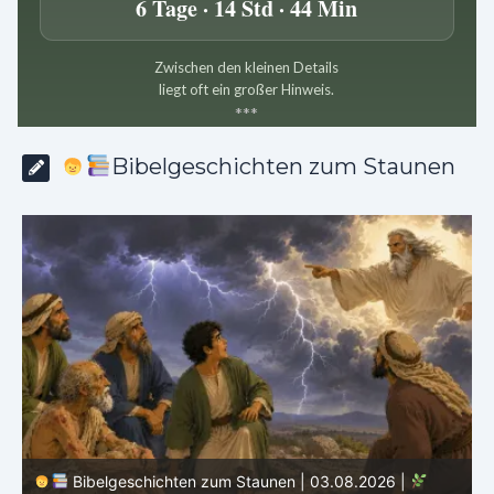
6 Tage · 14 Std · 44 Min
Zwischen den kleinen Details
liegt oft ein großer Hinweis.
*
*
*
Bibelgeschichten zum Staunen
Bibelgeschichten zum Staunen | 02.08.2026 |
Hiob |
Kap.37 – Elihu staunt über Gottes Stimme im