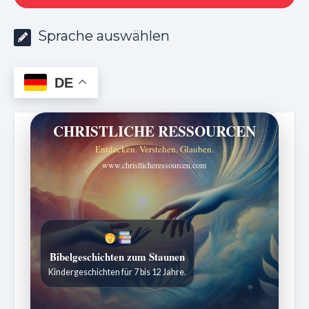
Sprache auswählen
DE
CHRISTLICHE RESSOURCEN
Entdecken. Verstehen. Glauben.
www.christlicheressourcen.com
Sabbatschule mit Pastor Mark Finley
Wöchentliche Lektionen verständlich erklärt.