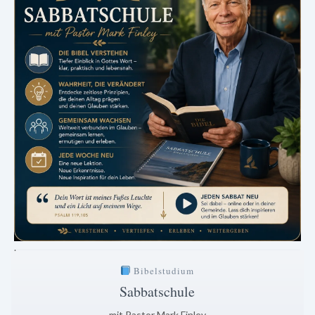
.
Bibelstudium
Sabbatschule
mit Pastor Mark Finley