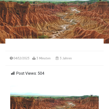
04/12/2023
3 Minuten
3 Jahren
Post Views:
504