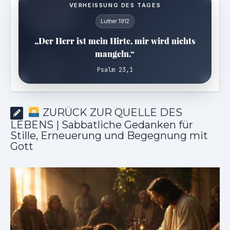
VERHEISSUNG DES TAGES
Luther 1912
„Der Herr ist mein Hirte, mir wird nichts
mangeln.“
Psalm 23,1
ZURÜCK ZUR QUELLE DES
LEBENS | Sabbatliche Gedanken für
Stille, Erneuerung und Begegnung mit
Gott