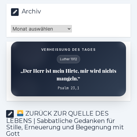
Archiv
Archiv
VERHEISSUNG DES TAGES
Luther 1912
„Der Herr ist mein Hirte, mir wird nichts
mangeln.“
Psalm 23,1
ZURÜCK ZUR QUELLE DES
LEBENS | Sabbatliche Gedanken für
Stille, Erneuerung und Begegnung mit
Gott