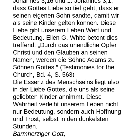
Johannes 3,16 und 1. Johannes 3,1,
dass Gottes Liebe so tief geht, dass er
seinen eigenen Sohn sandte, damit wir
als seine Kinder gelten können. Diese
Liebe gibt unserem Leben Wert und
Bedeutung. Ellen G. White betont dies
treffend: „Durch das unendliche Opfer
Christi und den Glauben an seinen
Namen, werden die Söhne Adams zu
Söhnen Gottes.“ (Testimonies for the
Church, Bd. 4, S. 563)
Die Essenz des Menschseins liegt also
in der Liebe Gottes, die uns als seine
geliebten Kinder annimmt. Diese
Wahrheit verleiht unserem Leben nicht
nur Bedeutung, sondern auch Hoffnung
und Trost, selbst in den dunkelsten
Stunden.
Barmherziger Gott,