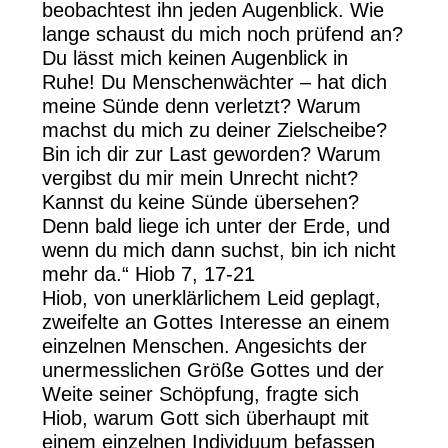
beobachtest ihn jeden Augenblick. Wie
lange schaust du mich noch prüfend an?
Du lässt mich keinen Augenblick in
Ruhe! Du Menschenwächter – hat dich
meine Sünde denn verletzt? Warum
machst du mich zu deiner Zielscheibe?
Bin ich dir zur Last geworden? Warum
vergibst du mir mein Unrecht nicht?
Kannst du keine Sünde übersehen?
Denn bald liege ich unter der Erde, und
wenn du mich dann suchst, bin ich nicht
mehr da.“ Hiob 7, 17-21
Hiob, von unerklärlichem Leid geplagt,
zweifelte an Gottes Interesse an einem
einzelnen Menschen. Angesichts der
unermesslichen Größe Gottes und der
Weite seiner Schöpfung, fragte sich
Hiob, warum Gott sich überhaupt mit
einem einzelnen Individuum befassen