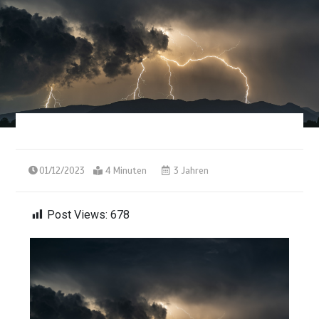
01/12/2023
4 Minuten
3 Jahren
Post Views:
678