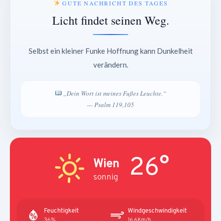
GUTE NACHRICHT DES TAGES
Licht findet seinen Weg.
Selbst ein kleiner Funke Hoffnung kann Dunkelheit
verändern.
„Dein Wort ist meines Fußes Leuchte.“
— Psalm 119,105
26°
Wien
sonnig
Feuchtigkeit
Windgeschwindigkeit
36%
16.6Km/h