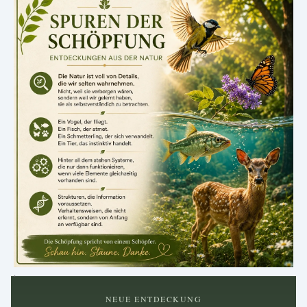
.
NEUE ENTDECKUNG