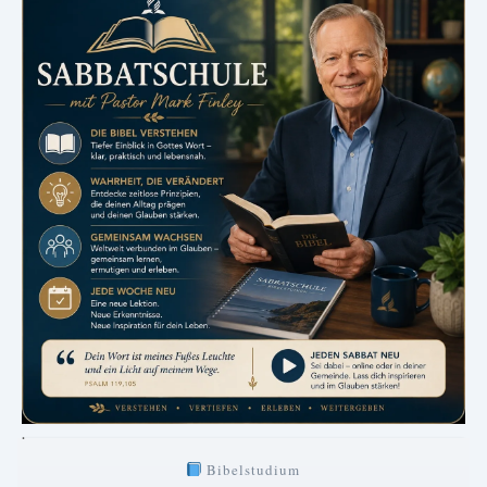
.
Bibelstudium