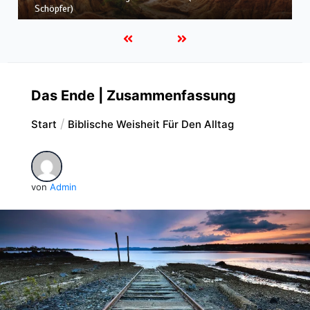
als Unschuldiger umgekommen?)
Das Ende | Zusammenfassung
Start
Biblische Weisheit Für Den Alltag
von
Admin