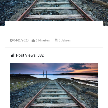
04/11/2023
3 Minuten
3 Jahren
Post Views:
582