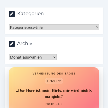
Kategorien
Kategorien
Archiv
Archiv
VERHEISSUNG DES TAGES
Luther 1912
„Der Herr ist mein Hirte, mir wird nichts
mangeln.“
Psalm 23,1