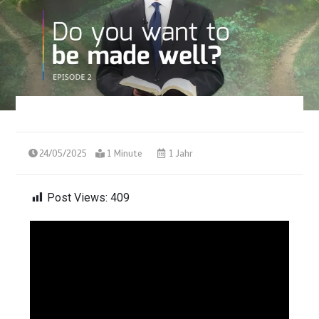
24/05/2025
1 Minute
1 Jahr
Post Views:
409