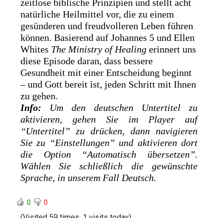
zeitlose biblische Prinzipien und stellt acht
natürliche Heilmittel vor, die zu einem
gesünderen und freudvolleren Leben führen
können. Basierend auf Johannes 5 und Ellen
Whites
The Ministry of Healing
erinnert uns
diese Episode daran, dass bessere
Gesundheit mit einer Entscheidung beginnt
– und Gott bereit ist, jeden Schritt mit Ihnen
zu gehen.
Info:
Um den deutschen Untertitel zu
aktivieren, gehen Sie im Player auf
“Untertitel” zu drücken, dann navigieren
Sie zu “Einstellungen” und aktivieren dort
die Option “Automatisch übersetzen”.
Wählen Sie schließlich die gewünschte
Sprache, in unserem Fall Deutsch.
0
0
(Visited 59 times, 1 visits today)