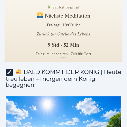
Sabbat beginnt
Nächste Meditation
Freitag · 18:00 Uhr
Zurück zur Quelle des Lebens
9 Std · 52 Min
Zeit zum Innehalten · Zeit für Gott
*
*
*
BALD KOMMT DER KÖNIG | Heute
treu leben – morgen dem König
begegnen