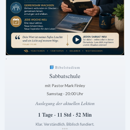
.
Bibelstudium
Sabbatschule
mit Pastor Mark Finley
Samstag · 20:00 Uhr
Auslegung der aktuellen Lektion
1 Tage · 11 Std · 52 Min
Klar. Verständlich. Biblisch fundiert.
*
*
*