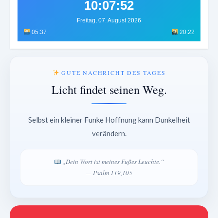
10:07:56
Freitag, 07. August 2026
05:37
20:22
GUTE NACHRICHT DES TAGES
Licht findet seinen Weg.
Selbst ein kleiner Funke Hoffnung kann Dunkelheit
verändern.
„Dein Wort ist meines Fußes Leuchte.“
— Psalm 119,105