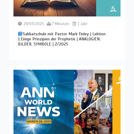
29/03/2025
7 Minuten
1 Jahr
Sabbatschule mit Pastor Mark Finley | Lektion
1.Einige Prinzipien der Prophetie | ANALOGIEN,
BILDER, SYMBOLE | 2/2025