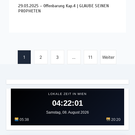
29.03.2025 – Offenbarung Kap.4 | GLAUBE SEINEN
PROPHETEN
1
2
3
…
11
Weiter
LOKALE ZEIT IN WIEN
04:22:05
Samstag, 08. August 2026
05:38
20:20