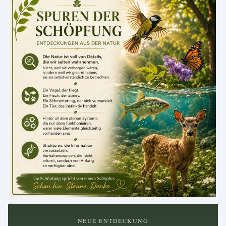
.
NEUE ENTDECKUNG