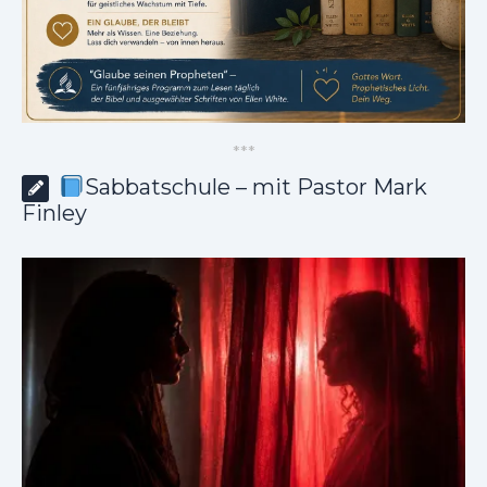
*
*
*
Sabbatschule – mit Pastor Mark
Finley