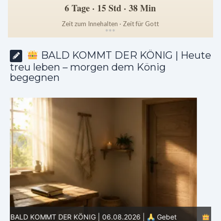
6 Tage · 15 Std · 38 Min
Zeit zum Innehalten · Zeit für Gott
*
*
*
BALD KOMMT DER KÖNIG | Heute
treu leben – morgen dem König
begegnen
BALD KOMMT DER KÖNIG | 05.08.2026 |
Tägliche