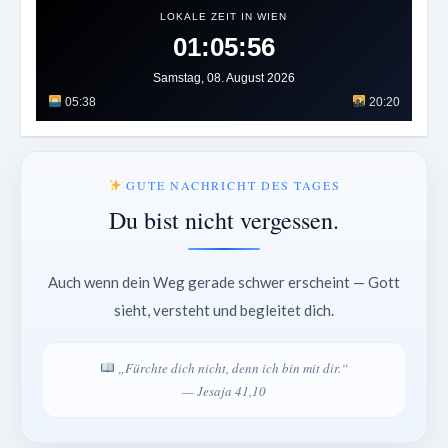
LOKALE ZEIT IN WIEN
01:05:59
Samstag, 08. August 2026
05:38
20:20
GUTE NACHRICHT DES TAGES
Du bist nicht vergessen.
Auch wenn dein Weg gerade schwer erscheint — Gott
sieht, versteht und begleitet dich.
„Fürchte dich nicht, denn ich bin mit dir.“
— Jesaja 41,10