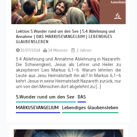
Lektion 5.Wunder rund um den See | 5.4 Ablehnung und
Annahme | DAS MARKUSEVANGELIUM | LEBENDIGES
GLAUBENSLEBEN
31/07/2024
14 Minuten
2 Jahren
5.4 Ablehnung und Annahme Ablehnung in Nazareth:
Die Schwierigkeit, Jesus als Lehrer und Heiler zu
akzeptieren Lies Markus 6,1–6. Warum lehnten die
Leute aus Jesu Heimatstadt ihn ab? In Markus 6,1–6
kehrt Jesus in seine Heimatstadt Nazareth zurück, nur
um von den Menschen dort abgelehnt zu […]
5.Wunder rund um den See
DAS
MARKUSEVANGELIUM
Lebendiges Glaubensleben