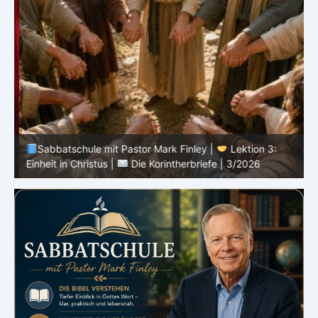
Sabbatschule mit Pastor Mark Finley |
Lektion 3:
Einheit in Christus |
Die Korintherbriefe | 3/2026
B