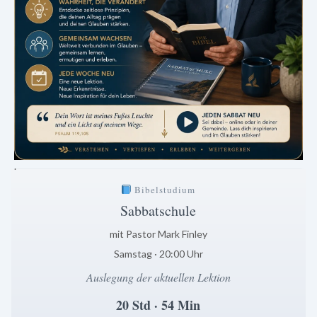
.
Bibelstudium
Sabbatschule
mit Pastor Mark Finley
Samstag · 20:00 Uhr
Auslegung der aktuellen Lektion
20 Std · 54 Min