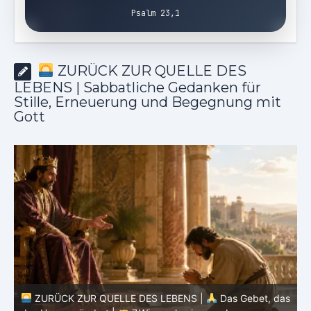
Psalm 23,1
ZURÜCK ZUR QUELLE DES
LEBENS | Sabbatliche Gedanken für
Stille, Erneuerung und Begegnung mit
Gott
ZURÜCK ZUR QUELLE DES LEBENS |
Das Gebet, das