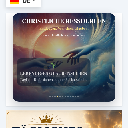
DE
CHRISTLICHE RESSOURCEN
Entdecken. Verstehen. Glauben.
www.christlicheressourcen.com
Bibelgeschichten zum Staunen
Kindergeschichten für 7 bis 12 Jahre.