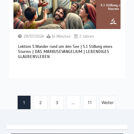
28/07/2024
16 Minuten
2 Jahren
Lektion 5.Wunder rund um den See | 5.1 Stillung eines
Sturms | DAS MARKUSEVANGELIUM | LEBENDIGES
GLAUBENSLEBEN
1
2
3
…
11
Weiter