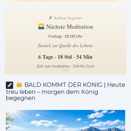
.
Sabbat beginnt
Nächste Meditation
Freitag · 18:00 Uhr
Zurück zur Quelle des Lebens
6 Tage · 18 Std · 54 Min
Zeit zum Innehalten · Zeit für Gott
*
*
*
BALD KOMMT DER KÖNIG | Heute
treu leben – morgen dem König
begegnen