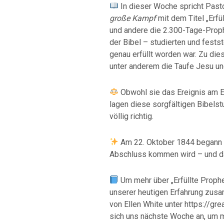
In dieser Woche spricht Past
große Kampf
mit dem Titel „Erfü
und andere die 2.300-Tage-Prop
der Bibel – studierten und fests
genau erfüllt worden war. Zu di
unter anderem die Taufe Jesu un
Obwohl sie das Ereignis am 
lagen diese sorgfältigen Bibelst
völlig richtig.
Am 22. Oktober 1844 begann e
Abschluss kommen wird – und d
Um mehr über „Erfüllte Prophe
unserer heutigen Erfahrung zus
von Ellen White unter https://gr
sich uns nächste Woche an, um m