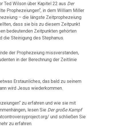
or Ted Wilson über Kapitel 22 aus
Der
llte Prophezeiungen“, in dem William Miller
hezeiung – die längste Zeitprophezeiung
tellten, dass sie bis zu diesem Zeitpunkt
esen bedeutenden Zeitpunkten gehörten
d die Steinigung des Stephanus.
Ende der Prophezeiung missverstanden,
udenten in der Berechnung der Zeitlinie
twas Erstaunliches, das bald zu seinem
ann wird Jesus wiederkommen.
zeiungen“ zu erfahren und wie sie mit
ammenhängen, lesen Sie
Der große Kampf
eatcontroversyproject.org/ und schließen Sie
ehr zu erfahren.