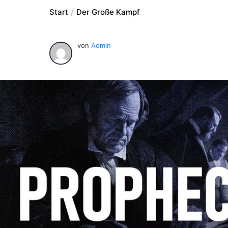
Start
Der Große Kampf
von
Admin