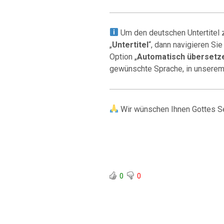
Um den deutschen Untertitel z
„
Untertitel
“, dann navigieren Sie
Option „
Automatisch übersetz
gewünschte Sprache, in unserem
Wir wünschen Ihnen Gottes S
0
0