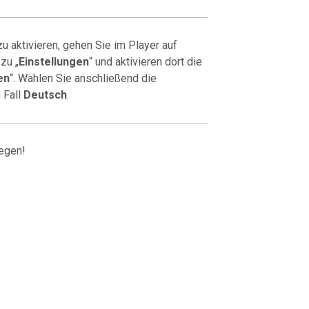
u aktivieren, gehen Sie im Player auf
 zu „
Einstellungen
“ und aktivieren dort die
en
“. Wählen Sie anschließend die
 Fall
Deutsch
.
egen!