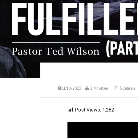
11/10/2023
2 Minuten
3 Jahren
Post Views:
1.282