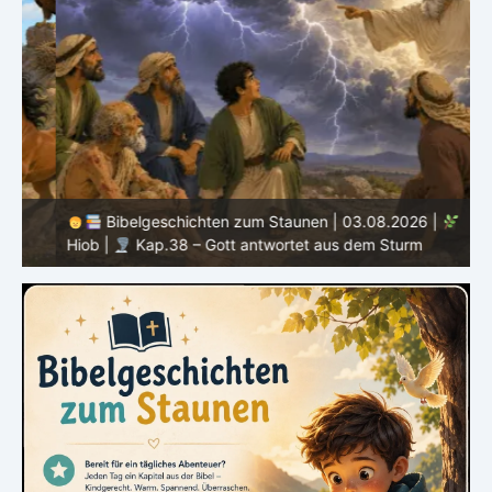
Bibelgeschichten zum Staunen | 03.08.2026 |
H
Hiob |
Kap.38 – Gott antwortet aus dem Sturm
D