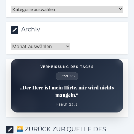
Kategorien
Archiv
Archiv
VERHEISSUNG DES TAGES
Luther 1912
„Der Herr ist mein Hirte, mir wird nichts
mangeln.“
Psalm 23,1
ZURÜCK ZUR QUELLE DES