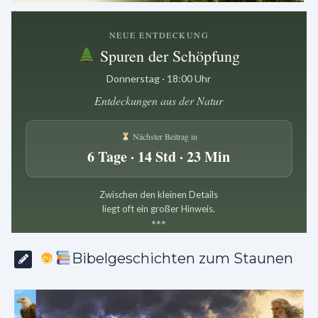
.
NEUE ENTDECKUNG
Spuren der Schöpfung
Donnerstag · 18:00 Uhr
Entdeckungen aus der Natur
Nächster Beitrag in
6 Tage · 14 Std · 23 Min
Zwischen den kleinen Details
liegt oft ein großer Hinweis.
*
*
*
Bibelgeschichten zum Staunen