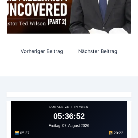
Vorheriger Beitrag
Nächster Beitrag
LOKALE ZEIT IN WIEN
05:36:55
Freitag, 07. August 2026
05:37
20:22