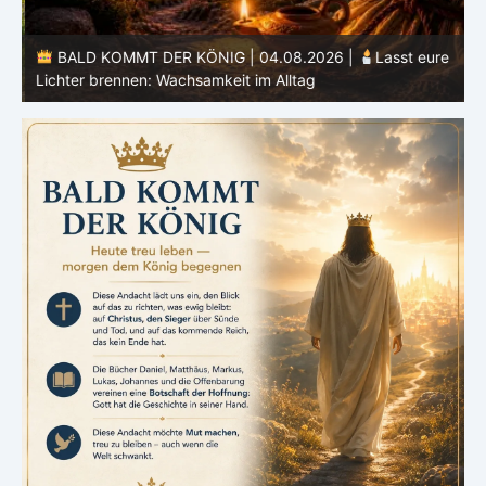
BALD KOMMT DER KÖNIG | 04.08.2026 |
Lasst eure
Lichter brennen: Wachsamkeit im Alltag
H