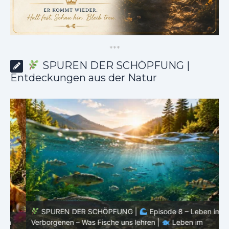
*
*
*
SPUREN DER SCHÖPFUNG |
Entdeckungen aus der Natur
SPUREN DER SCHÖPFUNG |
Episode 8 – Leben im
Verborgenen – Was Fische uns lehren |
Leben im
V