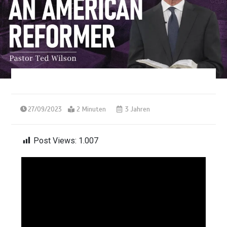
27/09/2023
2 Minuten
3 Jahren
Post Views:
1.007