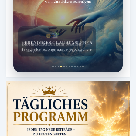
www.christlicheressourcen.com
Bibelgeschichten zum Staunen
Kindergeschichten für 7 bis 12 Jahre.