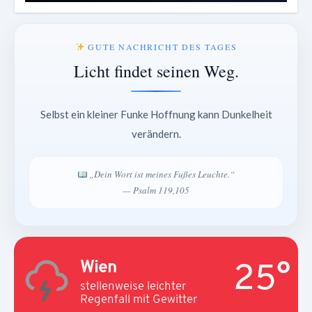
GUTE NACHRICHT DES TAGES
Licht findet seinen Weg.
Selbst ein kleiner Funke Hoffnung kann Dunkelheit
verändern.
„Dein Wort ist meines Fußes Leuchte.“
— Psalm 119,105
25°
Wien
stellenweise leichter
Regenfall mit Gewitter