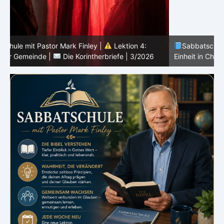
Sabbatschule mit Pastor Mark Finley |
Lektion 3:
Einheit in Christus |
Die Korintherbriefe | 3/2026
B