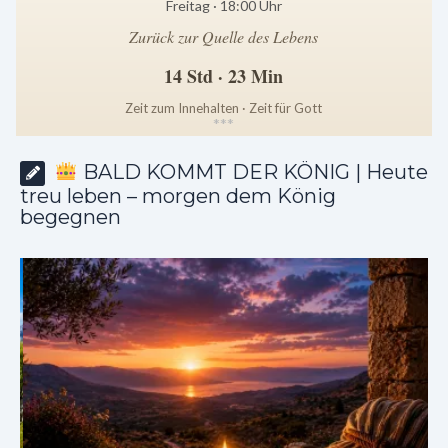
Freitag · 18:00 Uhr
Zurück zur Quelle des Lebens
14 Std · 23 Min
Zeit zum Innehalten · Zeit für Gott
*
*
*
BALD KOMMT DER KÖNIG | Heute
treu leben – morgen dem König
begegnen