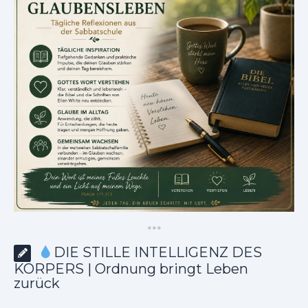
*
*
*
DIE STILLE INTELLIGENZ DES
KÖRPERS | Ordnung bringt Leben
zurück