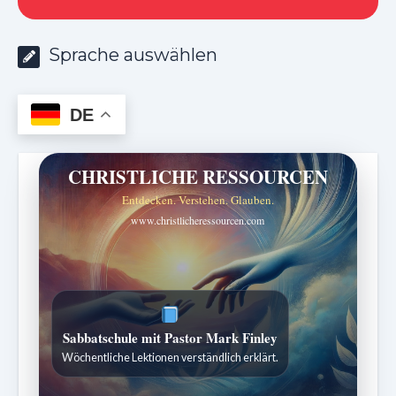
Sprache auswählen
DE
CHRISTLICHE RESSOURCEN
Entdecken. Verstehen. Glauben.
www.christlicheressourcen.com
Sabbatschule mit Pastor Mark Finley
Wöchentliche Lektionen verständlich erklärt.