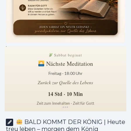
.
Sabbat beginnt
Nächste Meditation
Freitag · 18:00 Uhr
Zurück zur Quelle des Lebens
14 Std · 10 Min
Zeit zum Innehalten · Zeit für Gott
*
*
*
BALD KOMMT DER KÖNIG | Heute
treu leben – morgen dem König