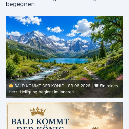
begegnen
DER KÖNIG | 03.08.2026 |
Ein reines
BALD KOMMT DER K
beginnt im Inneren
ähnlicher werden: Ver