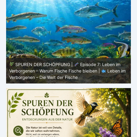
SPUREN DER SCHÖPFUNG |
Episode 7: Leben im
SP
Verborgenen – Warum Fische Fische bleiben |
Leben im
Fortp
Verborgenen – Die Welt der Fische
Leben