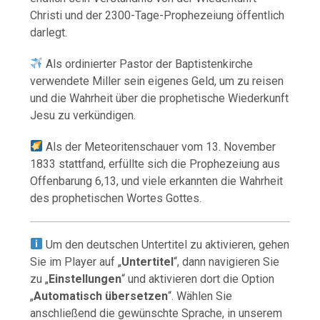
Christi und der 2300-Tage-Prophezeiung öffentlich
darlegt.
Als ordinierter Pastor der Baptistenkirche
verwendete Miller sein eigenes Geld, um zu reisen
und die Wahrheit über die prophetische Wiederkunft
Jesu zu verkündigen.
Als der Meteoritenschauer vom 13. November
1833 stattfand, erfüllte sich die Prophezeiung aus
Offenbarung 6,13, und viele erkannten die Wahrheit
des prophetischen Wortes Gottes.
Um den deutschen Untertitel zu aktivieren, gehen
Sie im Player auf „
Untertitel
“, dann navigieren Sie
zu „
Einstellungen
“ und aktivieren dort die Option
„
Automatisch übersetzen
“. Wählen Sie
anschließend die gewünschte Sprache, in unserem