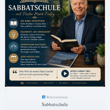
.
Bibelstudium
Sabbatschule