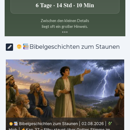
6 Tage · 14 Std · 10 Min
Zwischen den kleinen Details
liegt oft ein großer Hinweis.
*
*
*
Bibelgeschichten zum Staunen
Bibelgeschichten zum Staunen | 02.08.2026 |
Hiob |
Kap.37 – Elihu staunt über Gottes Stimme im