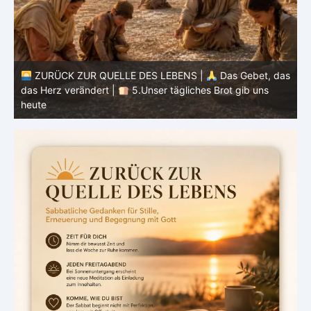
BENS |
Das Gebet, das
gliches Brot gib uns
ZURÜCK ZUR QUELLE DES LEBENS 
das Herz verändert |
4.Dein Wille ge