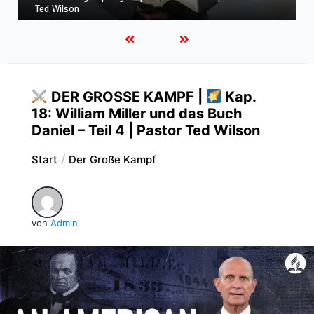
LEBEN IN FÜLLE | mit Pastor Ted Wilson
DER GROSSE KAMPF |
Kap.
18: William Miller und das Buch
Daniel – Teil 4 | Pastor Ted Wilson
Start
Der Große Kampf
von
Admin