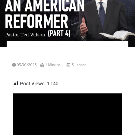
03/10/2023
1 Minute
3 Jahren
Post Views:
1.140