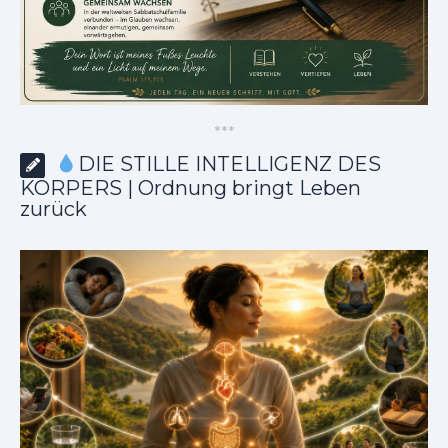
*
*
*
DIE STILLE INTELLIGENZ DES
KÖRPERS | Ordnung bringt Leben
zurück