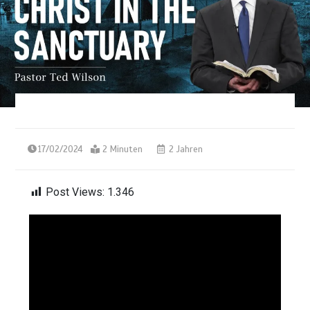
17/02/2024
2 Minuten
2 Jahren
Post Views:
1.346