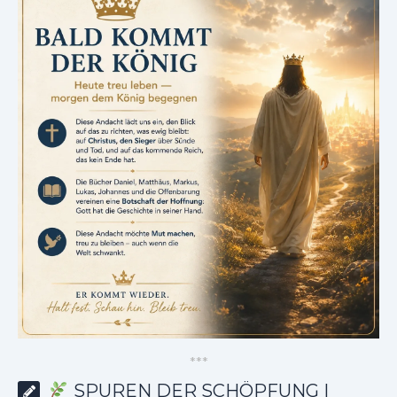
*
*
*
SPUREN DER SCHÖPFUNG |