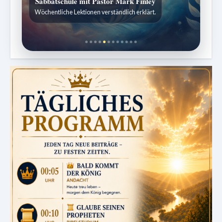
ZURÜCK ZUR QUELLE DES LEBENS
Sabbatliche Gedanken für Stille und Erneuerung.