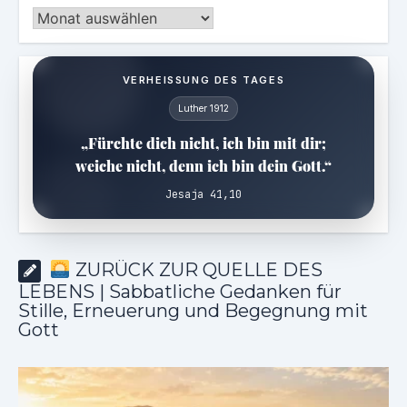
Archiv
VERHEISSUNG DES TAGES
Luther 1912
„Fürchte dich nicht, ich bin mit dir;
weiche nicht, denn ich bin dein Gott.“
Jesaja 41,10
ZURÜCK ZUR QUELLE DES
LEBENS | Sabbatliche Gedanken für
Stille, Erneuerung und Begegnung mit
Gott