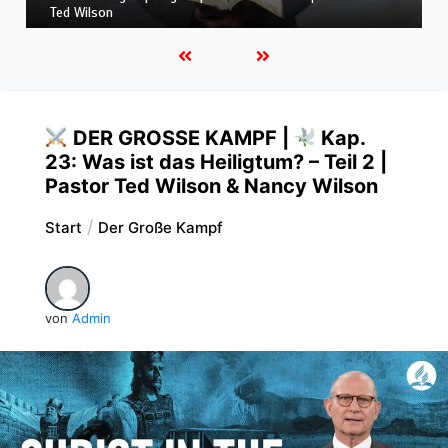
LEBEN IN FÜLLE | mit Pastor Ted Wilson
DER GROSSE KAMPF |
Kap.
23: Was ist das Heiligtum? – Teil 2 |
Pastor Ted Wilson & Nancy Wilson
Start
Der Große Kampf
von
Admin