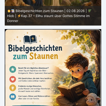
Bibelgeschichten zum Staunen | 01.08.2026 |
Hiob |
Kap.36 – Elihu spricht weiter von Gottes Größe
|