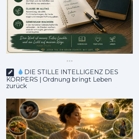
*
*
*
DIE STILLE INTELLIGENZ DES
KÖRPERS | Ordnung bringt Leben
zurück