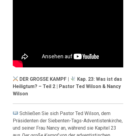
DER GROSSE KAMPF |
Kap. 23: Was ist das
Heiligtum? – Teil 2 | Pastor Ted Wilson & Nancy
Wilson
Schließen Sie sich Pastor Ted Wilson, dem
Präsidenten der Siebenten-Tags-Adventistenkirche,
und seiner Frau Nancy an, während sie Kapitel 23
aus
Der große Kampf
von der adventistischen