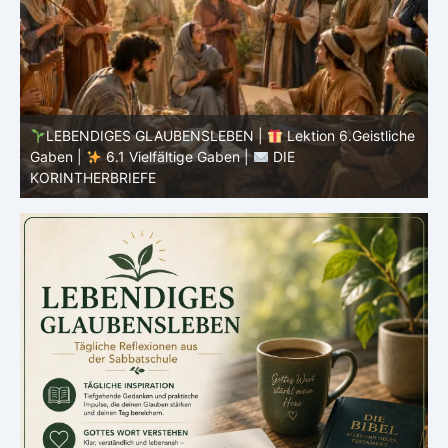
he
LEBENDIGES GLAUBENSLEBEN |
Lektion 5.Gott alle
Ehre |
5.6 Zusammenfassung |
DIE
E
KORINTHERBRIEFE
K