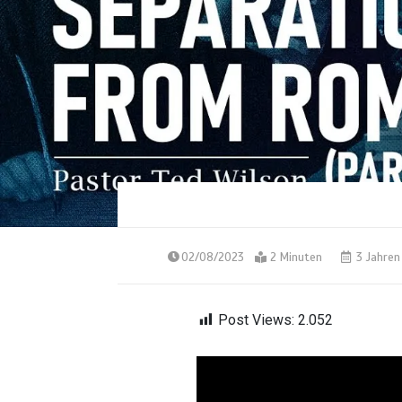
02/08/2023
2 Minuten
3 Jahren
Post Views:
2.052