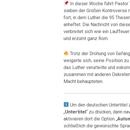
In dieser Woche führt Pastor 
sieben der Großen Kontroverse m
fort, in dem Luther die 95 These
anheftet. Die Nachricht von dies
verbreitet sich wie ein Lauffeue
und erzürnt ganz Rom.
Trotz der Drohung von Gefängn
weigerte sich, seine Position zu 
das Luther verurteilte und exkom
zusammen mit anderen Dekreten 
Macht behaupteten.
Um den deutschen Untertitel z
„
Untertitel
“ zu drücken, dann nav
aktivieren dort die Option „
Autom
schließlich die gewünschte Spra