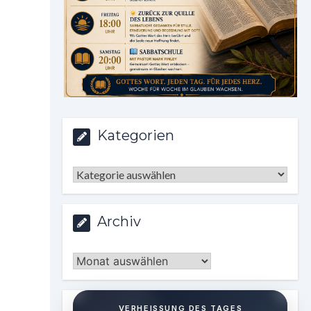
Kategorien
Kategorien
Archiv
Archiv
VERHEISSUNG DES TAGES