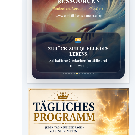
RESSOURCEN
Entdecken. Verstehen. Glauben.
www.christlicheressourcen.com
SPUREN DER SCHÖPFUNG
Entdeckungen aus der Natur.