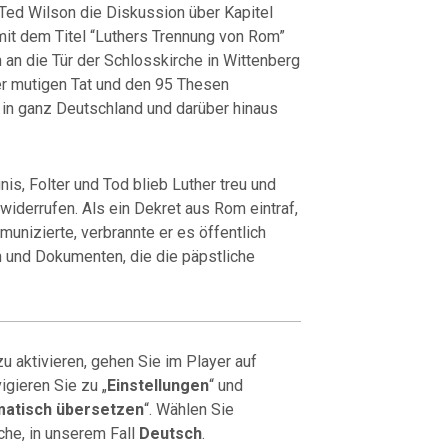
Ted Wilson die Diskussion über Kapitel
it dem Titel “Luthers Trennung von Rom”
n an die Tür der Schlosskirche in Wittenberg
er mutigen Tat und den 95 Thesen
r in ganz Deutschland und darüber hinaus
is, Folter und Tod blieb Luther treu und
widerrufen. Als ein Dekret aus Rom eintraf,
munizierte, verbrannte er es öffentlich
und Dokumenten, die die päpstliche
u aktivieren, gehen Sie im Player auf
igieren Sie zu „
Einstellungen
“ und
atisch übersetzen
“. Wählen Sie
che, in unserem Fall
Deutsch
.