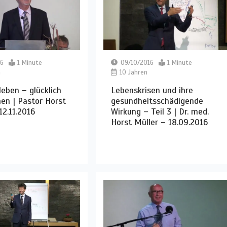
16
1 Minute
09/10/2016
1 Minute
n
10 Jahren
leben – glücklich
Lebenskrisen und ihre
en | Pastor Horst
gesundheitsschädigende
12.11.2016
Wirkung – Teil 3 | Dr. med.
Horst Müller – 18.09.2016