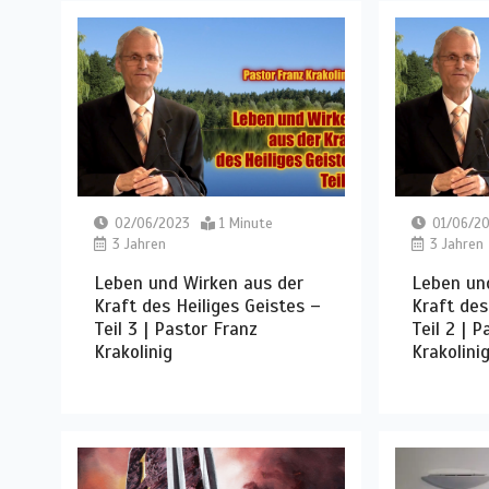
02/06/2023
1 Minute
01/06/2
3 Jahren
3 Jahren
Leben und Wirken aus der
Leben un
Kraft des Heiliges Geistes –
Kraft des
Teil 3 | Pastor Franz
Teil 2 | 
Krakolinig
Krakolini