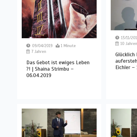
13/11/20
10 Jahre
09/04/2019
1 Minute
7 Jahren
Glücklich 
aufersteh
Das Gebot ist ewiges Leben
Eichler – 
?! | Shaina Strimbu –
06.04.2019