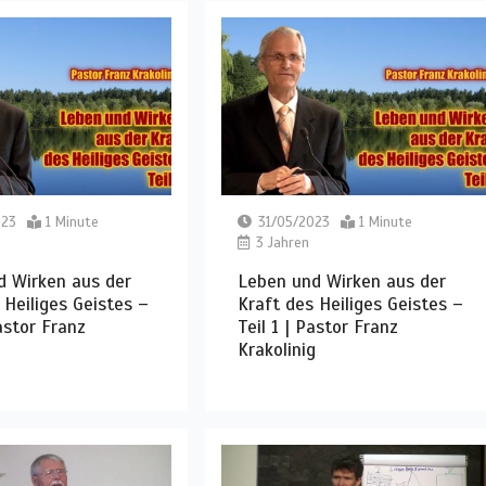
023
1 Minute
31/05/2023
1 Minute
3 Jahren
d Wirken aus der
Leben und Wirken aus der
 Heiliges Geistes –
Kraft des Heiliges Geistes –
Pastor Franz
Teil 1 | Pastor Franz
g
Krakolinig