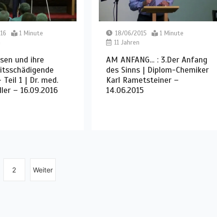
16
1 Minute
18/06/2015
1 Minute
n
11 Jahren
sen und ihre
AM ANFANG… : 3.Der Anfang
itsschädigende
des Sinns | Diplom-Chemiker
Teil 1 | Dr. med.
Karl Rametsteiner –
ler – 16.09.2016
14.06.2015
2
Weiter