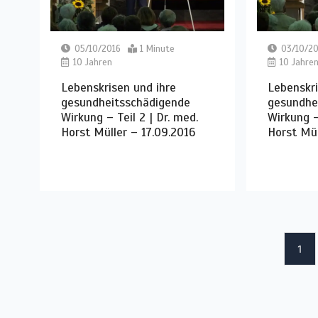
05/10/2016
1 Minute
03/10/20
10 Jahren
10 Jahre
Lebenskrisen und ihre
Lebenskri
gesundheitsschädigende
gesundhe
Wirkung – Teil 2 | Dr. med.
Wirkung – 
Horst Müller – 17.09.2016
Horst Mül
1