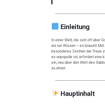
────────────────────
Einleitung
In einer Welt, die sich oft über
als nur Wissen – es braucht Mut. 
besonderes Zeichen der Treue zu
es unpopulär ist, erfordert eine 
ein, neu über den Wert des Sabb
zu ehren.
────────────────────
Hauptinhalt