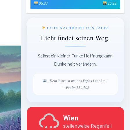
05:37
20:22
GUTE NACHRICHT DES TAGES
Licht findet seinen Weg.
Selbst ein kleiner Funke Hoffnung kann
Dunkelheit verändern.
„Dein Wort ist meines Fußes Leuchte.“
— Psalm 119,105
Wien
stellenweise Regenfall