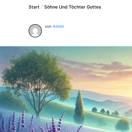
Start
Söhne Und Töchter Gottes
von
Admin