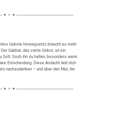
 ✦ ✧ ✦ ────────────────────
 Gottes Gebote hinwegsetzt, braucht es mehr
Der Sabbat, das vierte Gebot, ist ein
 Gott. Doch ihn zu halten, besonders wenn
klare Entscheidung. Diese Andacht lädt dich
ats nachzudenken – und über den Mut, ihn
 ✦ ✧ ✦ ────────────────────