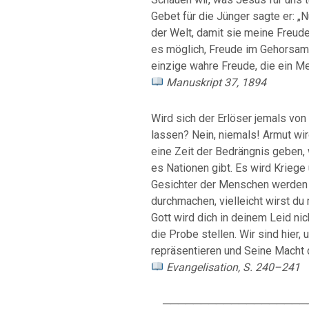
Gebet für die Jünger sagte er: „
der Welt, damit sie meine Freude v
es möglich, Freude im Gehorsam
einzige wahre Freude, die ein M
Manuskript 37, 1894
Wird sich der Erlöser jemals von
lassen? Nein, niemals! Armut wi
eine Zeit der Bedrängnis geben,
es Nationen gibt. Es wird Kriege
Gesichter der Menschen werden e
durchmachen, vielleicht wirst d
Gott wird dich in deinem Leid ni
die Probe stellen. Wir sind hier,
repräsentieren und Seine Macht 
Evangelisation, S. 240–241
────────────────────