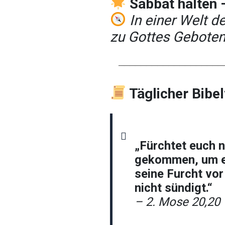
Sabbat halten 
In einer Welt 
zu Gottes Geboten
────────────────────
Täglicher Bibe
„Fürchtet euch n
gekommen, um eu
seine Furcht vor
nicht sündigt.“
– 2. Mose 20,20