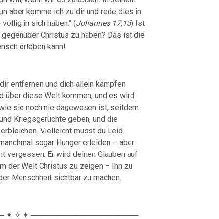
Nun aber komme ich zu dir und rede dies in
öllig in sich haben.“ (
Johannes 17,13
) Ist
 gegenüber Christus zu haben? Das ist die
ensch erleben kann!
 dir entfernen und dich allein kämpfen
rd über diese Welt kommen, und es wird
 wie sie noch nie dagewesen ist, seitdem
 und Kriegsgerüchte geben, und die
rbleichen. Vielleicht musst du Leid
u manchmal sogar Hunger erleiden – aber
cht vergessen. Er wird deinen Glauben auf
 um der Welt Christus zu zeigen – Ihn zu
der Menschheit sichtbar zu machen.
 ✦ ✧ ✦ ────────────────────