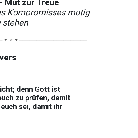
– Mut zur Treue
des Kompromisses mutig
 stehen
 ✦ ✧ ✦ ────────────────────
lvers
icht; denn Gott ist
ch zu prüfen, damit
 euch sei, damit ihr