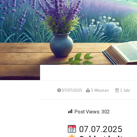
07/07/2025
5 Minuten
1 Jahr
Post Views:
302
07.07.2025