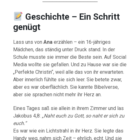
────────────────
Geschichte – Ein Schritt
genügt
Lass uns von
Ana
erzählen – ein 16-jähriges
Mädchen, das ständig unter Druck stand. In der
Schule musste sie immer die Beste sein. Auf Social
Media wollte sie gefallen. Und zu Hause war sie die
„Perfekte Christin“, weil alle das von ihr erwarteten.
Aber innerlich fühlte sie sich leer. Sie betete zwar,
aber es war oberflächlich. Sie kannte Bibelverse,
aber sie sprachen nicht mehr ihr Herz an.
Eines Tages saß sie allein in ihrem Zimmer und las
Jakobus 4,8:
„Naht euch zu Gott, so naht er sich zu
euch.“
Es war wie ein Lichtstrahl in ihr Herz. Sie legte das
Handy weg, nahm sich Zeit – ehrlich, echt. Und sie