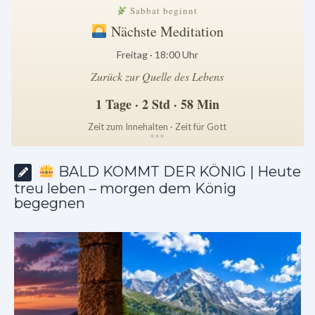
Sabbat beginnt
Nächste Meditation
Freitag · 18:00 Uhr
Zurück zur Quelle des Lebens
1 Tage · 2 Std · 58 Min
Zeit zum Innehalten · Zeit für Gott
*
*
*
BALD KOMMT DER KÖNIG | Heute
treu leben – morgen dem König
begegnen