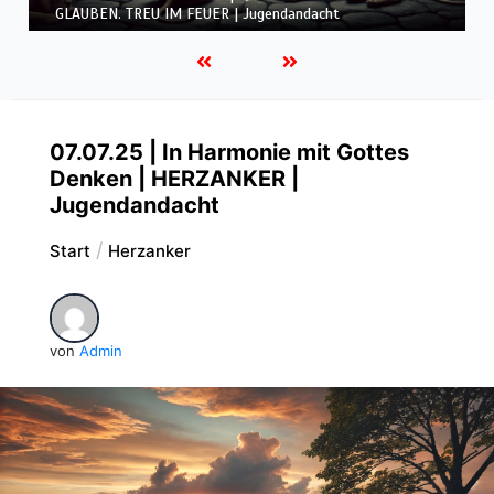
GLAUBEN. TREU IM FEUER | Jugendandacht
07.07.25 | In Harmonie mit Gottes
Denken | HERZANKER |
Jugendandacht
Start
Herzanker
von
Admin