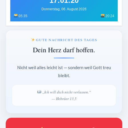
17:01:23
Donnerstag, 06. August 2026
05:35
20:24
GUTE NACHRICHT DES TAGES
Dein Herz darf hoffen.
Nicht weil alles leicht ist — sondern weil Gott treu
bleibt.
„Ich will dich nicht verlassen.“
— Hebräer 13,5