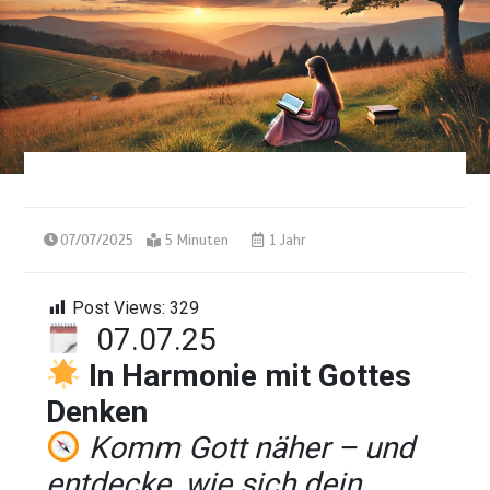
07/07/2025
5 Minuten
1 Jahr
Post Views:
329
07.07.25
In Harmonie mit Gottes
Denken
Komm Gott näher – und
entdecke, wie sich dein