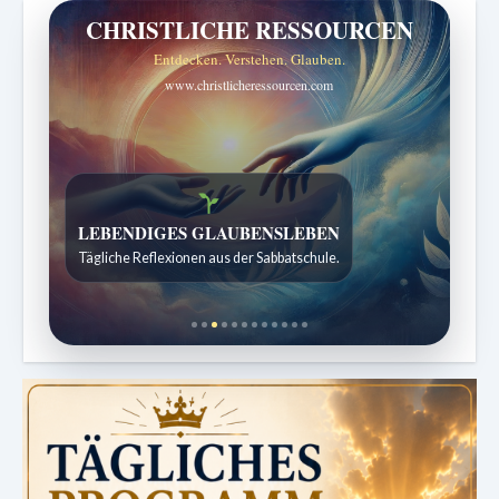
CHRISTLICHE RESSOURCEN
Entdecken. Verstehen. Glauben.
www.christlicheressourcen.com
Bibelgeschichten zum Staunen
Kindergeschichten für 7 bis 12 Jahre.