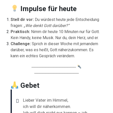
Impulse für heute
Stell dir vor:
Du würdest heute jede Entscheidung
fragen:
„Wie denkt Gott darüber?“
Praktisch:
Nimm dir heute 10 Minuten nur für Gott.
Kein Handy, keine Musik. Nur du, dein Herz, und er.
Challenge:
Sprich in dieser Woche mit jemandem
darüber, was es heißt, Gott näherzukommen. Es
kann ein echtes Gespräch verändern.
────────────────
────────────────
Gebet
Lieber Vater im Himmel,
ich will dir näherkommen.
Ich will dich nicht nur kennen – ich