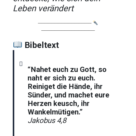
Leben verändert
────────────────
────────────────
Bibeltext
“Nahet euch zu Gott, so
naht er sich zu euch.
Reiniget die Hände, ihr
Sünder, und machet eure
Herzen keusch, ihr
Wankelmütigen.”
Jakobus 4,8