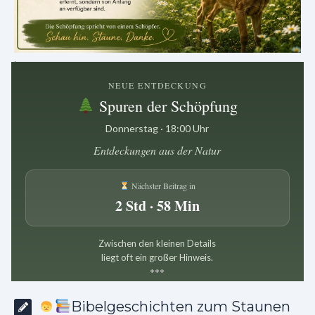
.
NEUE ENTDECKUNG
Spuren der Schöpfung
Donnerstag · 18:00 Uhr
Entdeckungen aus der Natur
Nächster Beitrag in
2 Std · 58 Min
Zwischen den kleinen Details
liegt oft ein großer Hinweis.
*
*
*
Bibelgeschichten zum Staunen