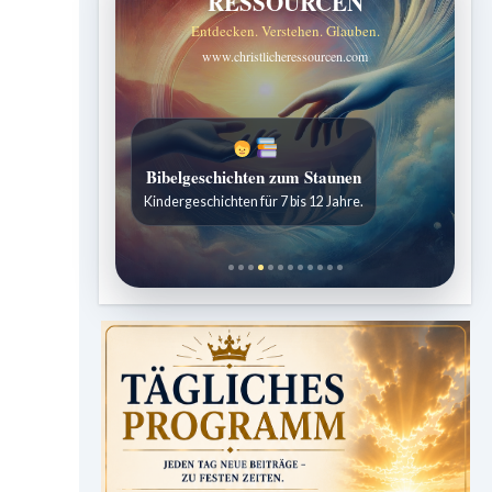
RESSOURCEN
Entdecken. Verstehen. Glauben.
www.christlicheressourcen.com
Bibelgeschichten zum Staunen
Kindergeschichten für 7 bis 12 Jahre.