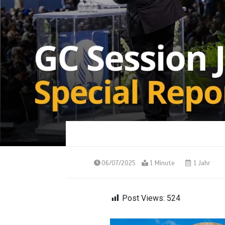
06/07/2025
1 Minute
1 Jahr
Post Views:
524