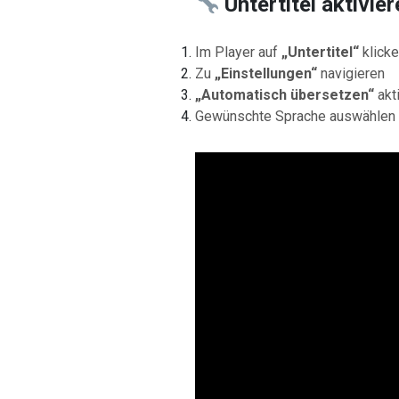
Untertitel aktivie
Im Player auf
„Untertitel“
klick
Zu
„Einstellungen“
navigieren
„Automatisch übersetzen“
akt
Gewünschte Sprache auswählen