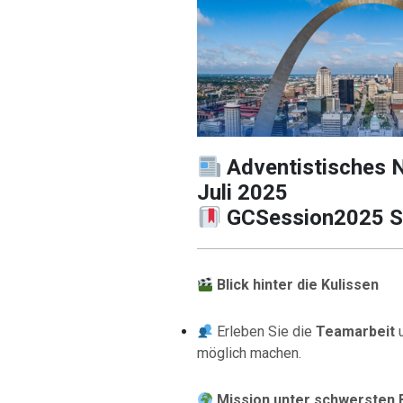
Adventistisches 
Juli 2025
GCSession2025 So
Blick hinter die Kulissen
Erleben Sie die
Teamarbeit
u
möglich machen.
Mission unter schwersten