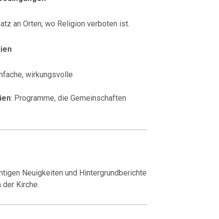
tz an Orten, wo Religion verboten ist.
ien
infache, wirkungsvolle
ien
: Programme, die Gemeinschaften
ichtigen Neuigkeiten und Hintergrundberichte
 der Kirche.