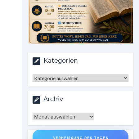
Kategorien
Kategorien
Archiv
Archiv
VERHEISSUNG DES TAGES