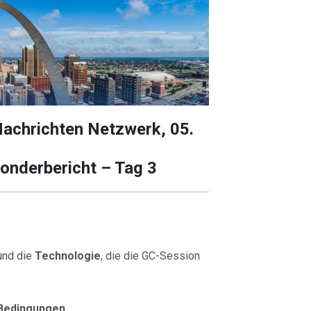
Nachrichten Netzwerk, 05.
nderbericht – Tag 3
nd die
Technologie
, die die GC-Session
 Bedingungen