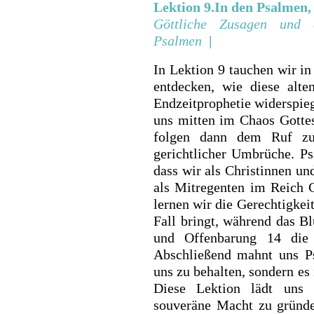
Lektion 9.In den Psalmen, 
Göttliche Zusagen und e
Psalmen
|
In Lektion 9 tauchen wir in
entdecken, wie diese alt
Endzeit­prophetie widerspie
uns mitten im Chaos Gottes
folgen dann dem Ruf zu
gerichtlicher Umbrüche. P
dass wir als Christinnen und
als Mitregenten im Reich 
lernen wir die Gerechtigkei
Fall bringt, während das B
und Offenbarung 14 die 
Abschließend mahnt uns Ps
uns zu behalten, sondern es 
Diese Lektion lädt uns 
souveräne Macht zu gründe