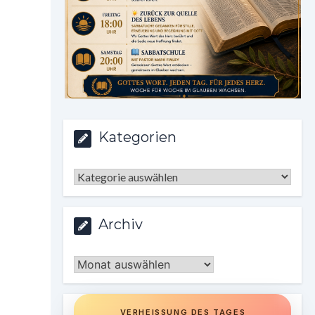
Kategorien
Kategorien
Archiv
Archiv
VERHEISSUNG DES TAGES