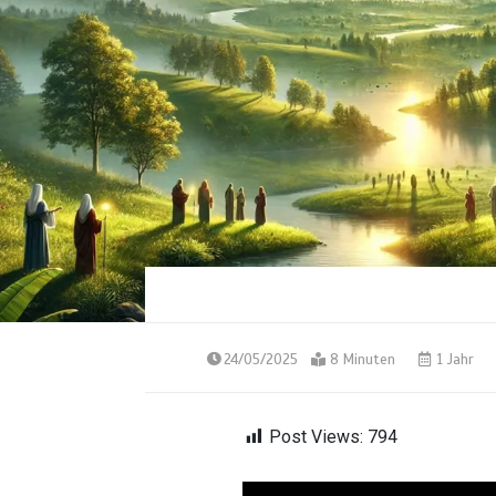
24/05/2025
8 Minuten
1 Jahr
Post Views:
794