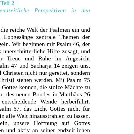
Teil 2
|
ndzeitliche Perspektiven in den
 die reiche Welt der Psalmen ein und
en Lobgesänge zentrale Themen der
geln. Wir beginnen mit Psalm 46, der
 unerschütterliche Hilfe zusagt, und
r Treue und Ruhe im Angesicht
salm 47 und Sacharja 14 zeigen uns,
 Christen nicht nur gerettet, sondern
Christi stehen werden. Mit Psalm 75
t Gottes kennen, die stolze Mächte zu
lut des neuen Bundes in Matthäus 26
entscheidende Wende herbeiführt.
alm 67, das Licht Gottes nicht für
in alle Welt hinaus­strahlen zu lassen.
ein, unsere Hoffnung auf Gottes
n und aktiv an seiner endzeitlichen