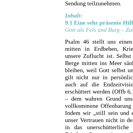
Sendung teilzunehmen.
Inhalt:
9.1 Eine sehr präsente Hilf
Gott als Fels und Burg – Zu
Psalm 46 stellt uns einen
mitten in Erdbeben, Kr
unsere Zuflucht ist. Selbs
Berge mitten ins Meer sänk
bleiben, weil Gott selbst u
gilt nicht nur in persönli
auch auf die Endzeitvis
erschüttert werden (Offb 6,
– dem wahren Grund unse
vollkommene Offenbarung 
Indem wir „still sein und 
unser Vertrauen nicht in d
in das unerschütterliche