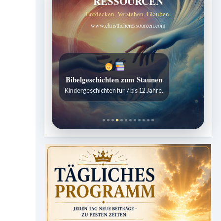
RESSOURCEN
Entdecken. Verstehen. Glauben.
www.christlicheressourcen.com
Bibelgeschichten zum Staunen
Kindergeschichten für 7 bis 12 Jahre.