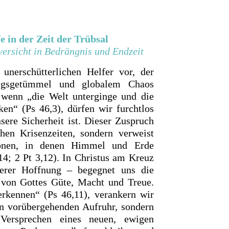
e in der Zeit der Trübsal
versicht in Bedrängnis und Endzeit
 unerschütterlichen Helfer vor, der
iegsgetümmel und globalem Chaos
t wenn „die Welt unterginge und die
en“ (Ps 46,3), dürfen wir furchtlos
nsere Sicherheit ist. Dieser Zuspruch
chen Krisenzeiten, sondern verweist
ionen, in denen Himmel und Erde
14; 2 Pt 3,12). In Christus am Kreuz
rer Hoffnung – begegnet uns die
von Gottes Güte, Macht und Treue.
erkennen“ (Ps 46,11), verankern wir
en vorübergehenden Aufruhr, sondern
 Versprechen eines neuen, ewigen