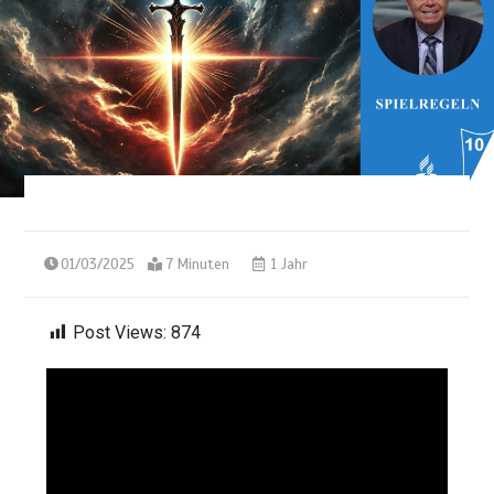
01/03/2025
7 Minuten
1 Jahr
Post Views:
874