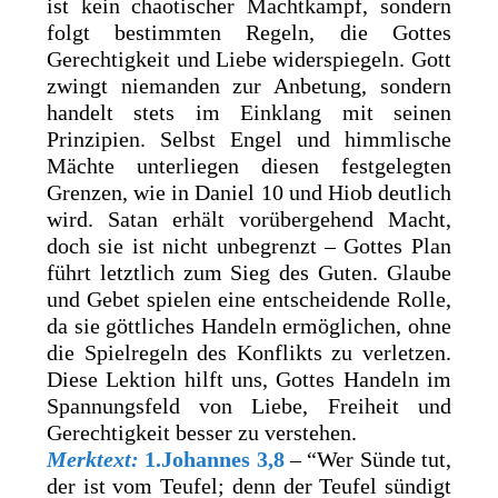
ist kein chaotischer Machtkampf, sondern
folgt bestimmten Regeln, die Gottes
Gerechtigkeit und Liebe widerspiegeln. Gott
zwingt niemanden zur Anbetung, sondern
handelt stets im Einklang mit seinen
Prinzipien. Selbst Engel und himmlische
Mächte unterliegen diesen festgelegten
Grenzen, wie in Daniel 10 und Hiob deutlich
wird. Satan erhält vorübergehend Macht,
doch sie ist nicht unbegrenzt – Gottes Plan
führt letztlich zum Sieg des Guten. Glaube
und Gebet spielen eine entscheidende Rolle,
da sie göttliches Handeln ermöglichen, ohne
die Spielregeln des Konflikts zu verletzen.
Diese Lektion hilft uns, Gottes Handeln im
Spannungsfeld von Liebe, Freiheit und
Gerechtigkeit besser zu verstehen.
Merktext:
1.Johannes 3,8
– “Wer Sünde tut,
der ist vom Teufel; denn der Teufel sündigt