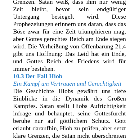
Grenzen. Satan weiß, dass ihm nur wenig
Zeit bleibt, bevor sein endgültiger
Untergang besiegelt wird. Diese
Prophezeiungen erinnern uns daran, dass das
Böse zwar für eine Zeit triumphieren mag,
aber Gottes gerechtes Reich am Ende siegen
wird. Die Verheißung von Offenbarung 21,4
gibt uns Hoffnung: Das Leid hat ein Ende,
und Gottes Reich des Friedens wird für
immer bestehen.
10.3
Der Fall Hiob
Ein Kampf um Vertrauen und Gerechtigkeit
Die Geschichte Hiobs gewährt uns tiefe
Einblicke in die Dynamik des Großen
Kampfes. Satan stellt Hiobs Aufrichtigkeit
infrage und behauptet, seine Gottesfurcht
beruhe nur auf göttlichem Schutz. Gott
erlaubt daraufhin, Hiob zu prüfen, aber setzt
klare Grenzen, die Satan nicht überschreiten