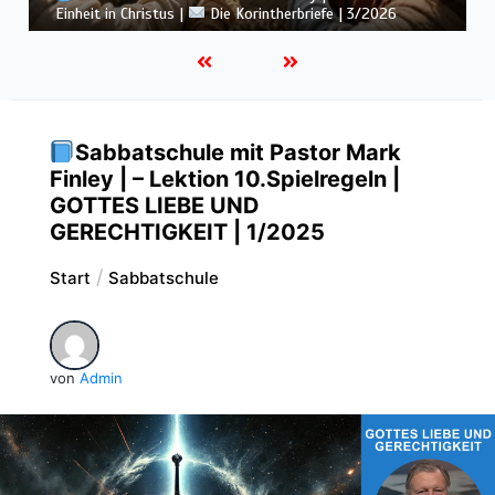
Botschaft vom Kreuz |
Die Korintherbriefe | 3/2026
Sabbatschule mit Pastor Mark
Finley | – Lektion 10.Spielregeln |
GOTTES LIEBE UND
GERECHTIGKEIT | 1/2025
Start
Sabbatschule
von
Admin