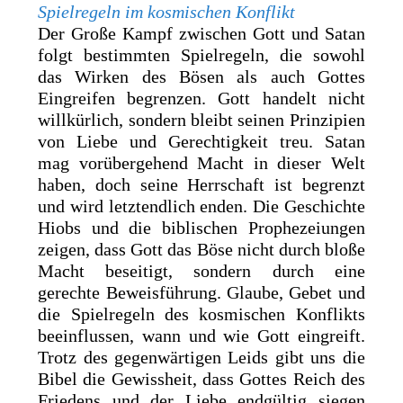
Spielregeln im kosmischen Konflikt
Der Große Kampf zwischen Gott und Satan
folgt bestimmten Spielregeln, die sowohl
das Wirken des Bösen als auch Gottes
Eingreifen begrenzen. Gott handelt nicht
willkürlich, sondern bleibt seinen Prinzipien
von Liebe und Gerechtigkeit treu. Satan
mag vorübergehend Macht in dieser Welt
haben, doch seine Herrschaft ist begrenzt
und wird letztendlich enden. Die Geschichte
Hiobs und die biblischen Prophezeiungen
zeigen, dass Gott das Böse nicht durch bloße
Macht beseitigt, sondern durch eine
gerechte Beweisführung. Glaube, Gebet und
die Spielregeln des kosmischen Konflikts
beeinflussen, wann und wie Gott eingreift.
Trotz des gegenwärtigen Leids gibt uns die
Bibel die Gewissheit, dass Gottes Reich des
Friedens und der Liebe endgültig siegen