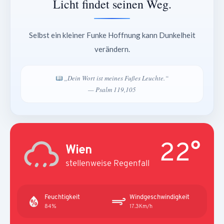
Licht findet seinen Weg.
Selbst ein kleiner Funke Hoffnung kann Dunkelheit
verändern.
„Dein Wort ist meines Fußes Leuchte.“
— Psalm 119,105
22°
Wien
stellenweise Regenfall
Feuchtigkeit
Windgeschwindigkeit
84%
17.3Km/h