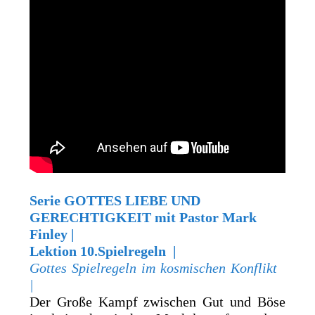
Serie GOTTES LIEBE UND
GERECHTIGKEIT
mit Pastor Mark
Finley |
Lektion 10.Spielregeln |
Gottes Spielregeln im kosmischen Konflikt
|
Der Große Kampf zwischen Gut und Böse