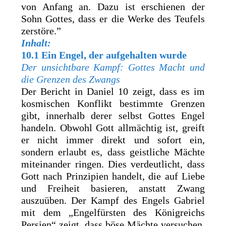
von Anfang an. Dazu ist erschienen der
Sohn Gottes, dass er die Werke des Teufels
zerstöre.”
Inhalt:
10.1 Ein Engel, der aufgehalten wurde
Der unsichtbare Kampf: Gottes Macht und
die Grenzen des Zwangs
Der Bericht in Daniel 10 zeigt, dass es im
kosmischen Konflikt bestimmte Grenzen
gibt, innerhalb derer selbst Gottes Engel
handeln. Obwohl Gott allmächtig ist, greift
er nicht immer direkt und sofort ein,
sondern erlaubt es, dass geistliche Mächte
miteinander ringen. Dies verdeutlicht, dass
Gott nach Prinzipien handelt, die auf Liebe
und Freiheit basieren, anstatt Zwang
auszuüben. Der Kampf des Engels Gabriel
mit dem „Engelfürsten des Königreichs
Persien“ zeigt, dass böse Mächte versuchen,