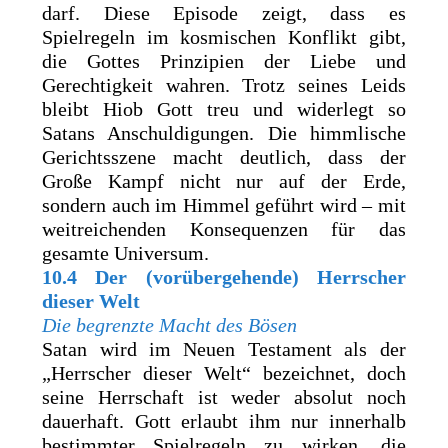
darf. Diese Episode zeigt, dass es
Spielregeln im kosmischen Konflikt gibt,
die Gottes Prinzipien der Liebe und
Gerechtigkeit wahren. Trotz seines Leids
bleibt Hiob Gott treu und widerlegt so
Satans Anschuldigungen. Die himmlische
Gerichtsszene macht deutlich, dass der
Große Kampf nicht nur auf der Erde,
sondern auch im Himmel geführt wird – mit
weitreichenden Konsequenzen für das
gesamte Universum.
10.4 Der (vorübergehende) Herrscher
dieser Welt
Die begrenzte Macht des Bösen
Satan wird im Neuen Testament als der
„Herrscher dieser Welt“ bezeichnet, doch
seine Herrschaft ist weder absolut noch
dauerhaft. Gott erlaubt ihm nur innerhalb
bestimmter Spielregeln zu wirken, die