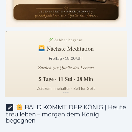
.
Sabbat beginnt
Nächste Meditation
Freitag · 18:00 Uhr
Zurück zur Quelle des Lebens
5 Tage · 11 Std · 28 Min
Zeit zum Innehalten · Zeit für Gott
*
*
*
BALD KOMMT DER KÖNIG | Heute
treu leben – morgen dem König
begegnen