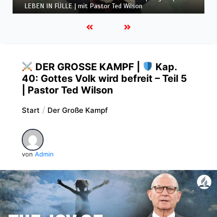
Folge 1 | LEBEN IN FÜLLE | mit Pastor Ted Wilson
DER GROSSE KAMPF |
Kap.
40: Gottes Volk wird befreit – Teil 5
| Pastor Ted Wilson
Start
Der Große Kampf
von
Admin