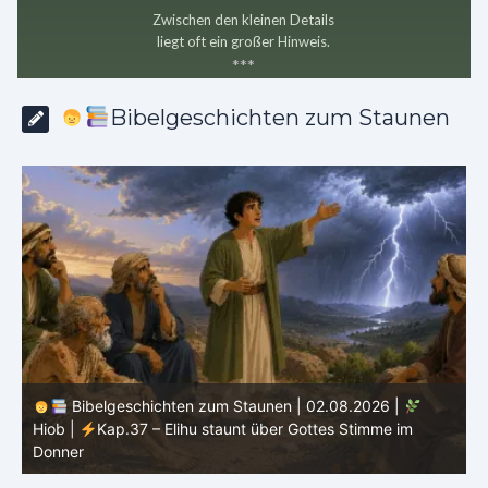
Zwischen den kleinen Details
liegt oft ein großer Hinweis.
*
*
*
Bibelgeschichten zum Staunen
Bibelgeschichten zum Staunen | 01.08.2026 |
Hiob |
Kap.36 – Elihu spricht weiter von Gottes Größe
|