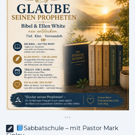
*
*
*
Sabbatschule – mit Pastor Mark