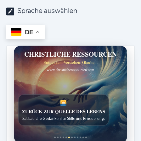
Sprache auswählen
DE
CHRISTLICHE RESSOURCEN
Entdecken. Verstehen. Glauben.
www.christlicheressourcen.com
SPUREN DER SCHÖPFUNG
Entdeckungen aus der Natur.