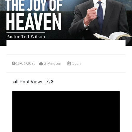
16/03/2025
2 Minuten
1 Jahr
Post Views:
723