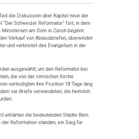
Ted die Diskussion über Kapitel neun der
l “Der Schweizer Reformator” fort, in dem
es Ministerium am Dom in Zürich beginnt.
 den Verkauf von Ablassbriefen, überwindet
ter und verbreitet das Evangelium in der
rden ausgewählt, um den Reformator bei
eten, die von der römischen Kirche
ren verteidigten ihre Position 18 Tage lang
indem sie Briefe verwendeten, die heimlich
urden.
il erklärten die bedeutenden Städte Bern
e der Reformation standen, ein Sieg für