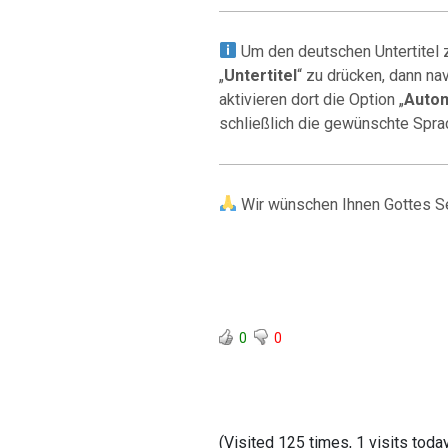
Um den deutschen Untertitel z
„
Untertitel
“ zu drücken, dann nav
aktivieren dort die Option „
Autom
schließlich die gewünschte Spra
Wir wünschen Ihnen Gottes S
0
0
(Visited 125 times, 1 visits toda