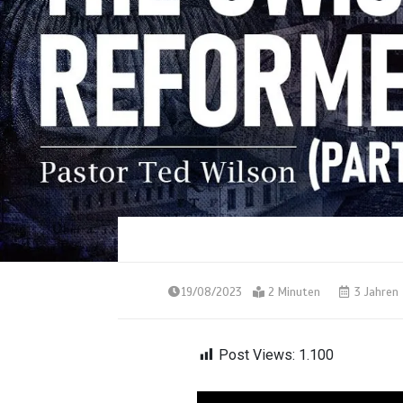
19/08/2023
2 Minuten
3 Jahren
Post Views:
1.100