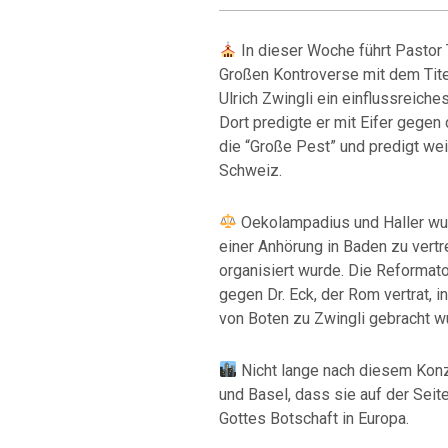
In dieser Woche führt Pastor 
Großen Kontroverse mit dem Tite
Ulrich Zwingli ein einflussreich
Dort predigte er mit Eifer gegen
die “Große Pest” und predigt wei
Schweiz.
Oekolampadius und Haller wu
einer Anhörung in Baden zu vertr
organisiert wurde. Die Reformato
gegen Dr. Eck, der Rom vertrat, 
von Boten zu Zwingli gebracht w
Nicht lange nach diesem Konz
und Basel, dass sie auf der Seit
Gottes Botschaft in Europa.