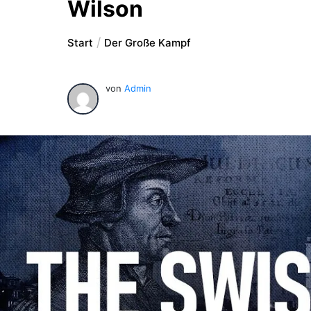
Wilson
Start
Der Große Kampf
von
Admin