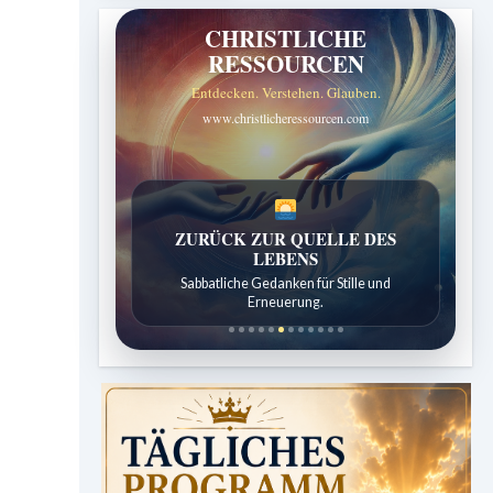
CHRISTLICHE
RESSOURCEN
Entdecken. Verstehen. Glauben.
www.christlicheressourcen.com
SPUREN DER SCHÖPFUNG
Entdeckungen aus der Natur.