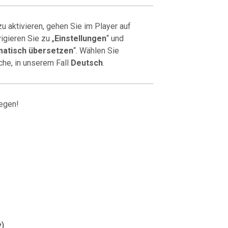
u aktivieren, gehen Sie im Player auf
igieren Sie zu „
Einstellungen
“ und
atisch übersetzen
“. Wählen Sie
che, in unserem Fall
Deutsch
.
egen!
y)