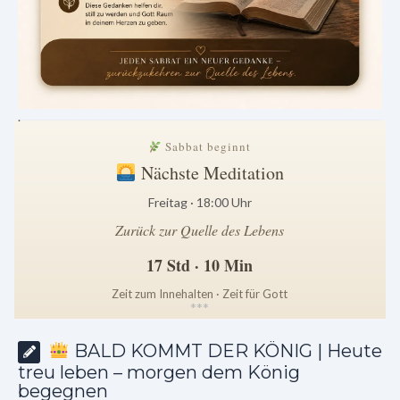
.
Sabbat beginnt
Nächste Meditation
Freitag · 18:00 Uhr
Zurück zur Quelle des Lebens
17 Std · 10 Min
Zeit zum Innehalten · Zeit für Gott
*
*
*
BALD KOMMT DER KÖNIG | Heute
treu leben – morgen dem König
begegnen