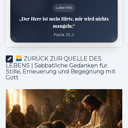
Luther 1912
„Der Herr ist mein Hirte, mir wird nichts
mangeln.“
Psalm 23,1
ZURÜCK ZUR QUELLE DES
LEBENS | Sabbatliche Gedanken für
Stille, Erneuerung und Begegnung mit
Gott