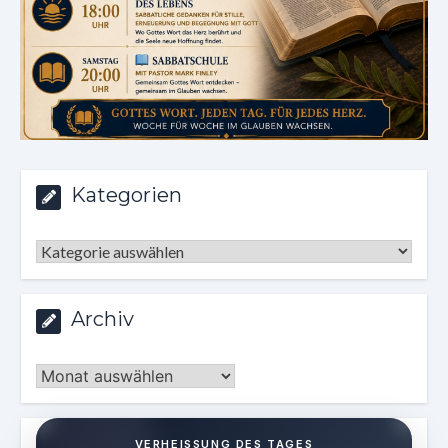
Kategorien
Kategorien
Archiv
Archiv
VERHEISSUNG DES TAGES