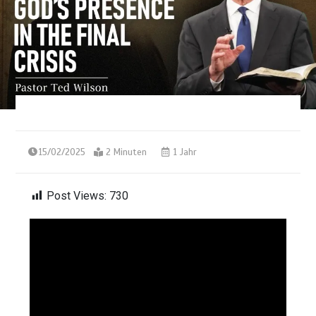
15/02/2025
2 Minuten
1 Jahr
Post Views:
730