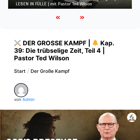
LEBEN IN FÜLLE | mit Pastor Ted Wilson
DER GROSSE KAMPF |
Kap.
39: Die trübselige Zeit, Teil 4 |
Pastor Ted Wilson
Start
Der Große Kampf
von
Admin