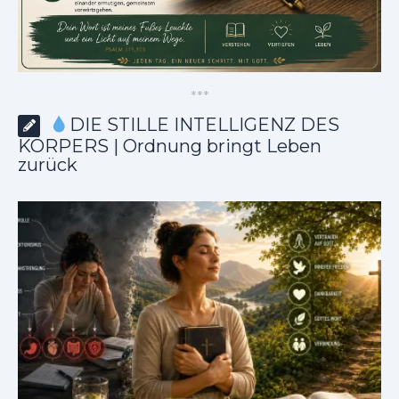
*
*
*
DIE STILLE INTELLIGENZ DES
KÖRPERS | Ordnung bringt Leben
zurück