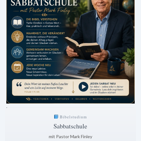
.
Bibelstudium
Sabbatschule
mit Pastor Mark Finley