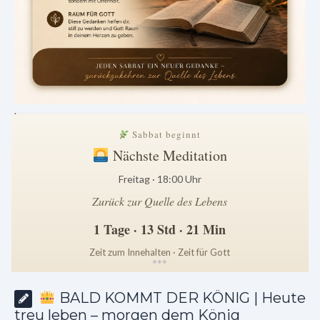
.
Sabbat beginnt
Nächste Meditation
Freitag · 18:00 Uhr
Zurück zur Quelle des Lebens
1 Tage · 13 Std · 21 Min
Zeit zum Innehalten · Zeit für Gott
*
*
*
BALD KOMMT DER KÖNIG | Heute
treu leben – morgen dem König