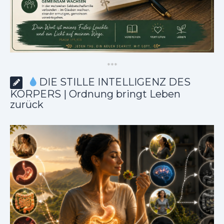
*
*
*
DIE STILLE INTELLIGENZ DES
KÖRPERS | Ordnung bringt Leben
zurück