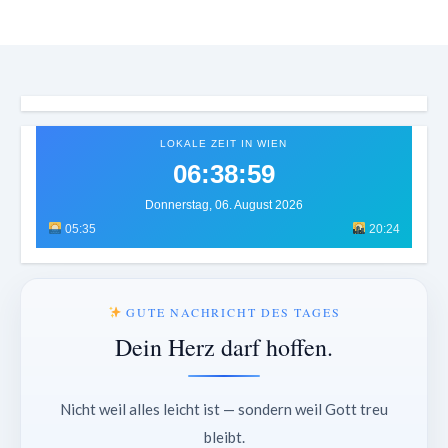
LOKALE ZEIT IN WIEN
06:39:03
Donnerstag, 06. August 2026
05:35
20:24
GUTE NACHRICHT DES TAGES
Dein Herz darf hoffen.
Nicht weil alles leicht ist — sondern weil Gott treu
bleibt.