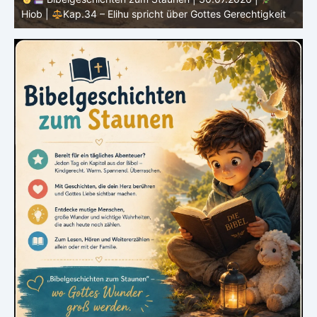
|
Kap.33 – Elihu spricht Hiob direkt an
|