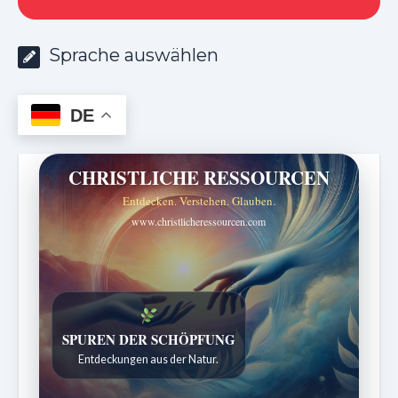
Sprache auswählen
DE
CHRISTLICHE RESSOURCEN
Entdecken. Verstehen. Glauben.
www.christlicheressourcen.com
SPUREN DER SCHÖPFUNG
Entdeckungen aus der Natur.