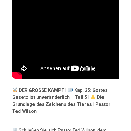
DER GROSSE KAMPF |
Kap. 25: Gottes
Gesetz ist unveränderlich – Teil 5 |
Die
Grundlage des Zeichens des Tieres | Pastor
Ted Wilson
Schließen Sie sich Pastor Ted Wilson, dem