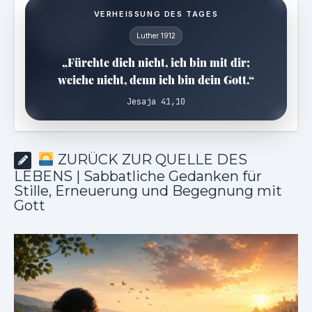
VERHEISSUNG DES TAGES
Luther 1912
„Fürchte dich nicht, ich bin mit dir;
weiche nicht, denn ich bin dein Gott.“
Jesaja 41,10
ZURÜCK ZUR QUELLE DES
LEBENS | Sabbatliche Gedanken für
Stille, Erneuerung und Begegnung mit
Gott