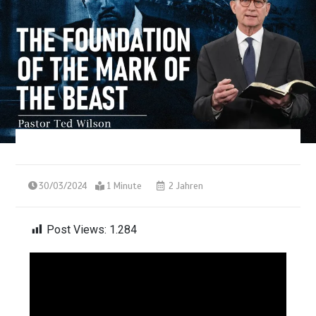
30/03/2024
1 Minute
2 Jahren
Post Views:
1.284