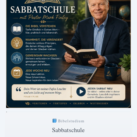
.
Bibelstudium
Sabbatschule