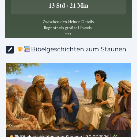
13 Std · 21 Min
Zwischen den kleinen Details
liegt oft ein großer Hinweis.
*
*
*
Bibelgeschichten zum Staunen
Bibelgeschichten zum Staunen | 29.07.2026 |
Hiob