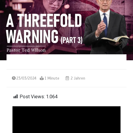
23/03/2024
1 Minute
2 Jahren
Post Views:
1.064