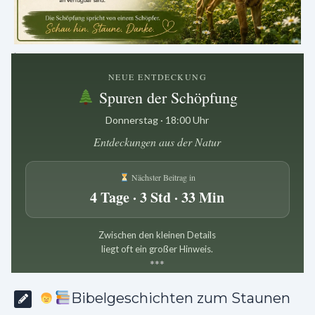
.
NEUE ENTDECKUNG
Spuren der Schöpfung
Donnerstag · 18:00 Uhr
Entdeckungen aus der Natur
Nächster Beitrag in
4 Tage · 3 Std · 33 Min
Zwischen den kleinen Details
liegt oft ein großer Hinweis.
*
*
*
Bibelgeschichten zum Staunen