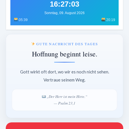
16:27:07
Sonntag, 09. August 2026
05:39
20:19
GUTE NACHRICHT DES TAGES
Hoffnung beginnt leise.
Gott wirkt oft dort, wo wir es noch nicht sehen.
Vertraue seinem Weg.
„Der Herr ist mein Hirte.“
— Psalm 23,1