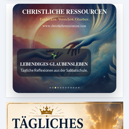
CHRISTLICHE RESSOURCEN
Entdecken. Verstehen. Glauben.
www.christlicheressourcen.com
Bibelgeschichten zum Staunen
Kindergeschichten für 7 bis 12 Jahre.