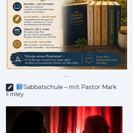
*
*
*
Sabbatschule – mit Pastor Mark
Finley