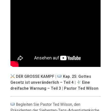
DER GROSSE KAMPF |
Kap. 25: Gottes
Gesetz ist unveränderlich – Teil 4 |
Eine
dreifache Warnung – Teil 3 | Pastor Ted Wilson
Begleiten Sie Pastor Ted Wilson, den
Präsidenten der Siebenten-Tags-Adventistenkirche,