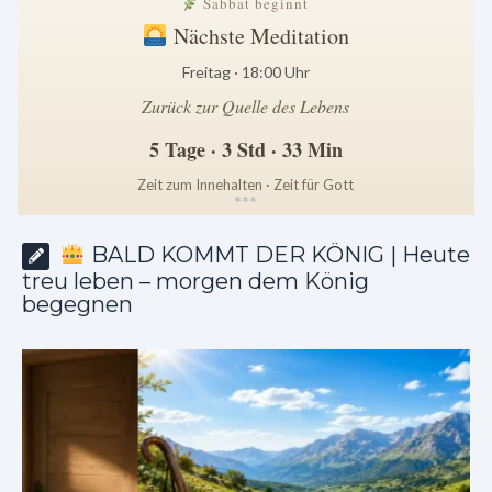
Sabbat beginnt
Nächste Meditation
Freitag · 18:00 Uhr
Zurück zur Quelle des Lebens
5 Tage · 3 Std · 33 Min
Zeit zum Innehalten · Zeit für Gott
*
*
*
BALD KOMMT DER KÖNIG | Heute
treu leben – morgen dem König
begegnen