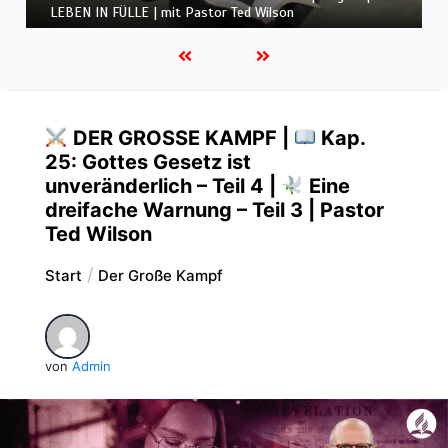
LEBEN IN FÜLLE | mit Pastor Ted Wilson
DER GROSSE KAMPF |
Kap.
25: Gottes Gesetz ist
unveränderlich – Teil 4 |
Eine
dreifache Warnung – Teil 3 | Pastor
Ted Wilson
Start
Der Große Kampf
von
Admin