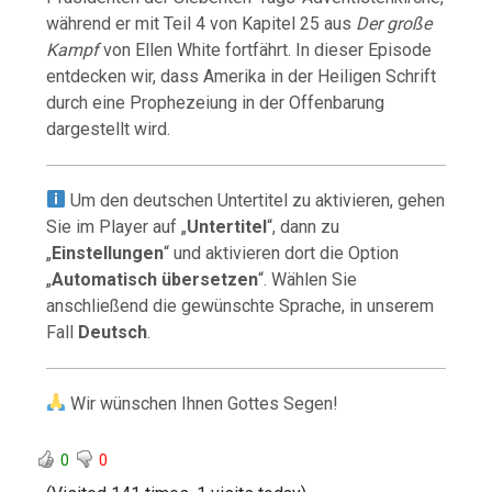
während er mit Teil 4 von Kapitel 25 aus
Der große
Kampf
von Ellen White fortfährt. In dieser Episode
entdecken wir, dass Amerika in der Heiligen Schrift
durch eine Prophezeiung in der Offenbarung
dargestellt wird.
Um den deutschen Untertitel zu aktivieren, gehen
Sie im Player auf „
Untertitel
“, dann zu
„
Einstellungen
“ und aktivieren dort die Option
„
Automatisch übersetzen
“. Wählen Sie
anschließend die gewünschte Sprache, in unserem
Fall
Deutsch
.
Wir wünschen Ihnen Gottes Segen!
0
0