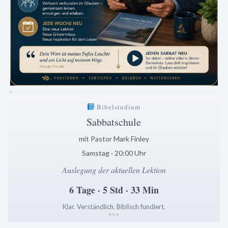
.
Bibelstudium
Sabbatschule
mit Pastor Mark Finley
Samstag · 20:00 Uhr
Auslegung der aktuellen Lektion
6 Tage · 5 Std · 33 Min
Klar. Verständlich. Biblisch fundiert.
*
*
*