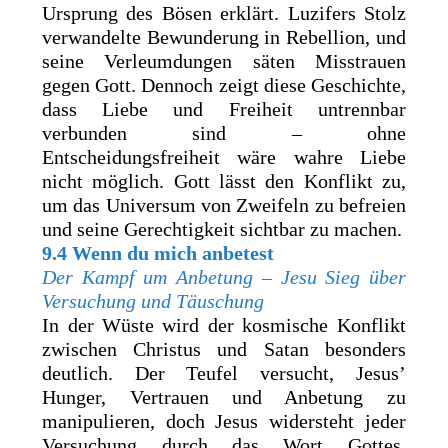
Ursprung des Bösen erklärt. Luzifers Stolz
verwandelte Bewunderung in Rebellion, und
seine Verleumdungen säten Misstrauen
gegen Gott. Dennoch zeigt diese Geschichte,
dass Liebe und Freiheit untrennbar
verbunden sind – ohne
Entscheidungsfreiheit wäre wahre Liebe
nicht möglich. Gott lässt den Konflikt zu,
um das Universum von Zweifeln zu befreien
und seine Gerechtigkeit sichtbar zu machen.
9.4 Wenn du mich anbetest
Der Kampf um Anbetung – Jesu Sieg über
Versuchung und Täuschung
In der Wüste wird der kosmische Konflikt
zwischen Christus und Satan besonders
deutlich. Der Teufel versucht, Jesus’
Hunger, Vertrauen und Anbetung zu
manipulieren, doch Jesus widersteht jeder
Versuchung durch das Wort Gottes.