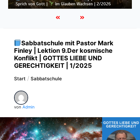
Rückschläge |
Im Glauben Wachsen | 2/2026
Sabbatschule mit Pastor Mark
Finley | Lektion 9.Der kosmische
Konflikt | GOTTES LIEBE UND
GERECHTIGKEIT | 1/2025
Start
Sabbatschule
von
Admin