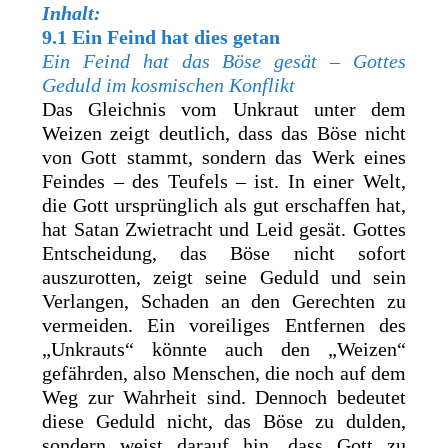
Inhalt:
9.1 Ein Feind hat dies getan
Ein Feind hat das Böse gesät – Gottes
Geduld im kosmischen Konflikt
Das Gleichnis vom Unkraut unter dem
Weizen zeigt deutlich, dass das Böse nicht
von Gott stammt, sondern das Werk eines
Feindes – des Teufels – ist. In einer Welt,
die Gott ursprünglich als gut erschaffen hat,
hat Satan Zwietracht und Leid gesät. Gottes
Entscheidung, das Böse nicht sofort
auszurotten, zeigt seine Geduld und sein
Verlangen, Schaden an den Gerechten zu
vermeiden. Ein voreiliges Entfernen des
„Unkrauts“ könnte auch den „Weizen“
gefährden, also Menschen, die noch auf dem
Weg zur Wahrheit sind. Dennoch bedeutet
diese Geduld nicht, das Böse zu dulden,
sondern weist darauf hin, dass Gott zu