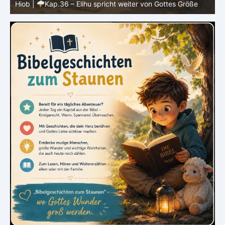
Hiob |
Kap.36 – Elihu spricht weiter von Gottes Größe
|