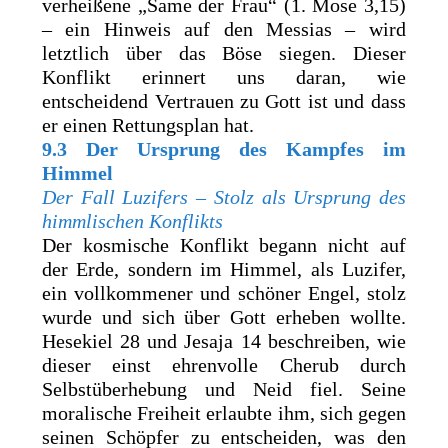
verheißene „Same der Frau“ (1. Mose 3,15)
– ein Hinweis auf den Messias – wird
letztlich über das Böse siegen. Dieser
Konflikt erinnert uns daran, wie
entscheidend Vertrauen zu Gott ist und dass
er einen Rettungsplan hat.
9.3 Der Ursprung des Kampfes im
Himmel
Der Fall Luzifers – Stolz als Ursprung des
himmlischen Konflikts
Der kosmische Konflikt begann nicht auf
der Erde, sondern im Himmel, als Luzifer,
ein vollkommener und schöner Engel, stolz
wurde und sich über Gott erheben wollte.
Hesekiel 28 und Jesaja 14 beschreiben, wie
dieser einst ehrenvolle Cherub durch
Selbstüberhebung und Neid fiel. Seine
moralische Freiheit erlaubte ihm, sich gegen
seinen Schöpfer zu entscheiden, was den