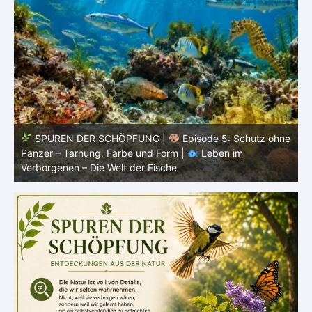
SPUREN DER SCHÖPFUNG |
Episode 5: Schutz ohne
Panzer – Tarnung, Farbe und Form |
Leben im
l
Verborgenen – Die Welt der Fische
L