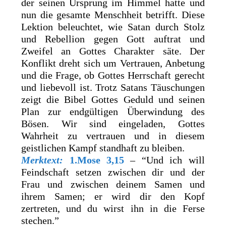
der seinen Ursprung im Himmel hatte und
nun die gesamte Menschheit betrifft. Diese
Lektion beleuchtet, wie Satan durch Stolz
und Rebellion gegen Gott auftrat und
Zweifel an Gottes Charakter säte. Der
Konflikt dreht sich um Vertrauen, Anbetung
und die Frage, ob Gottes Herrschaft gerecht
und liebevoll ist. Trotz Satans Täuschungen
zeigt die Bibel Gottes Geduld und seinen
Plan zur endgültigen Überwindung des
Bösen. Wir sind eingeladen, Gottes
Wahrheit zu vertrauen und in diesem
geistlichen Kampf standhaft zu bleiben.
Merktext:
1.Mose 3,15
– “Und ich will
Feindschaft setzen zwischen dir und der
Frau und zwischen deinem Samen und
ihrem Samen; er wird dir den Kopf
zertreten, und du wirst ihn in die Ferse
stechen.”