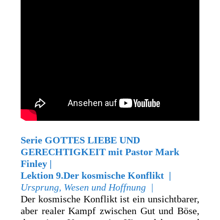
Serie GOTTES LIEBE UND
GERECHTIGKEIT
mit Pastor Mark
Finley |
Lektion 9.Der kosmische Konflikt |
Ursprung, Wesen und Hoffnung |
Der kosmische Konflikt ist ein unsichtbarer,
aber realer Kampf zwischen Gut und Böse,