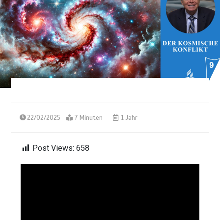
22/02/2025
7 Minuten
1 Jahr
Post Views:
658