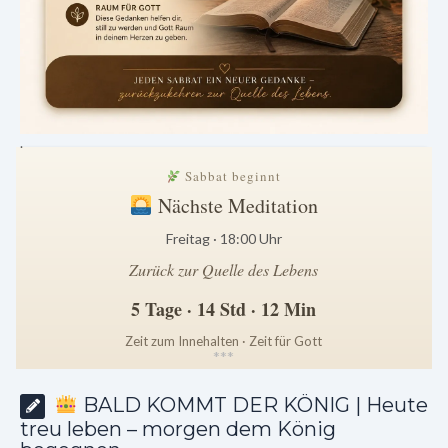
.
Sabbat beginnt
Nächste Meditation
Freitag · 18:00 Uhr
Zurück zur Quelle des Lebens
5 Tage · 14 Std · 12 Min
Zeit zum Innehalten · Zeit für Gott
*
*
*
BALD KOMMT DER KÖNIG | Heute
treu leben – morgen dem König