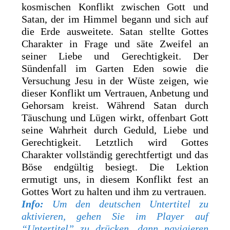
kosmischen Konflikt zwischen Gott und
Satan, der im Himmel begann und sich auf
die Erde ausweitete. Satan stellte Gottes
Charakter in Frage und säte Zweifel an
seiner Liebe und Gerechtigkeit. Der
Sündenfall im Garten Eden sowie die
Versuchung Jesu in der Wüste zeigen, wie
dieser Konflikt um Vertrauen, Anbetung und
Gehorsam kreist. Während Satan durch
Täuschung und Lügen wirkt, offenbart Gott
seine Wahrheit durch Geduld, Liebe und
Gerechtigkeit. Letztlich wird Gottes
Charakter vollständig gerechtfertigt und das
Böse endgültig besiegt. Die Lektion
ermutigt uns, in diesem Konflikt fest an
Gottes Wort zu halten und ihm zu vertrauen.
Info:
Um den deutschen Untertitel zu
aktivieren, gehen Sie im Player auf
“Untertitel” zu drücken, dann navigieren