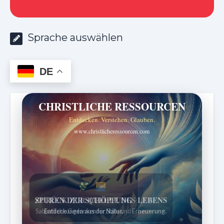
Sprache auswählen
DE
CHRISTLICHE RESSOURCEN
Entdecken. Verstehen. Glauben.
www.christlicheressourcen.com
SPUREN DER SCHÖPFUNG
Entdeckungen aus der Natur.