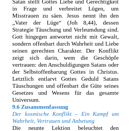
Satan stellt Gottes Liebe und Gerechtigkeit
in Frage und verbreitet Lügen, um
Misstrauen zu säen. Jesus nennt ihn den
„Vater der Lüge“ (Joh 8,44), dessen
Strategie Täuschung und Verleumdung sind.
Gott hingegen antwortet nicht mit Gewalt,
sondern offenbart durch Wahrheit und Liebe
seinen gerechten Charakter. Der Konflikt
zeigt sich darin, wem die Geschöpfe
vertrauen: den Anschuldigungen Satans oder
der Selbstoffenbarung Gottes in Christus.
Letztlich entlarvt Gottes Geduld Satans
Täuschungen und offenbart die Güte seines
Gesetzes und Wesens für das gesamte
Universum.
9.6 Zusammenfassung
Der kosmische Konflikt – Ein Kampf um
Wahrheit, Vertrauen und Anbetung
Die neunte Lektion beleuchtet den