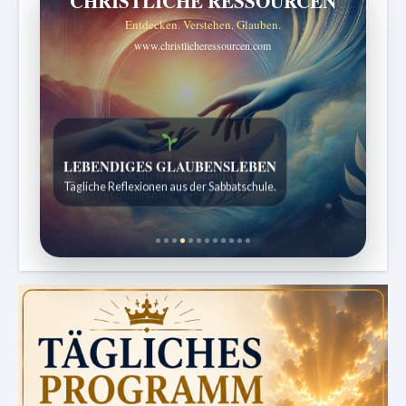
CHRISTLICHE RESSOURCEN
Entdecken. Verstehen. Glauben.
www.christlicheressourcen.com
Bibelgeschichten zum Staunen
Kindergeschichten für 7 bis 12 Jahre.