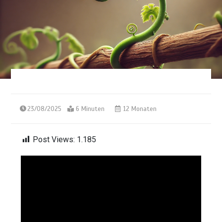
23/08/2025
6 Minuten
12 Monaten
Post Views:
1.185