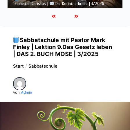
Botschaft vom Kreuz |
Die Korintherbriefe | 3/2026
Sabbatschule mit Pastor Mark
Finley | Lektion 9.Das Gesetz leben
| DAS 2. BUCH MOSE | 3/2025
Start
Sabbatschule
von
Admin