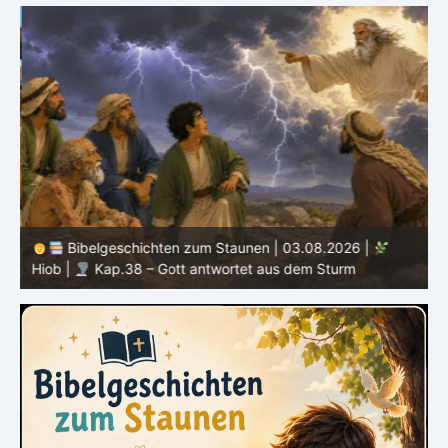
Bibelgeschichten zum Staunen | 03.08.2026 |
H
Hiob |
Kap.38 – Gott antwortet aus dem Sturm
D