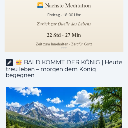
Nächste Meditation
Freitag · 18:00 Uhr
Zurück zur Quelle des Lebens
22 Std · 27 Min
Zeit zum Innehalten · Zeit für Gott
*
*
*
BALD KOMMT DER KÖNIG | Heute
treu leben – morgen dem König
begegnen