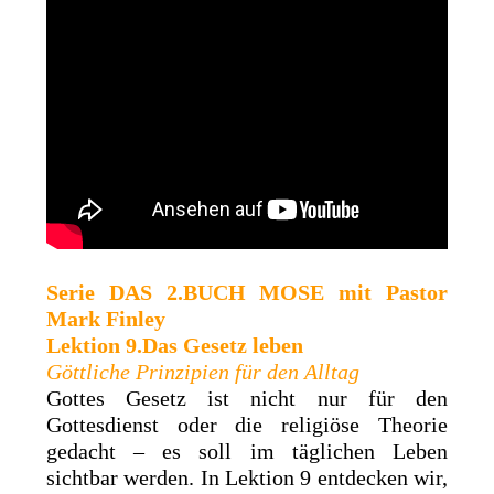
Serie DAS
2.BUCH MOSE
mit
Pastor
Mark Finley
Lektion 9.Das Gesetz leben
Göttliche Prinzipien für den Alltag
Gottes Gesetz ist nicht nur für den
Gottesdienst oder die religiöse Theorie
gedacht – es soll im täglichen Leben
sichtbar werden. In Lektion 9 entdecken wir,