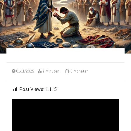
01/11/2025
7 Minuten
9 Monaten
Post Views:
1.115