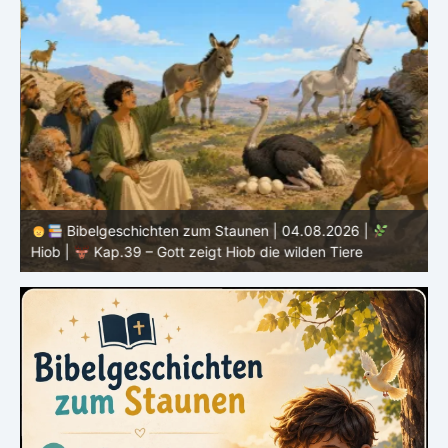
Bibelgeschichten zum Staunen | 04.08.2026 |
Hiob |
Kap.39 – Gott zeigt Hiob die wilden Tiere
H