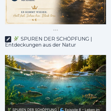
*
*
*
SPUREN DER SCHÖPFUNG |
Entdeckungen aus der Natur
SPUREN DER SCHÖPFUNG |
Episode 8 – Leben im