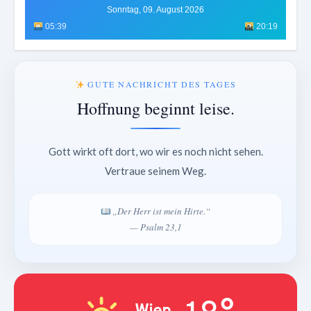
Sonntag, 09. August 2026
05:39
20:19
GUTE NACHRICHT DES TAGES
Hoffnung beginnt leise.
Gott wirkt oft dort, wo wir es noch nicht sehen.
Vertraue seinem Weg.
„Der Herr ist mein Hirte.“
— Psalm 23,1
Wien