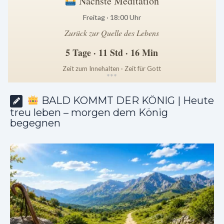
Nächste Meditation
Freitag · 18:00 Uhr
Zurück zur Quelle des Lebens
5 Tage · 11 Std · 16 Min
Zeit zum Innehalten · Zeit für Gott
*
*
*
BALD KOMMT DER KÖNIG | Heute
treu leben – morgen dem König
begegnen