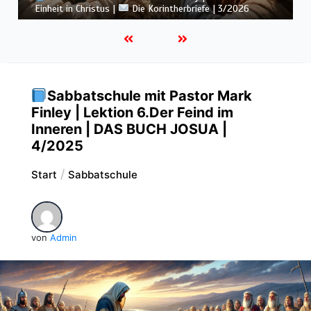
Botschaft vom Kreuz |
Die Korintherbriefe | 3/2026
Sabbatschule mit Pastor Mark
Finley | Lektion 6.Der Feind im
Inneren | DAS BUCH JOSUA |
4/2025
Start
Sabbatschule
von
Admin