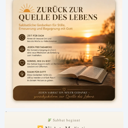
.
Sabbat beginnt