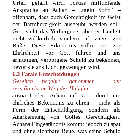
Urteil gefällt wird. Josuas mitfühlende
Ansprache an Achan – „mein Sohn“ –
offenbart, dass auch Gerechtigkeit im Geist
der Barmherzigkeit ausgeübt werden soll.
Gott sieht das Verborgene, aber er handelt
nicht willkürlich, sondern ruft zuerst zur
Buße. Diese Erkenntnis sollte uns zur
Ehrlichkeit vor Gott führen und uns
ermutigen, verborgene Schuld zu bekennen,
bevor sie ans Licht gezwungen wird.
6.3 Fatale Entscheidungen
Gesehen, begehrt, genommen – der
zerstörerische Weg der Habgier
Josua fordert Achan auf, Gott durch ein
ehrliches Bekenntnis zu ehren – nicht als
Form der Entschuldigung, sondern als
Anerkennung von Gottes Gerechtigkeit.
Achans Eingeständnis kommt jedoch zu spät
und ohne sichtbare Reue, was seine Schuld