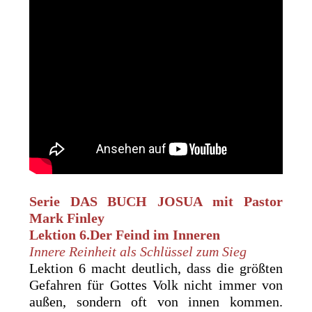
Serie DAS BUCH JOSUA mit
Pastor
Mark Finley
Lektion 6.Der Feind im Inneren
Innere Reinheit als Schlüssel zum Sieg
Lektion 6 macht deutlich, dass die größten
Gefahren für Gottes Volk nicht immer von
außen, sondern oft von innen kommen.