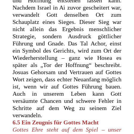
und Hoffnung entstehen lassen kann.
Nachdem Israel in Ai zuvor gescheitert war,
verwandelt Gott denselben Ort zum
Schauplatz eines Sieges. Dieser Sieg war
nicht allein das Ergebnis menschlicher
Strategie, sondern Ausdruck göttlicher
Führung und Gnade. Das Tal Achor, einst
ein Symbol des Gerichts, wird zum Ort der
Wiederherstellung – ganz wie Hosea es
später als „Tor der Hoffnung“ beschreibt.
Josuas Gehorsam und Vertrauen auf Gottes
Wort zeigen, dass echter Neuanfang möglich
ist, wenn wir auf Gottes Führung bauen.
Auch in unserem Leben kann Gott
versäumte Chancen und schwere Fehler in
Schritte auf dem Weg zu seinem Ziel
verwandeln.
6.5 Ein Zeugnis für Gottes Macht
Gottes Ehre steht auf dem Spiel – unser