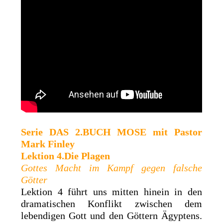
Serie DAS 2.BUCH MOSE mit
Pastor
Mark Finley
Lektion 4.Die Plagen
Gottes Macht im Kampf gegen falsche
Götter
Lektion 4 führt uns mitten hinein in den
dramatischen Konflikt zwischen dem
lebendigen Gott und den Göttern Ägyptens.