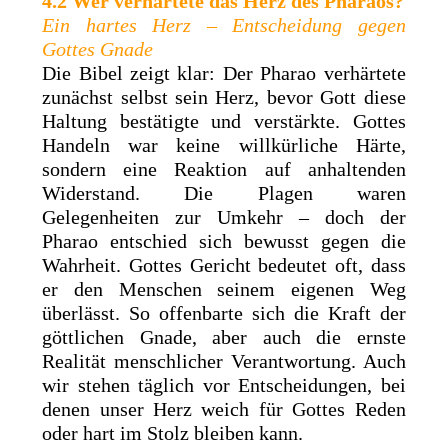
4.2 Wer verhärtete das Herz des Pharaos?
Ein hartes Herz – Entscheidung gegen
Gottes Gnade
Die Bibel zeigt klar: Der Pharao verhärtete
zunächst selbst sein Herz, bevor Gott diese
Haltung bestätigte und verstärkte. Gottes
Handeln war keine willkürliche Härte,
sondern eine Reaktion auf anhaltenden
Widerstand. Die Plagen waren
Gelegenheiten zur Umkehr – doch der
Pharao entschied sich bewusst gegen die
Wahrheit. Gottes Gericht bedeutet oft, dass
er den Menschen seinem eigenen Weg
überlässt. So offenbarte sich die Kraft der
göttlichen Gnade, aber auch die ernste
Realität menschlicher Verantwortung. Auch
wir stehen täglich vor Entscheidungen, bei
denen unser Herz weich für Gottes Reden
oder hart im Stolz bleiben kann.