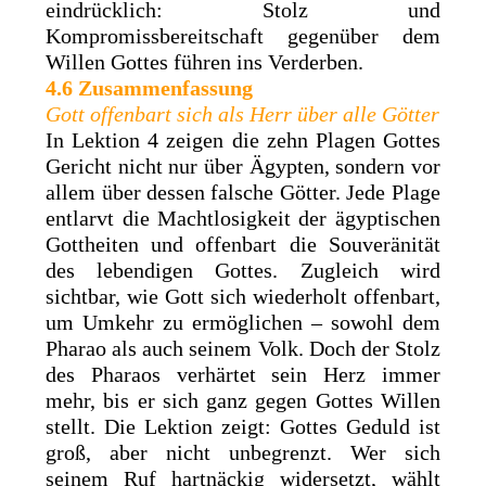
eindrücklich: Stolz und
Kompromissbereitschaft gegenüber dem
Willen Gottes führen ins Verderben.
4.6 Zusammenfassung
Gott offenbart sich als Herr über alle Götter
In Lektion 4 zeigen die zehn Plagen Gottes
Gericht nicht nur über Ägypten, sondern vor
allem über dessen falsche Götter. Jede Plage
entlarvt die Machtlosigkeit der ägyptischen
Gottheiten und offenbart die Souveränität
des lebendigen Gottes. Zugleich wird
sichtbar, wie Gott sich wiederholt offenbart,
um Umkehr zu ermöglichen – sowohl dem
Pharao als auch seinem Volk. Doch der Stolz
des Pharaos verhärtet sein Herz immer
mehr, bis er sich ganz gegen Gottes Willen
stellt. Die Lektion zeigt: Gottes Geduld ist
groß, aber nicht unbegrenzt. Wer sich
seinem Ruf hartnäckig widersetzt, wählt