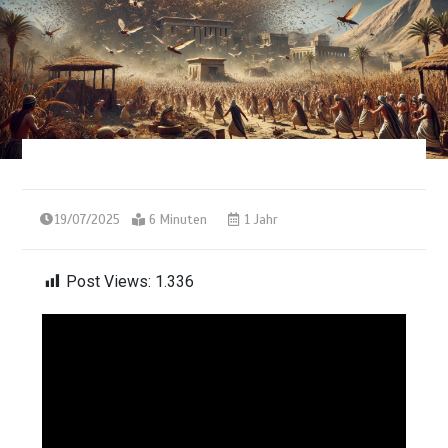
19/07/2025
6 Minuten
1 Jahr
Post Views:
1.336