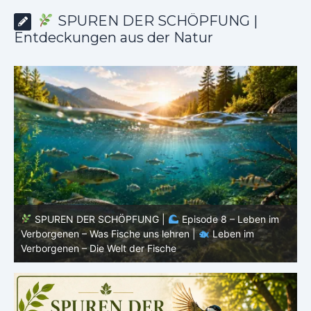
SPUREN DER SCHÖPFUNG |
Entdeckungen aus der Natur
SPUREN DER SCHÖPFUNG |
Episode 8 – Leben im
Verborgenen – Was Fische uns lehren |
Leben im
V
Verborgenen – Die Welt der Fische
V