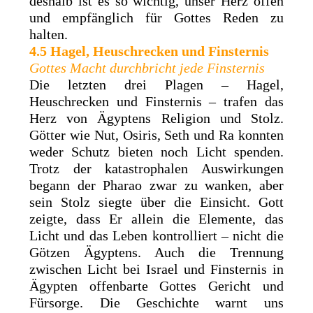
deshalb ist es so wichtig, unser Herz offen
und empfänglich für Gottes Reden zu
halten.
4.5 Hagel, Heuschrecken und Finsternis
Gottes Macht durchbricht jede Finsternis
Die letzten drei Plagen – Hagel,
Heuschrecken und Finsternis – trafen das
Herz von Ägyptens Religion und Stolz.
Götter wie Nut, Osiris, Seth und Ra konnten
weder Schutz bieten noch Licht spenden.
Trotz der katastrophalen Auswirkungen
begann der Pharao zwar zu wanken, aber
sein Stolz siegte über die Einsicht. Gott
zeigte, dass Er allein die Elemente, das
Licht und das Leben kontrolliert – nicht die
Götzen Ägyptens. Auch die Trennung
zwischen Licht bei Israel und Finsternis in
Ägypten offenbarte Gottes Gericht und
Fürsorge. Die Geschichte warnt uns