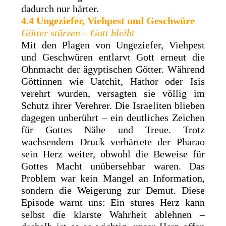
dadurch nur härter.
4.4 Ungeziefer, Viehpest und Geschwüre
Götter stürzen – Gott bleibt
Mit den Plagen von Ungeziefer, Viehpest
und Geschwüren entlarvt Gott erneut die
Ohnmacht der ägyptischen Götter. Während
Göttinnen wie Uatchit, Hathor oder Isis
verehrt wurden, versagten sie völlig im
Schutz ihrer Verehrer. Die Israeliten blieben
dagegen unberührt – ein deutliches Zeichen
für Gottes Nähe und Treue. Trotz
wachsendem Druck verhärtete der Pharao
sein Herz weiter, obwohl die Beweise für
Gottes Macht unübersehbar waren. Das
Problem war kein Mangel an Information,
sondern die Weigerung zur Demut. Diese
Episode warnt uns: Ein stures Herz kann
selbst die klarste Wahrheit ablehnen –