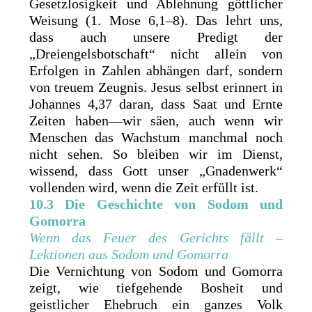
Gesetzlosigkeit und Ablehnung göttlicher
Weisung (1. Mose 6,1–8). Das lehrt uns,
dass auch unsere Predigt der
„Dreiengelsbotschaft“ nicht allein von
Erfolgen in Zahlen abhängen darf, sondern
von treuem Zeugnis. Jesus selbst erinnert in
Johannes 4,37 daran, dass Saat und Ernte
Zeiten haben—wir säen, auch wenn wir
Menschen das Wachstum manchmal noch
nicht sehen. So bleiben wir im Dienst,
wissend, dass Gott unser „Gnadenwerk“
vollenden wird, wenn die Zeit erfüllt ist.
10.3 Die Geschichte von Sodom und
Gomorra
Wenn das Feuer des Gerichts fällt –
Lektionen aus Sodom und Gomorra
Die Vernichtung von Sodom und Gomorra
zeigt, wie tiefgehende Bosheit und
geistlicher Ehebruch ein ganzes Volk