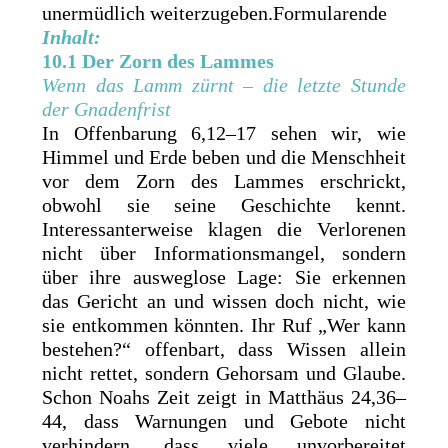
unermüdlich weiterzugeben.Formularende
Inhalt:
10.1 Der Zorn des Lammes
Wenn das Lamm zürnt – die letzte Stunde
der Gnadenfrist
In Offenbarung 6,12–17 sehen wir, wie
Himmel und Erde beben und die Menschheit
vor dem Zorn des Lammes erschrickt,
obwohl sie seine Geschichte kennt.
Interessanterweise klagen die Verlorenen
nicht über Informationsmangel, sondern
über ihre ausweglose Lage: Sie erkennen
das Gericht an und wissen doch nicht, wie
sie entkommen könnten. Ihr Ruf „Wer kann
bestehen?“ offenbart, dass Wissen allein
nicht rettet, sondern Gehorsam und Glaube.
Schon Noahs Zeit zeigt in Matthäus 24,36–
44, dass Warnungen und Gebote nicht
verhindern, dass viele unvorbereitet