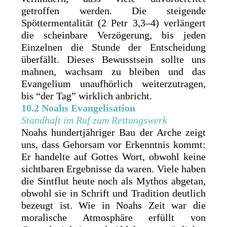
getroffen werden. Die steigende
Spöttermentalität (2 Petr 3,3–4) verlängert
die scheinbare Verzögerung, bis jeden
Einzelnen die Stunde der Entscheidung
überfällt. Dieses Bewusstsein sollte uns
mahnen, wachsam zu bleiben und das
Evangelium unaufhörlich weiterzutragen,
bis “der Tag” wirklich anbricht.
10.2 Noahs Evangelisation
Standhaft im Ruf zum Rettungswerk
Noahs hundertjähriger Bau der Arche zeigt
uns, dass Gehorsam vor Erkenntnis kommt:
Er handelte auf Gottes Wort, obwohl keine
sichtbaren Ergebnisse da waren. Viele haben
die Sintflut heute noch als Mythos abgetan,
obwohl sie in Schrift und Tradition deutlich
bezeugt ist. Wie in Noahs Zeit war die
moralische Atmosphäre erfüllt von