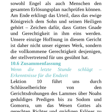
sowohl Engel als auch Menschen den
gesamten Erlösungsplan nachprüfen können.
Am Ende erklingt das Urteil, dass das ewige
Königreich dem Sohn und seinen Heiligen
gehört – Zeichen dafür, dass Gottes Gnade
und Gerechtigkeit in ihm eins werden.
Unsere einzige Hoffnung in diesem Gericht
ist daher nicht unser eigenes Werk, sondern
die vollkommene Gerechtigkeit desjenigen,
der stellvertretend für uns gesühnt hat.
10.6 Zusammenfassung
Wenn die letzte Stunde schlägt –
Erkenntnisse für die Endzeit
Lektion 10 führt uns durch
Schlüsselberichte von den
Gerichtsdrohungen des Lammes über Noahs
geduldiges Predigen bis zu Sodom und
Gomorra, um das Wesen Gottes als
gerechten Richter und gnädigen Erlöser zu