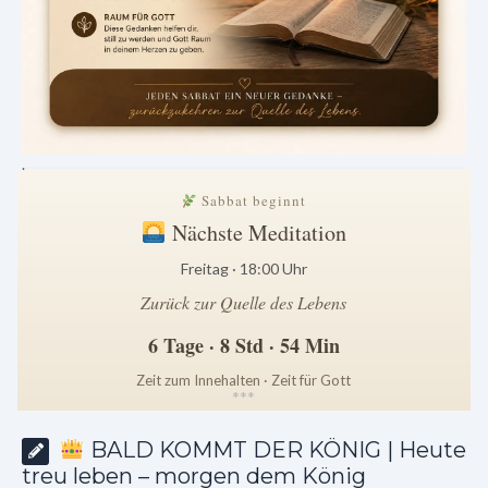
.
Sabbat beginnt
Nächste Meditation
Freitag · 18:00 Uhr
Zurück zur Quelle des Lebens
6 Tage · 8 Std · 54 Min
Zeit zum Innehalten · Zeit für Gott
*
*
*
BALD KOMMT DER KÖNIG | Heute
treu leben – morgen dem König