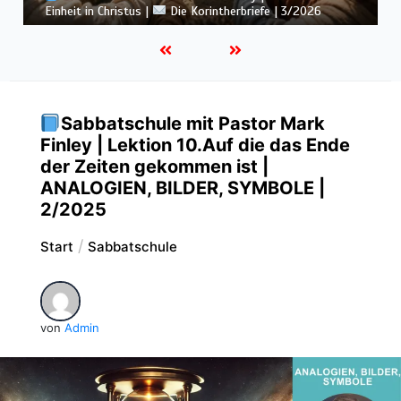
Botschaft vom Kreuz |
Die Korintherbriefe | 3/2026
Sabbatschule mit Pastor Mark
Finley | Lektion 10.Auf die das Ende
der Zeiten gekommen ist |
ANALOGIEN, BILDER, SYMBOLE |
2/2025
Start
Sabbatschule
von
Admin