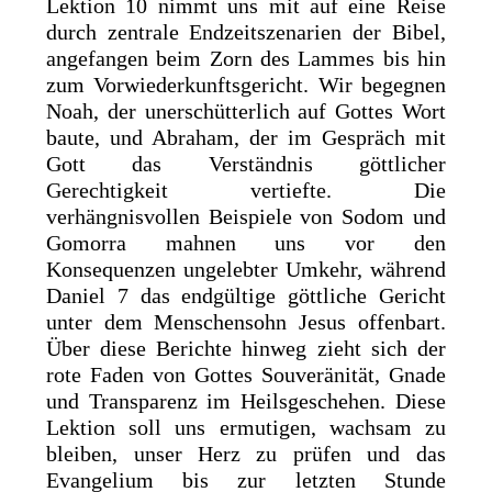
Lektion 10 nimmt uns mit auf eine Reise
durch zentrale Endzeitszenarien der Bibel,
angefangen beim Zorn des Lammes bis hin
zum Vorwiederkunftsgericht. Wir begegnen
Noah, der unerschütterlich auf Gottes Wort
baute, und Abraham, der im Gespräch mit
Gott das Verständnis göttlicher
Gerechtigkeit vertiefte. Die
verhängnisvollen Beispiele von Sodom und
Gomorra mahnen uns vor den
Konsequenzen ungelebter Umkehr, während
Daniel 7 das endgültige göttliche Gericht
unter dem Menschensohn Jesus offenbart.
Über diese Berichte hinweg zieht sich der
rote Faden von Gottes Souveränität, Gnade
und Transparenz im Heilsgeschehen. Diese
Lektion soll uns ermutigen, wachsam zu
bleiben, unser Herz zu prüfen und das
Evangelium bis zur letzten Stunde