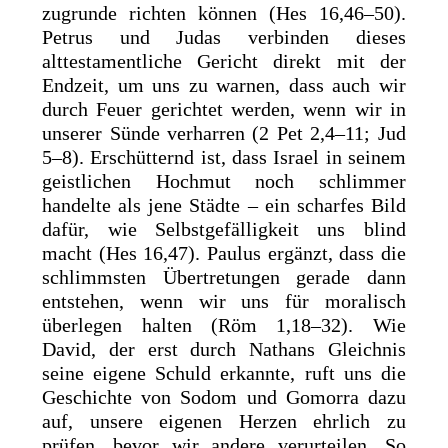
zugrunde richten können (Hes 16,46–50).
Petrus und Judas verbinden dieses
alttestamentliche Gericht direkt mit der
Endzeit, um uns zu warnen, dass auch wir
durch Feuer gerichtet werden, wenn wir in
unserer Sünde verharren (2 Pet 2,4–11; Jud
5–8). Erschütternd ist, dass Israel in seinem
geistlichen Hochmut noch schlimmer
handelte als jene Städte – ein scharfes Bild
dafür, wie Selbstgefälligkeit uns blind
macht (Hes 16,47). Paulus ergänzt, dass die
schlimmsten Übertretungen gerade dann
entstehen, wenn wir uns für moralisch
überlegen halten (Röm 1,18–32). Wie
David, der erst durch Nathans Gleichnis
seine eigene Schuld erkannte, ruft uns die
Geschichte von Sodom und Gomorra dazu
auf, unsere eigenen Herzen ehrlich zu
prüfen, bevor wir andere verurteilen. So