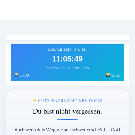
LOKALE ZEIT IN WIEN
11:05:52
Samstag, 08. August 2026
05:38
20:20
GUTE NACHRICHT DES TAGES
Du bist nicht vergessen.
Auch wenn dein Weg gerade schwer erscheint — Gott