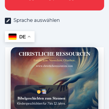
Sprache auswählen
DE
CHRISTLICHE RESSOURCEN
Entdecken. Verstehen. Glauben.
www.christlicheressourcen.com
Bibelgeschichten zum Staunen
Kindergeschichten für 7 bis 12 Jahre.