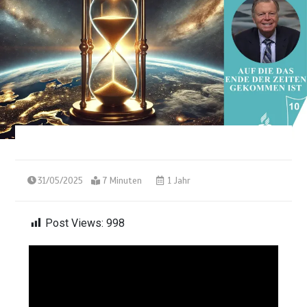
31/05/2025
7 Minuten
1 Jahr
Post Views:
998