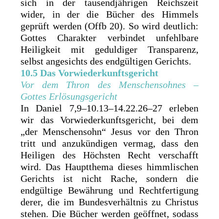
sich in der tausendjährigen Reichszeit
wider, in der die Bücher des Himmels
geprüft werden (Offb 20). So wird deutlich:
Gottes Charakter verbindet unfehlbare
Heiligkeit mit geduldiger Transparenz,
selbst angesichts des endgültigen Gerichts.
10.5 Das Vorwiederkunftsgericht
Vor dem Thron des Menschensohnes –
Gottes Erlösungsgericht
In Daniel 7,9–10.13–14.22.26–27 erleben
wir das Vorwiederkunftsgericht, bei dem
„der Menschensohn“ Jesus vor den Thron
tritt und anzukündigen vermag, dass den
Heiligen des Höchsten Recht verschafft
wird. Das Hauptthema dieses himmlischen
Gerichts ist nicht Rache, sondern die
endgültige Bewährung und Rechtfertigung
derer, die im Bundesverhältnis zu Christus
stehen. Die Bücher werden geöffnet, sodass