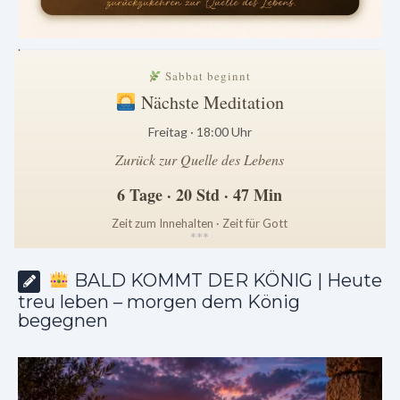
.
Sabbat beginnt
Nächste Meditation
Freitag · 18:00 Uhr
Zurück zur Quelle des Lebens
6 Tage · 20 Std · 47 Min
Zeit zum Innehalten · Zeit für Gott
*
*
*
BALD KOMMT DER KÖNIG | Heute
treu leben – morgen dem König
begegnen