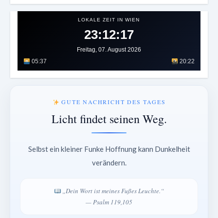
LOKALE ZEIT IN WIEN
23:12:21
Freitag, 07. August 2026
05:37
20:22
GUTE NACHRICHT DES TAGES
Licht findet seinen Weg.
Selbst ein kleiner Funke Hoffnung kann Dunkelheit
verändern.
„Dein Wort ist meines Fußes Leuchte.“
— Psalm 119,105