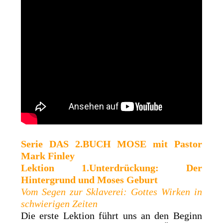
Serie DAS 2.BUCH MOSE mit Pastor
Mark Finley
Lektion 1.Unterdrückung: Der
Hintergrund und Moses Geburt
Vom Segen zur Sklaverei: Gottes Wirken in
schwierigen Zeiten
Die erste Lektion führt uns an den Beginn