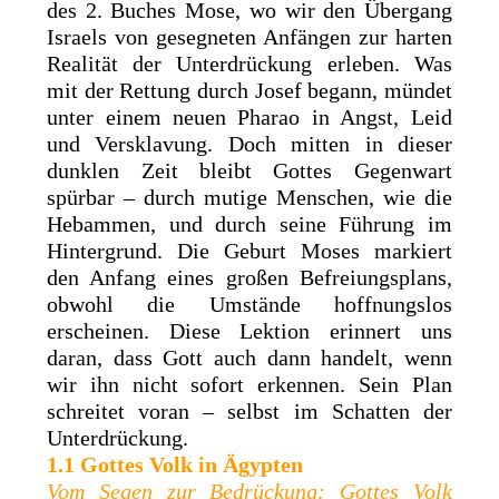
des 2. Buches Mose, wo wir den Übergang
Israels von gesegneten Anfängen zur harten
Realität der Unterdrückung erleben. Was
mit der Rettung durch Josef begann, mündet
unter einem neuen Pharao in Angst, Leid
und Versklavung. Doch mitten in dieser
dunklen Zeit bleibt Gottes Gegenwart
spürbar – durch mutige Menschen, wie die
Hebammen, und durch seine Führung im
Hintergrund. Die Geburt Moses markiert
den Anfang eines großen Befreiungsplans,
obwohl die Umstände hoffnungslos
erscheinen. Diese Lektion erinnert uns
daran, dass Gott auch dann handelt, wenn
wir ihn nicht sofort erkennen. Sein Plan
schreitet voran – selbst im Schatten der
Unterdrückung.
1.1 Gottes Volk in Ägypten
Vom Segen zur Bedrückung: Gottes Volk