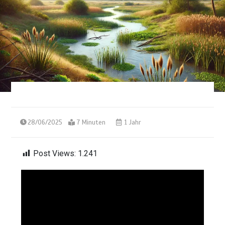
28/06/2025
7 Minuten
1 Jahr
Post Views:
1.241