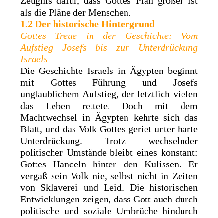
Zeugnis dafür, dass Gottes Plan größer ist
als die Pläne der Menschen.
1.2 Der historische Hintergrund
Gottes Treue in der Geschichte: Vom
Aufstieg Josefs bis zur Unterdrückung
Israels
Die Geschichte Israels in Ägypten beginnt
mit Gottes Führung und Josefs
unglaublichem Aufstieg, der letztlich vielen
das Leben rettete. Doch mit dem
Machtwechsel in Ägypten kehrte sich das
Blatt, und das Volk Gottes geriet unter harte
Unterdrückung. Trotz wechselnder
politischer Umstände bleibt eines konstant:
Gottes Handeln hinter den Kulissen. Er
vergaß sein Volk nie, selbst nicht in Zeiten
von Sklaverei und Leid. Die historischen
Entwicklungen zeigen, dass Gott auch durch
politische und soziale Umbrüche hindurch