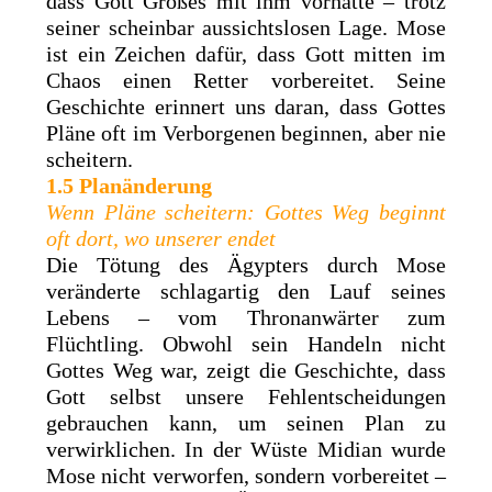
dass Gott Großes mit ihm vorhatte – trotz
seiner scheinbar aussichtslosen Lage. Mose
ist ein Zeichen dafür, dass Gott mitten im
Chaos einen Retter vorbereitet. Seine
Geschichte erinnert uns daran, dass Gottes
Pläne oft im Verborgenen beginnen, aber nie
scheitern.
1.5 Planänderung
Wenn Pläne scheitern: Gottes Weg beginnt
oft dort, wo unserer endet
Die Tötung des Ägypters durch Mose
veränderte schlagartig den Lauf seines
Lebens – vom Thronanwärter zum
Flüchtling. Obwohl sein Handeln nicht
Gottes Weg war, zeigt die Geschichte, dass
Gott selbst unsere Fehlentscheidungen
gebrauchen kann, um seinen Plan zu
verwirklichen. In der Wüste Midian wurde
Mose nicht verworfen, sondern vorbereitet –