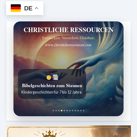
DE
CHRISTLICHE RESSOURCEN
Entdecken. Verstehen. Glauben.
www.christlicheressourcen.com
Sabbatschule mit Pastor Mark Finley
Bibelgeschichten zum Staunen
Wöchentliche Lektionen verständlich erklärt.
Kindergeschichten für 7 bis 12 Jahre.