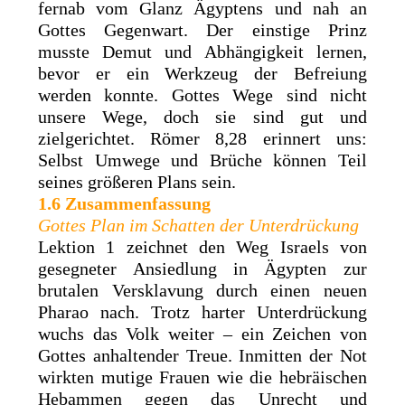
fernab vom Glanz Ägyptens und nah an
Gottes Gegenwart. Der einstige Prinz
musste Demut und Abhängigkeit lernen,
bevor er ein Werkzeug der Befreiung
werden konnte. Gottes Wege sind nicht
unsere Wege, doch sie sind gut und
zielgerichtet. Römer 8,28 erinnert uns:
Selbst Umwege und Brüche können Teil
seines größeren Plans sein.
1.6 Zusammenfassung
Gottes Plan im Schatten der Unterdrückung
Lektion 1 zeichnet den Weg Israels von
gesegneter Ansiedlung in Ägypten zur
brutalen Versklavung durch einen neuen
Pharao nach. Trotz harter Unterdrückung
wuchs das Volk weiter – ein Zeichen von
Gottes anhaltender Treue. Inmitten der Not
wirkten mutige Frauen wie die hebräischen
Hebammen gegen das Unrecht und