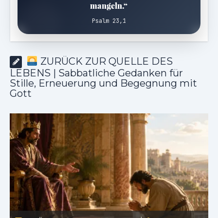
mangeln.“
Psalm 23,1
ZURÜCK ZUR QUELLE DES
LEBENS | Sabbatliche Gedanken für
Stille, Erneuerung und Begegnung mit
Gott