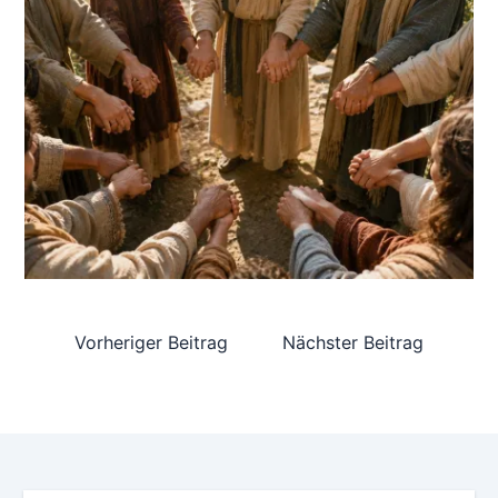
Vorheriger Beitrag
Nächster Beitrag