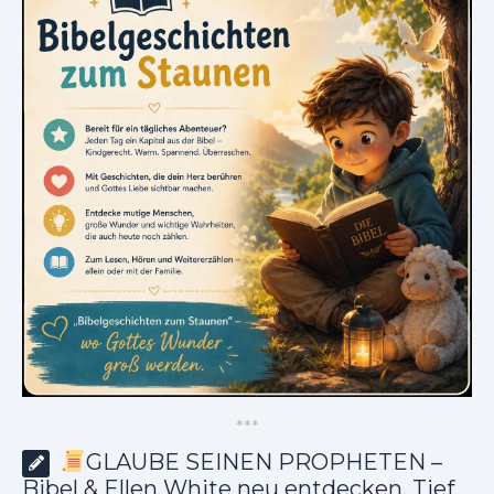
*
*
*
GLAUBE SEINEN PROPHETEN –
Bibel & Ellen White neu entdecken. Tief.