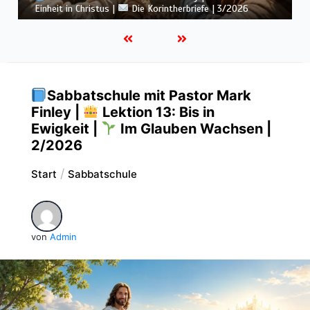
Botschaft vom Kreuz |
Die Korintherbriefe | 3/2026
Sabbatschule mit Pastor Mark
Finley |
Lektion 13: Bis in
Ewigkeit |
Im Glauben Wachsen |
2/2026
Start
Sabbatschule
von
Admin