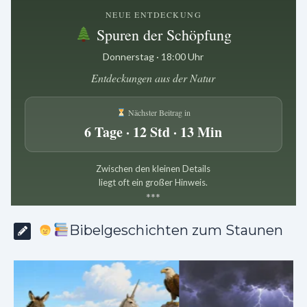
NEUE ENTDECKUNG
Spuren der Schöpfung
Donnerstag · 18:00 Uhr
Entdeckungen aus der Natur
Nächster Beitrag in
6 Tage · 12 Std · 13 Min
Zwischen den kleinen Details
liegt oft ein großer Hinweis.
*
*
*
Bibelgeschichten zum Staunen