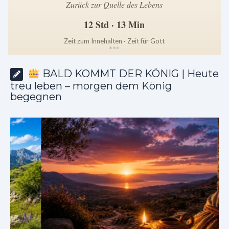
Zurück zur Quelle des Lebens
12 Std · 13 Min
Zeit zum Innehalten · Zeit für Gott
*
*
*
BALD KOMMT DER KÖNIG | Heute
treu leben – morgen dem König
begegnen