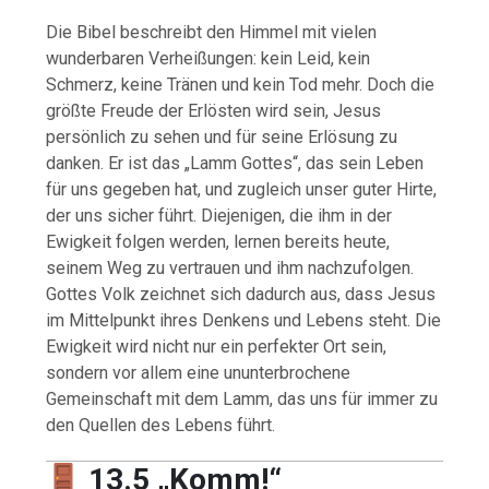
Die Bibel beschreibt den Himmel mit vielen
wunderbaren Verheißungen: kein Leid, kein
Schmerz, keine Tränen und kein Tod mehr. Doch die
größte Freude der Erlösten wird sein, Jesus
persönlich zu sehen und für seine Erlösung zu
danken. Er ist das „Lamm Gottes“, das sein Leben
für uns gegeben hat, und zugleich unser guter Hirte,
der uns sicher führt. Diejenigen, die ihm in der
Ewigkeit folgen werden, lernen bereits heute,
seinem Weg zu vertrauen und ihm nachzufolgen.
Gottes Volk zeichnet sich dadurch aus, dass Jesus
im Mittelpunkt ihres Denkens und Lebens steht. Die
Ewigkeit wird nicht nur ein perfekter Ort sein,
sondern vor allem eine ununterbrochene
Gemeinschaft mit dem Lamm, das uns für immer zu
den Quellen des Lebens führt.
13.5 „Komm!“