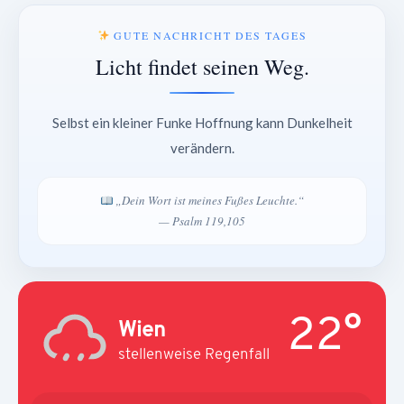
GUTE NACHRICHT DES TAGES
Licht findet seinen Weg.
Selbst ein kleiner Funke Hoffnung kann Dunkelheit
verändern.
„Dein Wort ist meines Fußes Leuchte.“
— Psalm 119,105
22°
Wien
stellenweise Regenfall