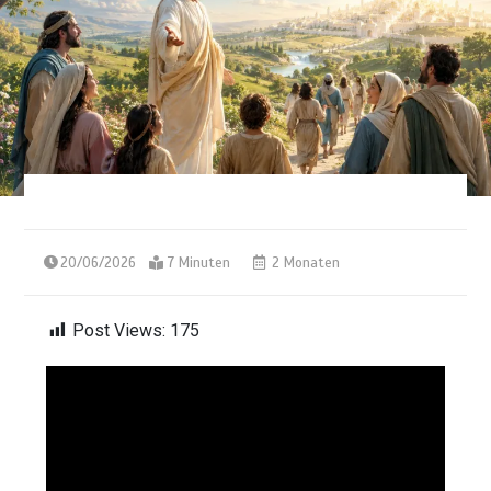
20/06/2026
7 Minuten
2 Monaten
Post Views:
175