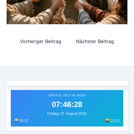
Vorheriger Beitrag
Nächster Beitrag
LOKALE ZEIT IN WIEN
07:46:31
Freitag, 07. August 2026
05:37
20:22