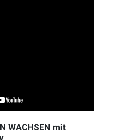
EN WACHSEN mit
y