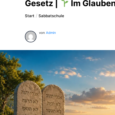
Gesetz |
Im Glauben
Start
Sabbatschule
von
Admin