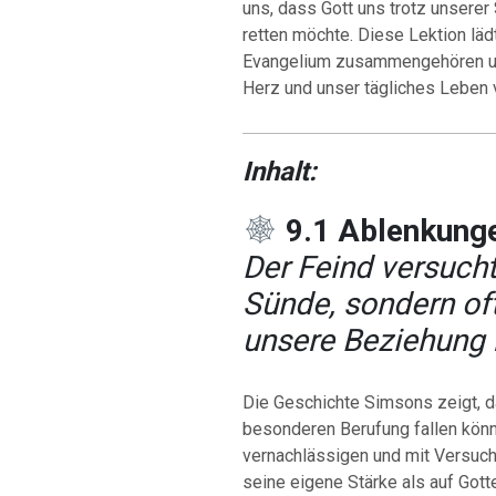
uns, dass Gott uns trotz unserer
retten möchte. Diese Lektion läd
Evangelium zusammengehören un
Herz und unser tägliches Leben 
Inhalt:
9.1 Ablenkung
Der Feind versucht
Sünde, sondern of
unsere Beziehung 
Die Geschichte Simsons zeigt, 
besonderen Berufung fallen könn
vernachlässigen und mit Versuch
seine eigene Stärke als auf Gott