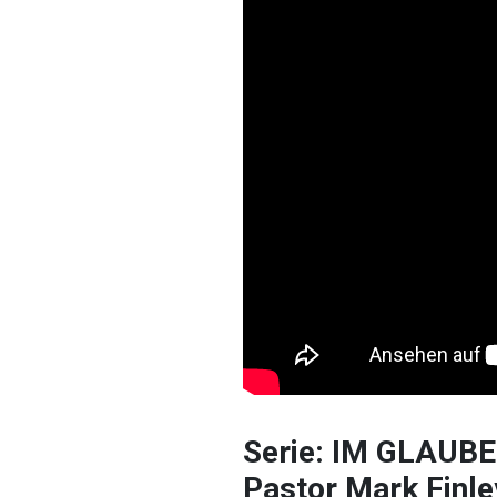
Serie: IM GLAUB
Pastor Mark Finle