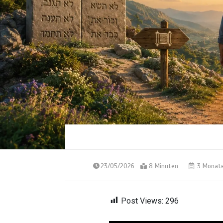
23/05/2026
8 Minuten
3 Monat
Post Views:
296