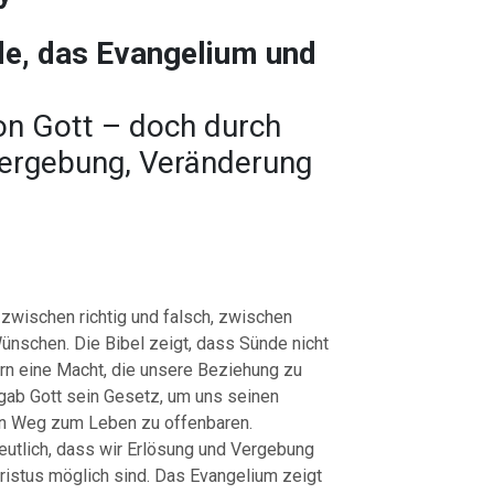
de, das Evangelium und
on Gott – doch durch
Vergebung, Veränderung
wischen richtig und falsch, zwischen
ünschen. Die Bibel zeigt, dass Sünde nicht
ern eine Macht, die unsere Beziehung zu
gab Gott sein Gesetz, um uns seinen
en Weg zum Leben zu offenbaren.
eutlich, dass wir Erlösung und Vergebung
ristus möglich sind. Das Evangelium zeigt