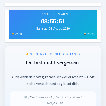
LOKALE ZEIT IN WIEN
08:55:53
Samstag, 08. August 2026
05:38
20:20
GUTE NACHRICHT DES TAGES
Du bist nicht vergessen.
Auch wenn dein Weg gerade schwer erscheint — Gott
sieht, versteht und begleitet dich.
„Fürchte dich nicht, denn ich bin mit dir.“
— Jesaja 41,10