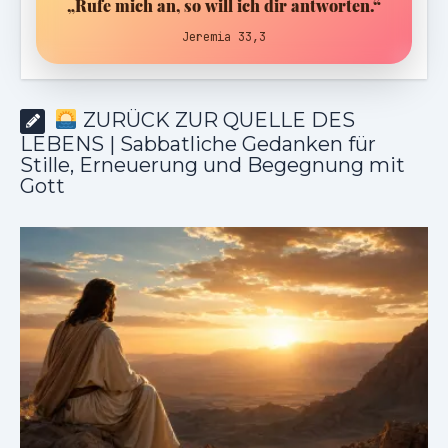
„Rufe mich an, so will ich dir antworten.“
Jeremia 33,3
ZURÜCK ZUR QUELLE DES
LEBENS | Sabbatliche Gedanken für
Stille, Erneuerung und Begegnung mit
Gott
ZURÜCK ZUR QUELLE DES LEBENS |
Das Gebet, das