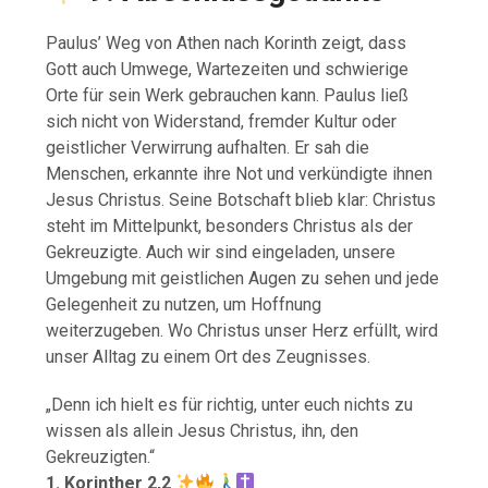
Paulus’ Weg von Athen nach Korinth zeigt, dass
Gott auch Umwege, Wartezeiten und schwierige
Orte für sein Werk gebrauchen kann. Paulus ließ
sich nicht von Widerstand, fremder Kultur oder
geistlicher Verwirrung aufhalten. Er sah die
Menschen, erkannte ihre Not und verkündigte ihnen
Jesus Christus. Seine Botschaft blieb klar: Christus
steht im Mittelpunkt, besonders Christus als der
Gekreuzigte. Auch wir sind eingeladen, unsere
Umgebung mit geistlichen Augen zu sehen und jede
Gelegenheit zu nutzen, um Hoffnung
weiterzugeben. Wo Christus unser Herz erfüllt, wird
unser Alltag zu einem Ort des Zeugnisses.
„Denn ich hielt es für richtig, unter euch nichts zu
wissen als allein Jesus Christus, ihn, den
Gekreuzigten.“
1. Korinther 2,2