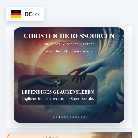
DE
CHRISTLICHE RESSOURCEN
Entdecken. Verstehen. Glauben.
www.christlicheressourcen.com
Bibelgeschichten zum Staunen
Kindergeschichten für 7 bis 12 Jahre.