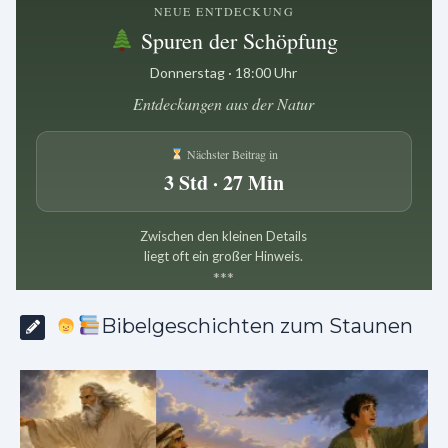
NEUE ENTDECKUNG
Spuren der Schöpfung
Donnerstag · 18:00 Uhr
Entdeckungen aus der Natur
Nächster Beitrag in
3 Std · 27 Min
Zwischen den kleinen Details
liegt oft ein großer Hinweis.
*
*
*
Bibelgeschichten zum Staunen