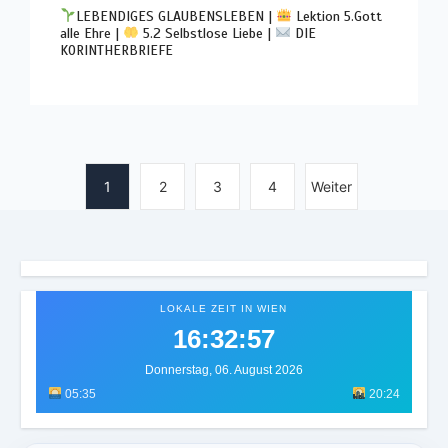
LEBENDIGES GLAUBENSLEBEN |
Lektion 5.Gott
alle Ehre |
5.2 Selbstlose Liebe |
DIE
KORINTHERBRIEFE
1
2
3
4
Weiter
LOKALE ZEIT IN WIEN
16:33:01
Donnerstag, 06. August 2026
05:35
20:24