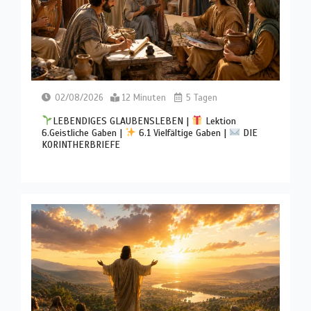
02/08/2026
12 Minuten
5 Tagen
LEBENDIGES GLAUBENSLEBEN |
Lektion
6.Geistliche Gaben |
6.1 Vielfältige Gaben |
DIE
KORINTHERBRIEFE