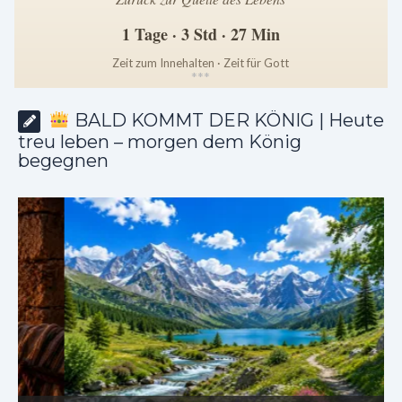
1 Tage · 3 Std · 27 Min
Zeit zum Innehalten · Zeit für Gott
*
*
*
BALD KOMMT DER KÖNIG | Heute
treu leben – morgen dem König
begegnen