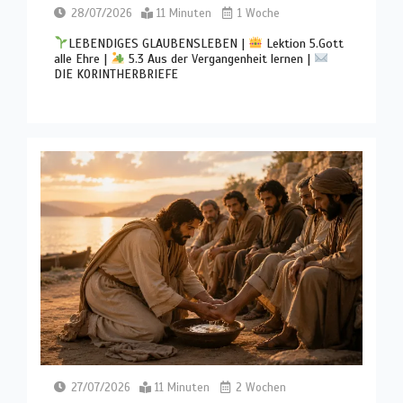
28/07/2026
11 Minuten
1 Woche
LEBENDIGES GLAUBENSLEBEN |
Lektion 5.Gott
alle Ehre |
5.3 Aus der Vergangenheit lernen |
DIE KORINTHERBRIEFE
27/07/2026
11 Minuten
2 Wochen