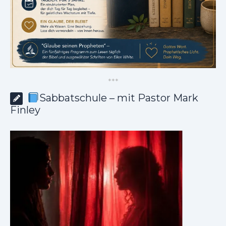
*
*
*
Sabbatschule – mit Pastor Mark
Finley