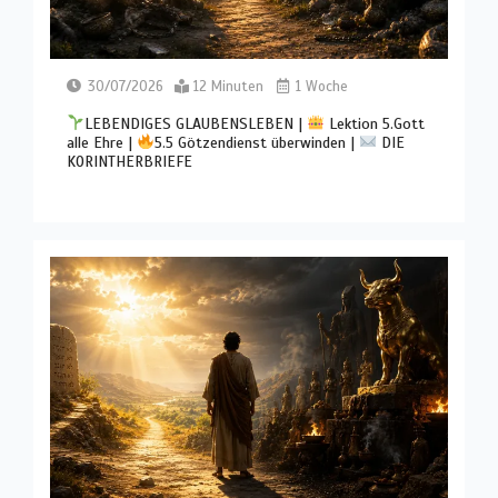
30/07/2026
12 Minuten
1 Woche
LEBENDIGES GLAUBENSLEBEN |
Lektion 5.Gott
alle Ehre |
5.5 Götzendienst überwinden |
DIE
KORINTHERBRIEFE