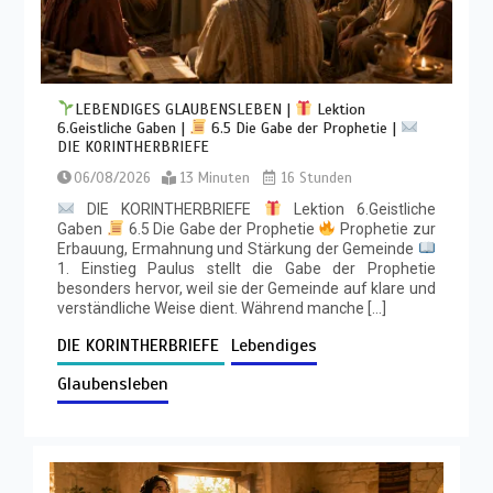
LEBENDIGES GLAUBENSLEBEN |
Lektion
6.Geistliche Gaben |
6.5 Die Gabe der Prophetie |
DIE KORINTHERBRIEFE
06/08/2026
13 Minuten
16 Stunden
DIE KORINTHERBRIEFE
Lektion 6.Geistliche
Gaben
6.5 Die Gabe der Prophetie
Prophetie zur
Erbauung, Ermahnung und Stärkung der Gemeinde
1. Einstieg Paulus stellt die Gabe der Prophetie
besonders hervor, weil sie der Gemeinde auf klare und
verständliche Weise dient. Während manche […]
DIE KORINTHERBRIEFE
Lebendiges
Glaubensleben