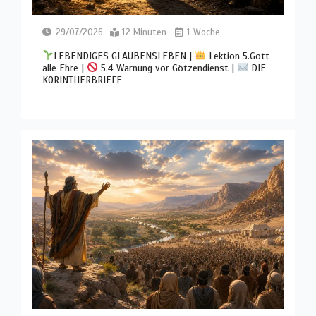
29/07/2026
12 Minuten
1 Woche
LEBENDIGES GLAUBENSLEBEN |
Lektion 5.Gott
alle Ehre |
5.4 Warnung vor Götzendienst |
DIE
KORINTHERBRIEFE