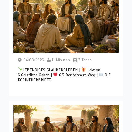
04/08/2026
11 Minuten
3 Tagen
LEBENDIGES GLAUBENSLEBEN |
Lektion
6.Geistliche Gaben |
6.3 Der bessere Weg |
DIE
KORINTHERBRIEFE