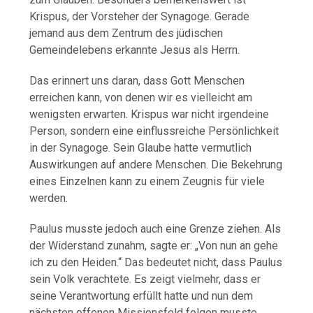
Krispus, der Vorsteher der Synagoge. Gerade
jemand aus dem Zentrum des jüdischen
Gemeindelebens erkannte Jesus als Herrn.
Das erinnert uns daran, dass Gott Menschen
erreichen kann, von denen wir es vielleicht am
wenigsten erwarten. Krispus war nicht irgendeine
Person, sondern eine einflussreiche Persönlichkeit
in der Synagoge. Sein Glaube hatte vermutlich
Auswirkungen auf andere Menschen. Die Bekehrung
eines Einzelnen kann zu einem Zeugnis für viele
werden.
Paulus musste jedoch auch eine Grenze ziehen. Als
der Widerstand zunahm, sagte er: „Von nun an gehe
ich zu den Heiden.“ Das bedeutet nicht, dass Paulus
sein Volk verachtete. Es zeigt vielmehr, dass er
seine Verantwortung erfüllt hatte und nun dem
nächsten offenen Missionsfeld folgen musste.