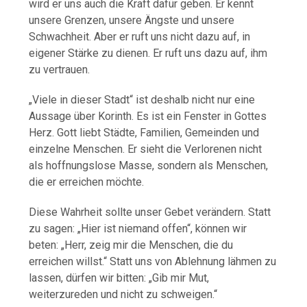
wird er uns auch die Kraft dafür geben. Er kennt
unsere Grenzen, unsere Ängste und unsere
Schwachheit. Aber er ruft uns nicht dazu auf, in
eigener Stärke zu dienen. Er ruft uns dazu auf, ihm
zu vertrauen.
„Viele in dieser Stadt“ ist deshalb nicht nur eine
Aussage über Korinth. Es ist ein Fenster in Gottes
Herz. Gott liebt Städte, Familien, Gemeinden und
einzelne Menschen. Er sieht die Verlorenen nicht
als hoffnungslose Masse, sondern als Menschen,
die er erreichen möchte.
Diese Wahrheit sollte unser Gebet verändern. Statt
zu sagen: „Hier ist niemand offen“, können wir
beten: „Herr, zeig mir die Menschen, die du
erreichen willst.“ Statt uns von Ablehnung lähmen zu
lassen, dürfen wir bitten: „Gib mir Mut,
weiterzureden und nicht zu schweigen.“