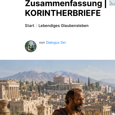
Zusammenfassung |
KORINTHERBRIEFE
Start
Lebendiges Glaubensleben
von
Dialogus Dei