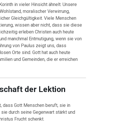
Korinth in vieler Hinsicht ähnelt. Unsere
, Wohlstand, moralischer Verwirrung,
licher Gleichgültigkeit. Viele Menschen
ierung, wissen aber nicht, dass sie diese
eichzeitig erleben Christen auch heute
und manchmal Entmutigung, wenn sie von
ahrung von Paulus zeigt uns, dass
osen Orte sind. Gott hat auch heute
milien und Gemeinden, die er erreichen
tschaft der Lektion
t, dass Gott Menschen beruft, sie in
sie durch seine Gegenwart stärkt und
ristus Frucht schenkt.