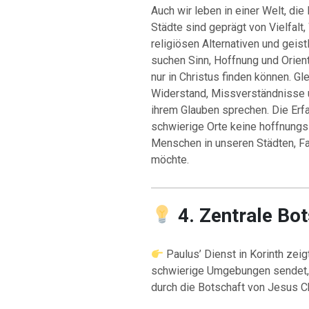
Auch wir leben in einer Welt, die 
Städte sind geprägt von Vielfalt
religiösen Alternativen und geist
suchen Sinn, Hoffnung und Orient
nur in Christus finden können. Gl
Widerstand, Missverständnisse 
ihrem Glauben sprechen. Die Erf
schwierige Orte keine hoffnungsl
Menschen in unseren Städten, Fa
möchte.
4. Zentrale Bo
Paulus’ Dienst in Korinth zeig
schwierige Umgebungen sendet, 
durch die Botschaft von Jesus Ch