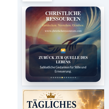
CHRISTLICHE
RESSOURCEN
Entdecken. Verstehen. Glauben.
www.christlicheressourcen.com
SPUREN DER SCHÖPFUNG
Entdeckungen aus der Natur.