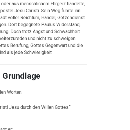
ft oder aus menschlichem Ehrgeiz handelte,
postel Jesu Christi. Sein Weg führte ihn
Stadt voller Reichtum, Handel, Götzendienst
gen. Dort begegnete Paulus Widerstand,
nung. Doch trotz Angst und Schwachheit
weiterzureden und nicht zu schweigen.
ottes Berufung, Gottes Gegenwart und die
nd als jede Schwierigkeit.
e Grundlage
den Worten:
isti Jesu durch den Willen Gottes.“
agt er: