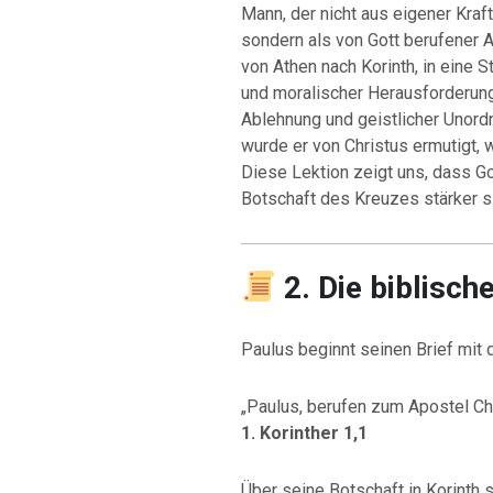
Mann, der nicht aus eigener Kra
sondern als von Gott berufener A
von Athen nach Korinth, in eine 
und moralischer Herausforderun
Ablehnung und geistlicher Unord
wurde er von Christus ermutigt, 
Diese Lektion zeigt uns, dass G
Botschaft des Kreuzes stärker si
2. Die biblisch
Paulus beginnt seinen Brief mit 
„Paulus, berufen zum Apostel Chr
1. Korinther 1,1
Über seine Botschaft in Korinth s