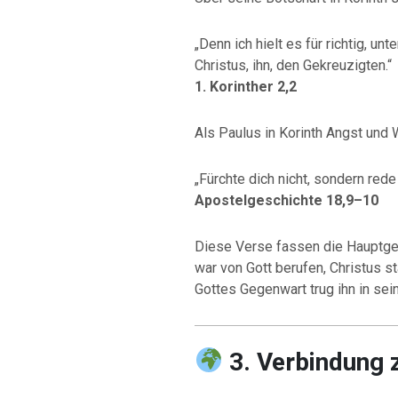
„Denn ich hielt es für richtig, un
Christus, ihn, den Gekreuzigten.“
1. Korinther 2,2
Als Paulus in Korinth Angst und 
„Fürchte dich nicht, sondern rede
Apostelgeschichte 18,9–10
Diese Verse fassen die Hauptge
war von Gott berufen, Christus s
Gottes Gegenwart trug ihn in sei
3. Verbindung z