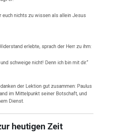
ter euch nichts zu wissen als allein Jesus
Widerstand erlebte, sprach der Herr zu ihm:
 und schweige nicht! Denn ich bin mit dir.“
danken der Lektion gut zusammen: Paulus
tand im Mittelpunkt seiner Botschaft, und
nem Dienst.
ur heutigen Zeit