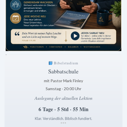
.
Bibelstudium
Sabbatschule
mit Pastor Mark Finley
Samstag · 20:00 Uhr
Auslegung der aktuellen Lektion
6 Tage · 5 Std · 55 Min
Klar. Verständlich. Biblisch fundiert.
*
*
*