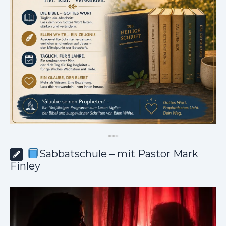
*
*
*
Sabbatschule – mit Pastor Mark
Finley