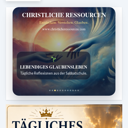
CHRISTLICHE RESSOURCEN
Entdecken. Verstehen. Glauben.
www.christlicheressourcen.com
Bibelgeschichten zum Staunen
Kindergeschichten für 7 bis 12 Jahre.