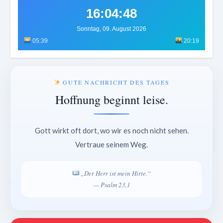
16:04:52
Sonntag, 09. August 2026
05:39
20:19
GUTE NACHRICHT DES TAGES
Hoffnung beginnt leise.
Gott wirkt oft dort, wo wir es noch nicht sehen.
Vertraue seinem Weg.
„Der Herr ist mein Hirte.“
— Psalm 23,1