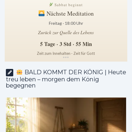
Sabbat beginnt
Nächste Meditation
Freitag · 18:00 Uhr
Zurück zur Quelle des Lebens
5 Tage · 3 Std · 55 Min
Zeit zum Innehalten · Zeit für Gott
*
*
*
BALD KOMMT DER KÖNIG | Heute
treu leben – morgen dem König
begegnen