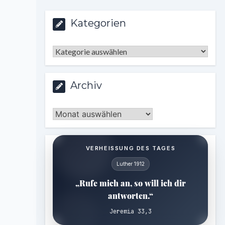
Kategorien
Kategorien
Archiv
Archiv
VERHEISSUNG DES TAGES
Luther 1912
„Rufe mich an, so will ich dir
antworten.“
Jeremia 33,3