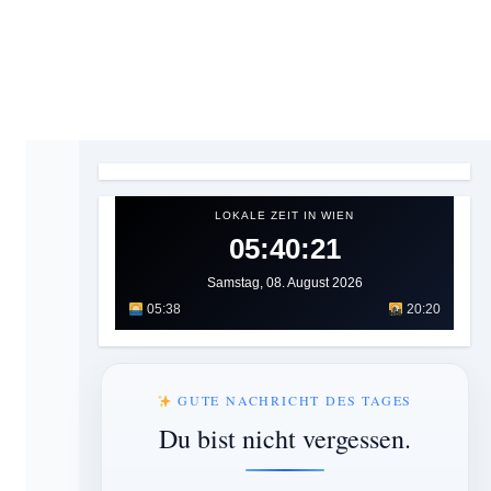
LOKALE ZEIT IN WIEN
05:40:22
Samstag, 08. August 2026
05:38
20:20
GUTE NACHRICHT DES TAGES
Du bist nicht vergessen.