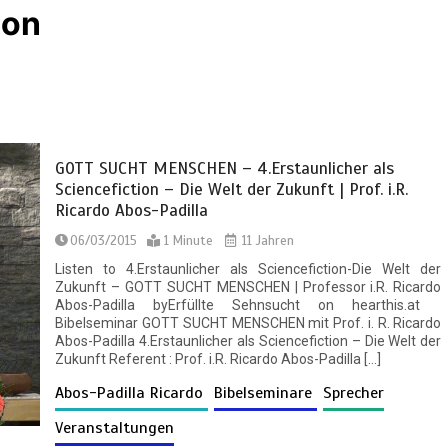
ion
GOTT SUCHT MENSCHEN – 4.Erstaunlicher als
Sciencefiction – Die Welt der Zukunft | Prof. i.R.
Ricardo Abos-Padilla
06/03/2015
1 Minute
11 Jahren
Listen to 4.Erstaunlicher als Sciencefiction-Die Welt der
Zukunft – GOTT SUCHT MENSCHEN | Professor i.R. Ricardo
Abos-Padilla byErfüllte Sehnsucht on hearthis.at
Bibelseminar GOTT SUCHT MENSCHEN mit Prof. i. R. Ricardo
Abos-Padilla 4.Erstaunlicher als Sciencefiction – Die Welt der
Zukunft Referent : Prof. i.R. Ricardo Abos-Padilla […]
Abos-Padilla Ricardo
Bibelseminare
Sprecher
Veranstaltungen