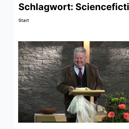
Schlagwort:
Sciencefict
Start