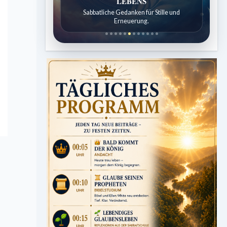
LEBENS
Sabbatliche Gedanken für Stille und
Erneuerung.