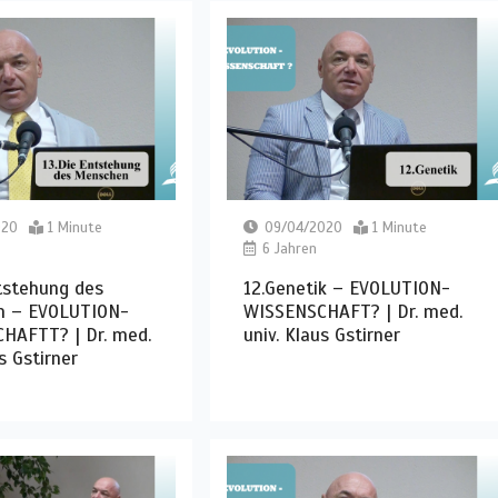
020
1 Minute
09/04/2020
1 Minute
6 Jahren
tstehung des
12.Genetik – EVOLUTION-
 – EVOLUTION-
WISSENSCHAFT? | Dr. med.
HAFTT? | Dr. med.
univ. Klaus Gstirner
s Gstirner