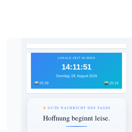
LOKALE ZEIT IN WIEN
14:11:52
Sonntag, 09. August 2026
05:39
20:19
GUTE NACHRICHT DES TAGES
Hoffnung beginnt leise.