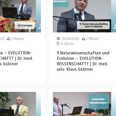
020
1 Minute
01/04/2020
1 Minute
6 Jahren
pie – EVOLUTION-
9.Naturwissenschaften und
HAFT? | Dr. med.
Evolution – EVOLUTION-
s Gstirner
WISSENSCHAFT? | Dr. med.
univ. Klaus Gstirner