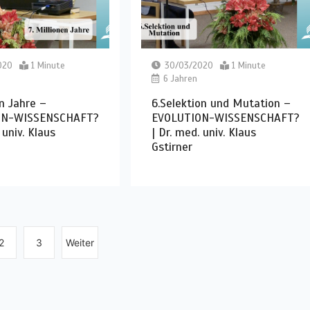
020
1 Minute
30/03/2020
1 Minute
6 Jahren
en Jahre –
6.Selektion und Mutation –
ON-WISSENSCHAFT?
EVOLUTION-WISSENSCHAFT?
 univ. Klaus
| Dr. med. univ. Klaus
Gstirner
2
3
Weiter