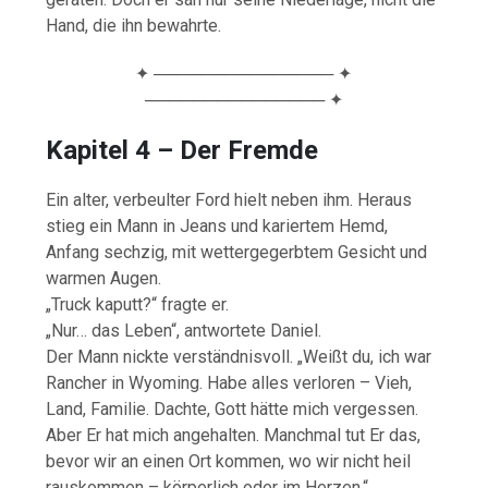
Hand, die ihn bewahrte.
✦ ─────────────── ✦
─────────────── ✦
Kapitel 4 – Der Fremde
Ein alter, verbeulter Ford hielt neben ihm. Heraus
stieg ein Mann in Jeans und kariertem Hemd,
Anfang sechzig, mit wettergegerbtem Gesicht und
warmen Augen.
„Truck kaputt?“ fragte er.
„Nur… das Leben“, antwortete Daniel.
Der Mann nickte verständnisvoll. „Weißt du, ich war
Rancher in Wyoming. Habe alles verloren – Vieh,
Land, Familie. Dachte, Gott hätte mich vergessen.
Aber Er hat mich angehalten. Manchmal tut Er das,
bevor wir an einen Ort kommen, wo wir nicht heil
rauskommen – körperlich oder im Herzen.“