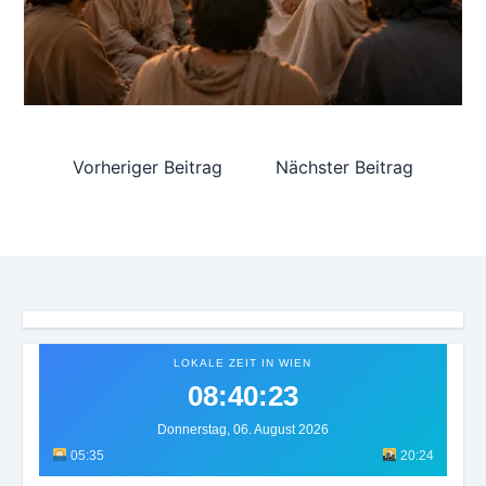
Vorheriger Beitrag
Nächster Beitrag
LOKALE ZEIT IN WIEN
08:40:25
Donnerstag, 06. August 2026
05:35
20:24