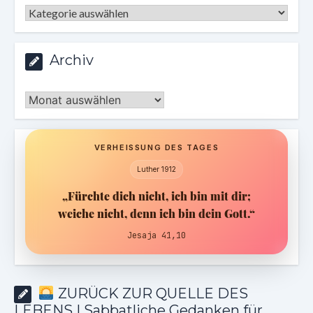
Kategorien
Archiv
Archiv
VERHEISSUNG DES TAGES
Luther 1912
„Fürchte dich nicht, ich bin mit dir;
weiche nicht, denn ich bin dein Gott.“
Jesaja 41,10
ZURÜCK ZUR QUELLE DES
LEBENS | Sabbatliche Gedanken für