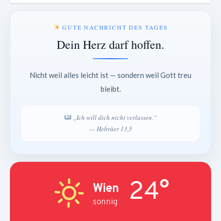
GUTE NACHRICHT DES TAGES
Dein Herz darf hoffen.
Nicht weil alles leicht ist — sondern weil Gott treu
bleibt.
„Ich will dich nicht verlassen.“
— Hebräer 13,5
24°
Wien
sonnig