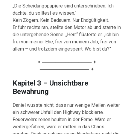
„Die Scheidungspapiere sind unterschrieben. Ich
dachte, du solltest es wissen.“
Kein Zögern. Kein Bedauern. Nur Endgültigkeit.
Er fuhr rechts ran, stellte den Motor ab und starrte in
die untergehende Sonne. „Herr,“ flüsterte er, „ich bin
frei von meiner Ehe, frei von meinem Job, frei von
allem – und trotzdem eingesperrt. Wo bist du?“
✦ ─────────────── ✦
─────────────── ✦
Kapitel 3 – Unsichtbare
Bewahrung
Daniel wusste nicht, dass nur wenige Meilen weiter
ein schwerer Unfall den Highway blockierte.
Feuerwehrsirenen heulten in der Ferne. Wäre er
weitergefahren, wäre er mitten in das Chaos
geraten. Doch er sah nur seine Niederlage, nicht die