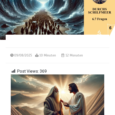
09/08/2025
10 Minuten
12 Monaten
Post Views:
369