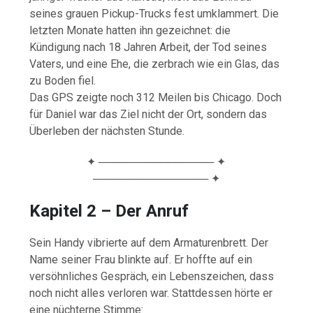
seines grauen Pickup-Trucks fest umklammert. Die
letzten Monate hatten ihn gezeichnet: die
Kündigung nach 18 Jahren Arbeit, der Tod seines
Vaters, und eine Ehe, die zerbrach wie ein Glas, das
zu Boden fiel.
Das GPS zeigte noch 312 Meilen bis Chicago. Doch
für Daniel war das Ziel nicht der Ort, sondern das
Überleben der nächsten Stunde.
✦ ─────────────── ✦
─────────────── ✦
Kapitel 2 – Der Anruf
Sein Handy vibrierte auf dem Armaturenbrett. Der
Name seiner Frau blinkte auf. Er hoffte auf ein
versöhnliches Gespräch, ein Lebenszeichen, dass
noch nicht alles verloren war. Stattdessen hörte er
eine nüchterne Stimme: