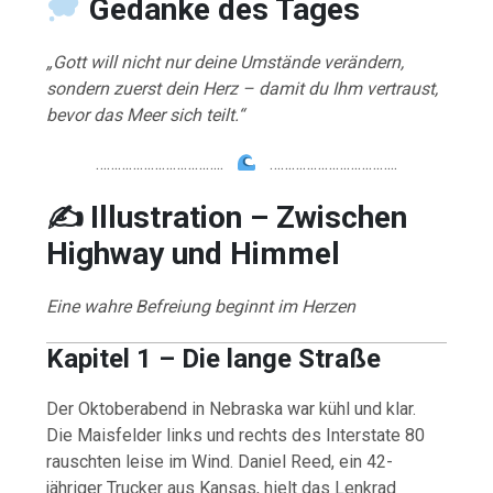
Gedanke
des
Tages
„Gott will nicht nur deine Umstände verändern,
sondern zuerst dein Herz – damit du Ihm vertraust,
bevor das Meer sich teilt.“
……………………………..
……………………………..
✍️ Illustration – Zwischen
Highway und Himmel
Eine wahre Befreiung beginnt im Herzen
Kapitel 1 – Die lange Straße
Der Oktoberabend in Nebraska war kühl und klar.
Die Maisfelder links und rechts des Interstate 80
rauschten leise im Wind. Daniel Reed, ein 42-
jähriger Trucker aus Kansas, hielt das Lenkrad