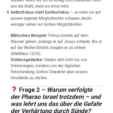
Muskel: Wenn wir ihn im Alltag nicht trainieren, fehlt
uns die Kraft, wenn es ernst wird.
Selbstfokus statt Gottesfokus
– Je mehr wir auf
unsere eigenen Möglichkeiten schauen, desto
weniger sehen wir Gottes Möglichkeiten.
Biblisches Beispiel:
Petrus konnte auf dem
Wasser gehen, solange er auf Jesus schaute. Als er
auf die Wellen blickte, begann er zu sinken
(Matthäus 14,30).
Schlussgedanke:
Glaube lebt nicht nur von
Erinnerungen, sondern von der täglichen
Entscheidung, Gottes Charakter über unsere
Umstände zu stellen.
Frage 2 –
Warum verfolgte
der Pharao Israel trotzdem – und
was lehrt uns das über die Gefahr
der Verhärtung durch Sünde?