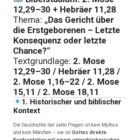
12,29–30 + Hebräer 11,28
Thema:
„Das Gericht über
die Erstgeborenen – Letzte
Konsequenz oder letzte
Chance?“
Textgrundlage:
2. Mose
12,29–30 / Hebräer 11,28 /
2. Mose 1,16–22 / 2. Mose
15,11 / 2. Mose 18,11
1. Historischer und biblischer
Kontext
Die Geschichte der zehn Plagen ist kein Mythos
und kein Märchen – sie ist
Gottes direkte
Konfrontation mit einem unterdrückerischen