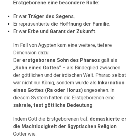
Erstgeborene eine besondere Rolle
:
Er war
Träger des Segens
,
Er repräsentierte
die Hoffnung der Familie
,
Er war
Erbe und Garant der Zukunft
.
Im Fall von Ägypten kam eine weitere, tiefere
Dimension dazu:
Der
erstgeborene Sohn des Pharaos
galt als
„Sohn eines Gottes“
– als Bindeglied zwischen
der göttlichen und der irdischen Welt. Pharao selbst
war nicht nur König, sondern wurde als
Inkarnation
eines Gottes (Ra oder Horus)
angesehen. In
diesem System hatten die Erstgeborenen eine
sakrale, fast göttliche Bedeutung
.
Indem Gott die Erstgeborenen traf,
demaskierte er
die Machtlosigkeit der ägyptischen Religion
.
Götter wie: