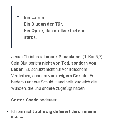
Ein Lamm.
Ein Blut an der Tür.
Ein Opfer, das stellvertretend
stirbt.
Jesus Christus ist
unser Passalamm
(1. Kor 5,7).
Sein Blut spricht
nicht von Tod, sondern von
Leben
. Es schützt nicht nur vor irdischem
Verderben, sondern
vor ewigem Gericht
. Es
bedeckt unsere Schuld – und heilt zugleich die
Wunden, die uns andere zugefügt haben.
Gottes Gnade
bedeutet:
Ich bin
nicht auf ewig definiert durch meine
Fehler
.