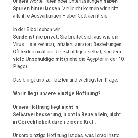
Unsere Worte, Taten oder Unterlassungen
haben
Spuren hinterlassen
. Vielleicht kennen wir nicht
alle ihre Auswirkungen – aber Gott kennt sie.
In der Bibel sehen wir:
Sünde ist nie privat.
Sie breitet sich aus wie ein
Virus – sie verletzt, infiziert, zerstört Beziehungen.
Oft leiden nicht nur die Schuldigen selbst, sondern
viele Unschuldige mit
(siehe die Ägypter in der 10.
Plage).
Das bringt uns zur letzten und wichtigsten Frage:
Worin liegt unsere einzige Hoffnung?
Unsere Hoffnung liegt
nicht in
Selbstverbesserung, nicht in Reue allein, nicht
in Gerechtigkeit durch eigene Kraft
.
Unsere einzige Hoffnung ist das, was Israel hatte: