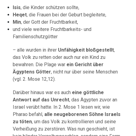
Isis
, die Kinder schützen sollte,
Heqet
, die Frauen bei der Geburt begleitete,
Min
, der Gott der Fruchtbarkeit,
und viele weitere Fruchtbarkeits- und
Familienschutzgötter
– alle wurden in ihrer
Unfähigkeit bloßgestellt
,
das Volk zu retten oder auch nur ein Kind zu
bewahren. Die Plage war
ein Gericht über
Ägyptens Götter
, nicht nur über seine Menschen
(vgl. 2. Mose 12,12).
Darüber hinaus war es auch
eine göttliche
Antwort auf das Unrecht
, das Ägypten zuvor an
Israel verübt hatte. In 2. Mose 1 lesen wir, wie
Pharao befahl,
alle neugeborenen Söhne Israels
zu töten
, um das Volk zu kontrollieren und seine
Verheißung zu zerstören. Was nun geschieht, ist