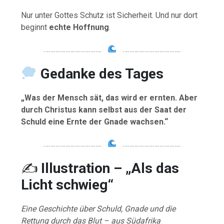
Nur unter Gottes Schutz ist Sicherheit. Und nur dort
beginnt
echte Hoffnung
.
……………………………..
……………………………..
Gedanke
des
Tages
„Was der Mensch sät, das wird er ernten. Aber
durch Christus kann selbst aus der Saat der
Schuld eine Ernte der Gnade wachsen.“
……………………………..
……………………………..
✍️
Illustration – „Als das
Licht schwieg“
Eine Geschichte über Schuld, Gnade und die
Rettung durch das Blut – aus Südafrika