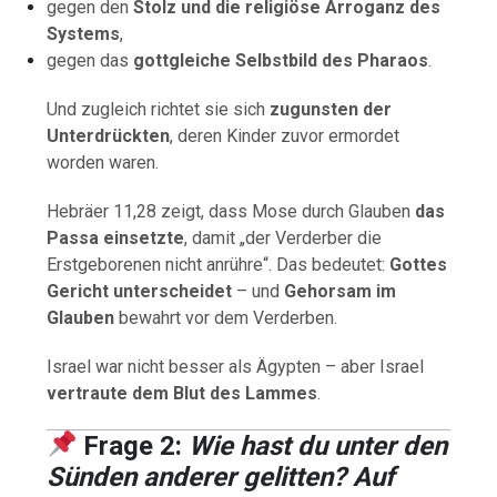
gegen den
Stolz und die religiöse Arroganz des
Systems
,
gegen das
gottgleiche Selbstbild des Pharaos
.
Und zugleich richtet sie sich
zugunsten der
Unterdrückten
, deren Kinder zuvor ermordet
worden waren.
Hebräer 11,28 zeigt, dass Mose durch Glauben
das
Passa einsetzte
, damit „der Verderber die
Erstgeborenen nicht anrühre“. Das bedeutet:
Gottes
Gericht unterscheidet
– und
Gehorsam im
Glauben
bewahrt vor dem Verderben.
Israel war nicht besser als Ägypten – aber Israel
vertraute dem Blut des Lammes
.
Frage 2:
Wie hast du unter den
Sünden anderer gelitten? Auf