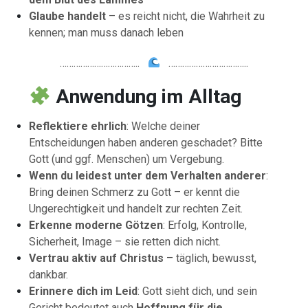
Glaube handelt
– es reicht nicht, die Wahrheit zu
kennen; man muss danach leben
……………………………..
……………………………..
Anwendung
im
Alltag
Reflektiere ehrlich
: Welche deiner
Entscheidungen haben anderen geschadet? Bitte
Gott (und ggf. Menschen) um Vergebung.
Wenn du leidest unter dem Verhalten anderer
:
Bring deinen Schmerz zu Gott – er kennt die
Ungerechtigkeit und handelt zur rechten Zeit.
Erkenne moderne Götzen
: Erfolg, Kontrolle,
Sicherheit, Image – sie retten dich nicht.
Vertrau aktiv auf Christus
– täglich, bewusst,
dankbar.
Erinnere dich im Leid
: Gott sieht dich, und sein
Gericht bedeutet auch
Hoffnung für die