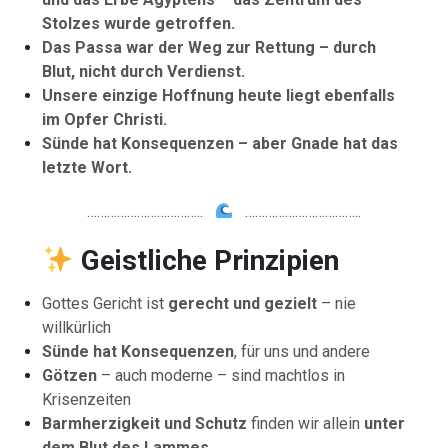
Stolzes wurde getroffen.
Das Passa war der Weg zur Rettung – durch
Blut, nicht durch Verdienst.
Unsere einzige Hoffnung heute liegt ebenfalls
im Opfer Christi.
Sünde hat Konsequenzen – aber Gnade hat das
letzte Wort.
……………………………..
……………………………..
Geistliche
Prinzipien
Gottes Gericht ist
gerecht und gezielt
– nie
willkürlich
Sünde hat Konsequenzen
, für uns und andere
Götzen
– auch moderne – sind machtlos in
Krisenzeiten
Barmherzigkeit und Schutz
finden wir allein
unter
dem Blut des Lammes