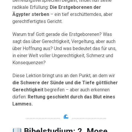
Befreiungsversprechen begann, findet nun seine
radikale Erfüllung:
Die Erstgeborenen der
Ägypter sterben
– ein tief erschütterndes, aber
gerechtfertigtes Gericht.
Warum traf Gott gerade die Erstgeborenen? Was
sagt das über Gerechtigkeit, Vergeltung, aber auch
über Hoffnung aus? Und was bedeutet das für uns,
in einer Welt voller Ungerechtigkeit, Schmerz und
Konsequenzen?
Diese Lektion bringt uns an den Punkt, an dem wir
die Schwere der Sünde und die Tiefe göttlicher
Gerechtigkeit
begreifen – aber auch erkennen
dürfen:
Rettung geschieht durch das Blut eines
Lammes.
……………………………..
……………………………..
Bibelstudium: 2. Mose