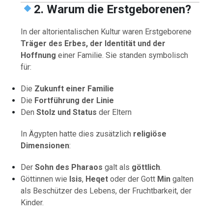
2. Warum die Erstgeborenen?
In der altorientalischen Kultur waren Erstgeborene
Träger des Erbes, der Identität und der
Hoffnung
einer Familie. Sie standen symbolisch
für:
Die
Zukunft einer Familie
Die
Fortführung der Linie
Den
Stolz und Status
der Eltern
In Ägypten hatte dies zusätzlich
religiöse
Dimensionen
:
Der
Sohn des Pharaos
galt als
göttlich
.
Göttinnen wie
Isis
,
Heqet
oder der Gott
Min
galten
als Beschützer des Lebens, der Fruchtbarkeit, der
Kinder.