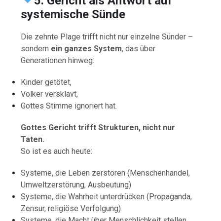
5. Gericht als Antwort auf
systemische Sünde
Die zehnte Plage trifft nicht nur einzelne Sünder –
sondern
ein ganzes System
, das über
Generationen hinweg:
Kinder getötet,
Völker versklavt,
Gottes Stimme ignoriert hat.
Gottes Gericht trifft Strukturen, nicht nur
Taten.
So ist es auch heute:
Systeme, die Leben zerstören (Menschenhandel,
Umweltzerstörung, Ausbeutung)
Systeme, die Wahrheit unterdrücken (Propaganda,
Zensur, religiöse Verfolgung)
Systeme, die Macht über Menschlichkeit stellen