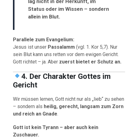
lag nicht in der Herkunft, im
Status oder im Wissen – sondern
allein im Blut.
Parallele zum Evangelium:
Jesus ist unser
Passalamm
(vgl. 1. Kor 5,7). Nur
sein Blut kann uns retten vor dem ewigen Gericht.
Gott richtet – ja. Aber
zuerst bietet er Schutz an.
4. Der Charakter Gottes im
Gericht
Wir müssen lernen, Gott nicht nur als „lieb“ zu sehen
– sondern als
heilig, gerecht, langsam zum Zorn
und reich an Gnade
.
Gott ist kein Tyrann – aber auch kein
Zuschauer.