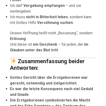
Ich darf
Vergebung empfangen
– und sie
weitergeben.
Ich muss
nicht in Bitterkeit leben
, sondern kann
mit Gottes Hilfe
Versöhnung suchen
.
Unsere Hoffnung heißt nicht „Besserung“, sondern
Erlösung
.
Und diese ist
ein Geschenk
– für jeden, der
im
Glauben unter das Blut tritt
.
Zusammenfassung beider
Antworten:
Gottes Gericht über die Erstgeborenen war
gerecht, notwendig und zielgerichtet.
Es war die letzte Konsequenz nach viel Geduld
und Gnade.
Die Erstgeborenen symbolisierten die Macht
und das Erbe Ägyptens – das Zentrum des