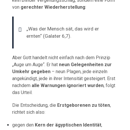
kein blinder Vergeltungsschlag, sondern eine Form
von
gerechter Wiederherstellung
:
„Was der Mensch sät, das wird er
ernten“ (Galater 6,7).
Aber Gott handelt nicht einfach nach dem Prinzip
„Auge um Auge“. Er hat
neun Gelegenheiten zur
Umkehr gegeben
– neun Plagen, jede einzeln
angekündigt, jede in ihrer Intensität gesteigert. Erst
nachdem
alle Warnungen ignoriert wurden
, folgt
das Urteil.
Die Entscheidung, die
Erstgeborenen zu töten
,
richtet sich also:
gegen den
Kern der ägyptischen Identität
,