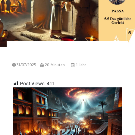
31/07/2025
20 Minuten
1 Jahr
Post Views:
411