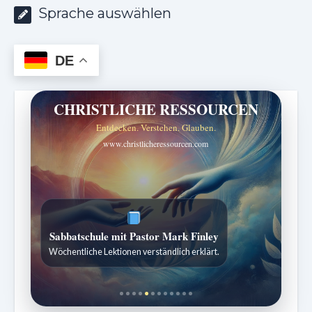
Sprache auswählen
DE
CHRISTLICHE RESSOURCEN
Entdecken. Verstehen. Glauben.
www.christlicheressourcen.com
ZURÜCK ZUR QUELLE DES LEBENS
Sabbatliche Gedanken für Stille und Erneuerung.