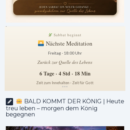
.
Sabbat beginnt
Nächste Meditation
Freitag · 18:00 Uhr
Zurück zur Quelle des Lebens
6 Tage · 4 Std · 18 Min
Zeit zum Innehalten · Zeit für Gott
*
*
*
BALD KOMMT DER KÖNIG | Heute
treu leben – morgen dem König
begegnen