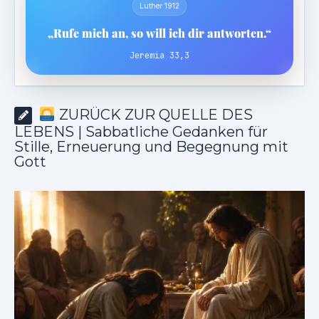
Luther 1912
„Rufe mich an, so will ich dir antworten.“
Jeremia 33,3
ZURÜCK ZUR QUELLE DES
LEBENS | Sabbatliche Gedanken für
Stille, Erneuerung und Begegnung mit
Gott