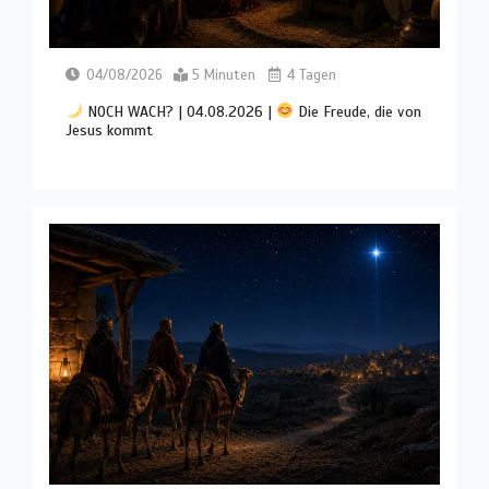
04/08/2026
5 Minuten
4 Tagen
NOCH WACH? | 04.08.2026 |
Die Freude, die von
Jesus kommt