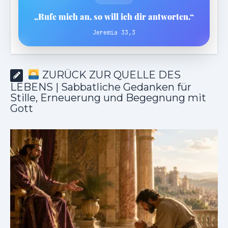
„Rufe mich an, so will ich dir antworten.“
Jeremia 33,3
ZURÜCK ZUR QUELLE DES
LEBENS | Sabbatliche Gedanken für
Stille, Erneuerung und Begegnung mit
Gott