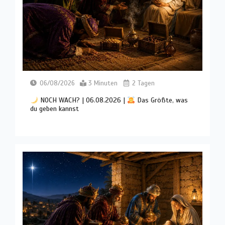
06/08/2026
3 Minuten
2 Tagen
NOCH WACH? | 06.08.2026 |
Das Größte, was
du geben kannst