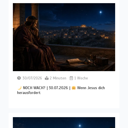
30/07/2026
2 Minuten
1 Woche
NOCH WACH? | 30.07.2026 |
Wenn Jesus dich
herausfordert