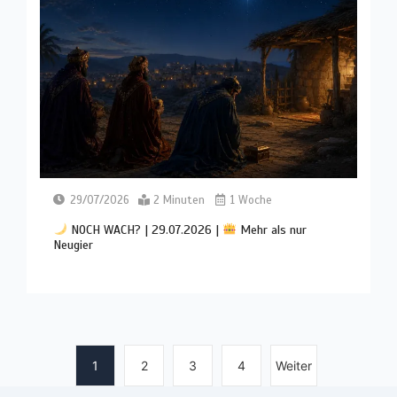
29/07/2026
2 Minuten
1 Woche
NOCH WACH? | 29.07.2026 |
Mehr als nur
Neugier
1
2
3
4
Weiter