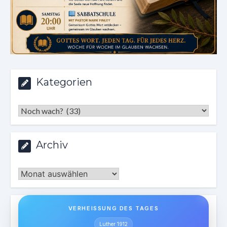
Kategorien
Kategorien
Archiv
Archiv
VERHEISSUNG DES TAGES
Luther 1912