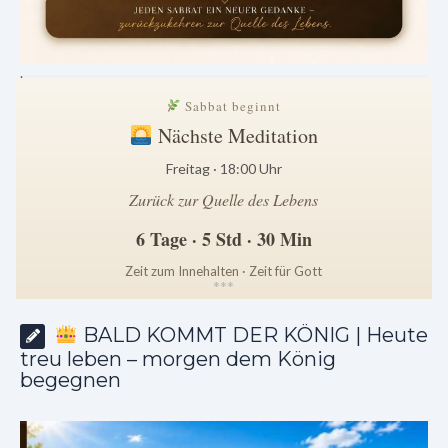
.
Sabbat beginnt
Nächste Meditation
Freitag · 18:00 Uhr
Zurück zur Quelle des Lebens
6 Tage · 5 Std · 30 Min
Zeit zum Innehalten · Zeit für Gott
*
*
*
BALD KOMMT DER KÖNIG | Heute
treu leben – morgen dem König
begegnen