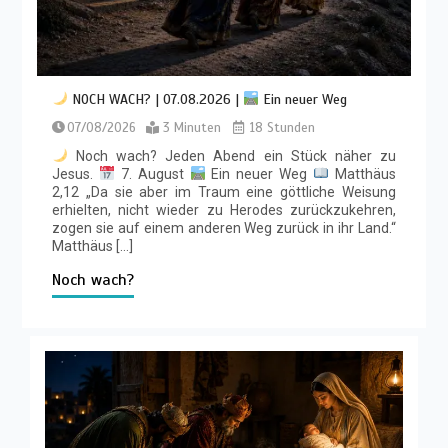
NOCH WACH? | 07.08.2026 |
Ein neuer Weg
07/08/2026
3 Minuten
18 Stunden
Noch wach? Jeden Abend ein Stück näher zu
Jesus.
7. August
Ein neuer Weg
Matthäus
2,12 „Da sie aber im Traum eine göttliche Weisung
erhielten, nicht wieder zu Herodes zurückzukehren,
zogen sie auf einem anderen Weg zurück in ihr Land.“
Matthäus […]
Noch wach?