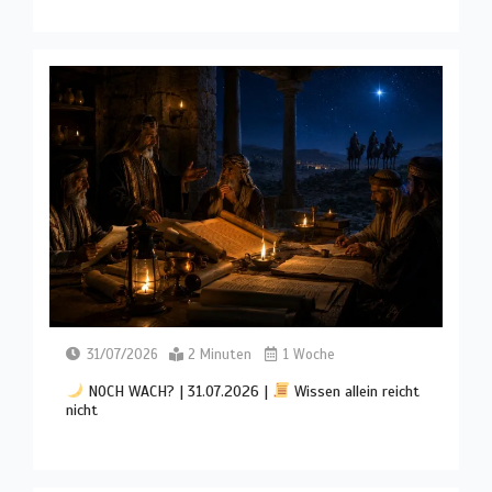
31/07/2026
2 Minuten
1 Woche
NOCH WACH? | 31.07.2026 |
Wissen allein reicht
nicht