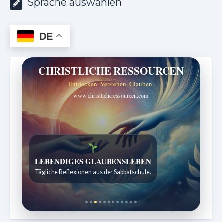
Sprache auswählen
DE
CHRISTLICHE RESSOURCEN
Entdecken. Verstehen. Glauben.
www.christlicheressourcen.com
Bibelgeschichten zum Staunen
Kindergeschichten für 7 bis 12 Jahre.