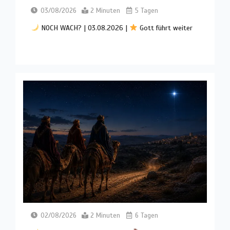
03/08/2026
2 Minuten
5 Tagen
NOCH WACH? | 03.08.2026 |
Gott führt weiter
02/08/2026
2 Minuten
6 Tagen