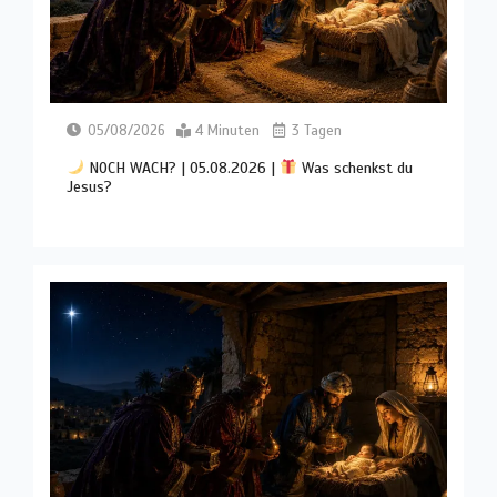
05/08/2026
4 Minuten
3 Tagen
NOCH WACH? | 05.08.2026 |
Was schenkst du
Jesus?