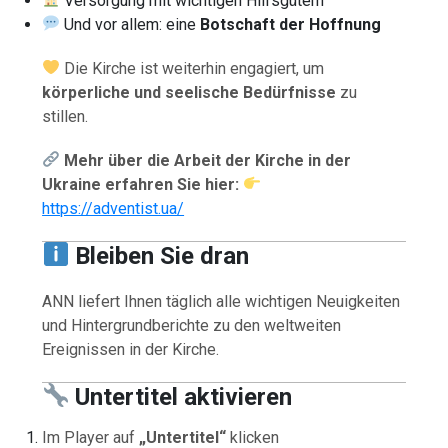
Versorgung mit wichtigen Hilfsgütern
Und vor allem: eine
Botschaft der Hoffnung
Die Kirche ist weiterhin engagiert, um
körperliche und seelische Bedürfnisse
zu
stillen.
Mehr über die Arbeit der Kirche in der
Ukraine erfahren Sie hier:
https://adventist.ua/
Bleiben Sie dran
ANN liefert Ihnen täglich alle wichtigen Neuigkeiten
und Hintergrundberichte zu den weltweiten
Ereignissen in der Kirche.
Untertitel aktivieren
Im Player auf
„Untertitel“
klicken