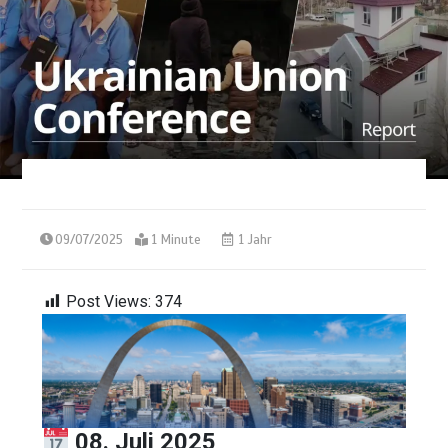
09/07/2025
1 Minute
1 Jahr
Post Views:
374
08. Juli 2025