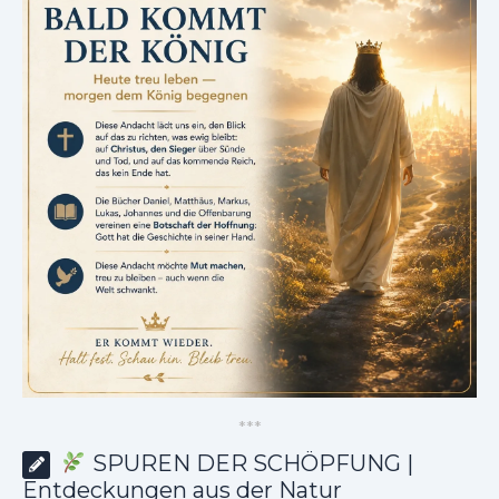
*
*
*
SPUREN DER SCHÖPFUNG |
Entdeckungen aus der Natur