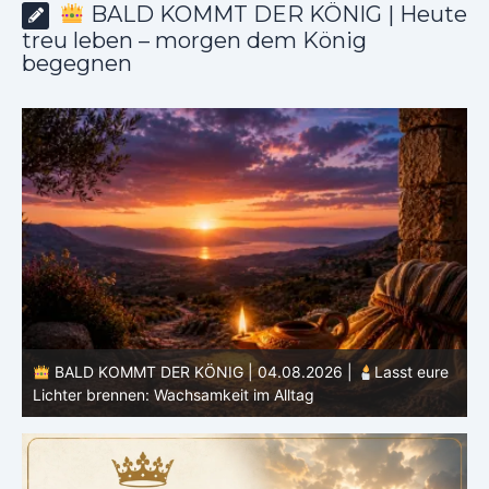
BALD KOMMT DER KÖNIG | Heute
treu leben – morgen dem König
begegnen
BALD KOMMT DER KÖNIG | 04.08.2026 |
Lasst eure
Lichter brennen: Wachsamkeit im Alltag
H