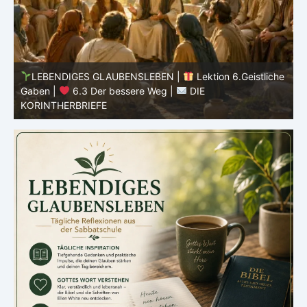
he
LEBENDIGES GLAUBENSLEBEN |
Lektion 6.Geistliche
Gaben |
6.3 Der bessere Weg |
DIE
G
KORINTHERBRIEFE
K