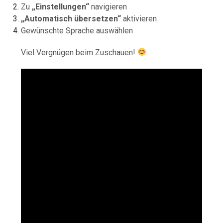
Zu
„Einstellungen“
navigieren
„Automatisch übersetzen“
aktivieren
Gewünschte Sprache auswählen
Viel Vergnügen beim Zuschauen!