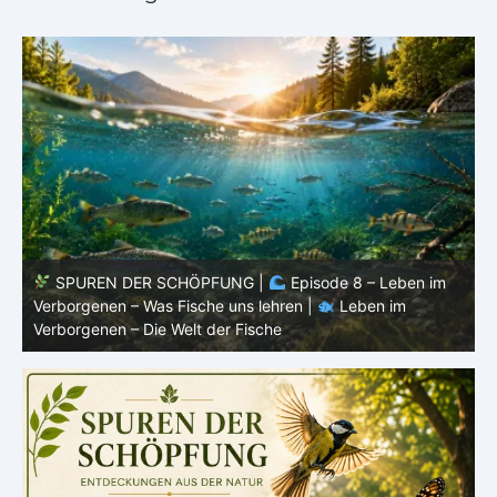
SPUREN DER SCHÖPFUNG |
Episode 8 – Leben im
Verborgenen – Was Fische uns lehren |
Leben im
V
Verborgenen – Die Welt der Fische
V