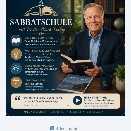
.
Bibelstudium