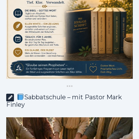
*
*
*
Sabbatschule – mit Pastor Mark
Finley