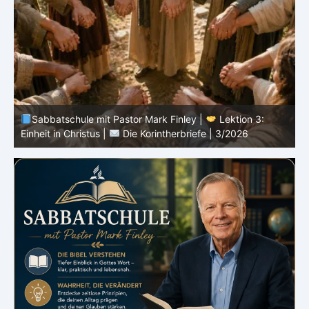
Sabbatschule mit Pastor Mark Finley |
Lektion 3:
Einheit in Christus |
Die Korintherbriefe | 3/2026
B