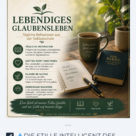
*
*
*
DIE STILLE INTELLIGENZ DES