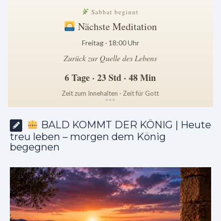
Sabbat beginnt
Nächste Meditation
Freitag · 18:00 Uhr
Zurück zur Quelle des Lebens
6 Tage · 23 Std · 48 Min
Zeit zum Innehalten · Zeit für Gott
*
*
*
BALD KOMMT DER KÖNIG | Heute
treu leben – morgen dem König
begegnen