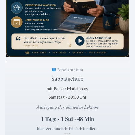
.
Bibelstudium
Sabbatschule
mit Pastor Mark Finley
Samstag · 20:00 Uhr
Auslegung der aktuellen Lektion
1 Tage · 1 Std · 48 Min
Klar. Verständlich. Biblisch fundiert.
*
*
*