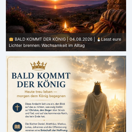
.2026 |
Lasst eure
BALD KOMMT DER KÖNIG | 03.08.2026
tag
Herz: Heiligung beginnt im Inneren