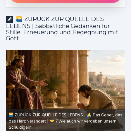
ZURÜCK ZUR QUELLE DES
LEBENS | Sabbatliche Gedanken für
Stille, Erneuerung und Begegnung mit
Gott
S |
Das Gebet, das
ir vergeben unsern
ZURÜCK ZUR QUELLE DES LEBENS |
das Herz verändert |
6.Und vergib uns 