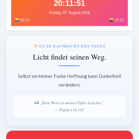
20:11:55
Freitag, 07. August 2026
05:37
20:22
GUTE NACHRICHT DES TAGES
Licht findet seinen Weg.
Selbst ein kleiner Funke Hoffnung kann Dunkelheit
verändern.
„Dein Wort ist meines Fußes Leuchte.“
— Psalm 119,105