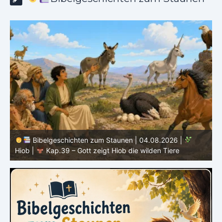
en | 04.08.2026 |
Bibelgeschichten zum Staunen | 0
 die wilden Tiere
Hiob |
Kap.38 – Gott antwortet aus 