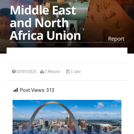
07/07/2025
1 Minute
1 Jahr
Post Views:
313