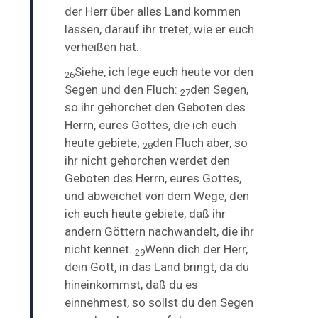
der Herr über alles Land kommen
lassen, darauf ihr tretet, wie er euch
verheißen hat.
Siehe, ich lege euch heute vor den
26
Segen und den Fluch:
den Segen,
27
so ihr gehorchet den Geboten des
Herrn, eures Gottes, die ich euch
heute gebiete;
den Fluch aber, so
28
ihr nicht gehorchen werdet den
Geboten des Herrn, eures Gottes,
und abweichet von dem Wege, den
ich euch heute gebiete, daß ihr
andern Göttern nachwandelt, die ihr
nicht kennet.
Wenn dich der Herr,
29
dein Gott, in das Land bringt, da du
hineinkommst, daß du es
einnehmest, so sollst du den Segen