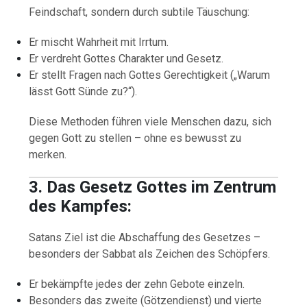
Feindschaft, sondern durch subtile Täuschung:
Er mischt Wahrheit mit Irrtum.
Er verdreht Gottes Charakter und Gesetz.
Er stellt Fragen nach Gottes Gerechtigkeit („Warum
lässt Gott Sünde zu?“).
Diese Methoden führen viele Menschen dazu, sich
gegen Gott zu stellen – ohne es bewusst zu
merken.
3. Das Gesetz Gottes im Zentrum
des Kampfes:
Satans Ziel ist die Abschaffung des Gesetzes –
besonders der Sabbat als Zeichen des Schöpfers.
Er bekämpfte jedes der zehn Gebote einzeln.
Besonders das zweite (Götzendienst) und vierte