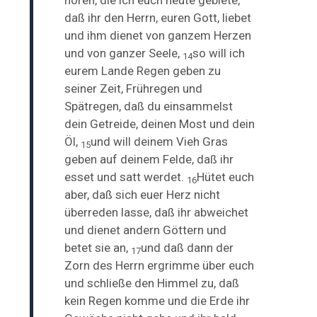
daß ihr den Herrn, euren Gott, liebet
und ihm dienet von ganzem Herzen
und von ganzer Seele,
so will ich
14
eurem Lande Regen geben zu
seiner Zeit, Frühregen und
Spätregen, daß du einsammelst
dein Getreide, deinen Most und dein
Öl,
und will deinem Vieh Gras
15
geben auf deinem Felde, daß ihr
esset und satt werdet.
Hütet euch
16
aber, daß sich euer Herz nicht
überreden lasse, daß ihr abweichet
und dienet andern Göttern und
betet sie an,
und daß dann der
17
Zorn des Herrn ergrimme über euch
und schließe den Himmel zu, daß
kein Regen komme und die Erde ihr