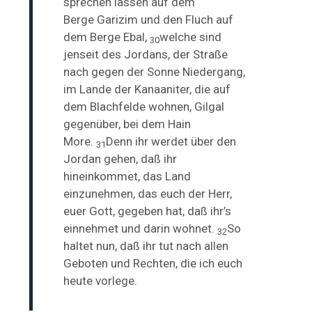
sprechen lassen auf dem
Berge
Garizim und den Fluch auf
dem Berge Ebal,
welche sind
30
jenseit des Jordans, der Straße
nach gegen der Sonne Niedergang,
im Lande der Kanaaniter, die auf
dem Blachfelde wohnen, Gilgal
gegenüber, bei dem
Hain
More.
Denn ihr werdet über den
31
Jordan gehen, daß ihr
hineinkommet, das Land
einzunehmen, das euch der Herr,
euer Gott, gegeben hat, daß ihr’s
einnehmet und darin wohnet.
So
32
haltet nun, daß ihr tut nach allen
Geboten und Rechten, die ich euch
heute vorlege.