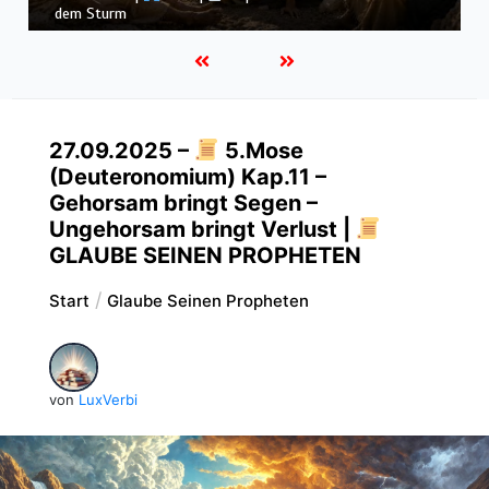
Könige |
Kap. 16 : Der U
27.09.2025 –
5.Mose
(Deuteronomium) Kap.11 –
Gehorsam bringt Segen –
Ungehorsam bringt Verlust |
GLAUBE SEINEN PROPHETEN
Start
Glaube Seinen Propheten
von
LuxVerbi