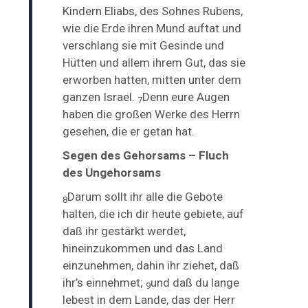
Kindern Eliabs, des Sohnes Rubens,
wie die Erde ihren Mund auftat und
verschlang sie mit Gesinde und
Hütten und allem ihrem Gut, das sie
erworben hatten, mitten unter dem
ganzen Israel.
Denn eure Augen
7
haben die großen Werke des Herrn
gesehen, die er getan hat.
Segen des Gehorsams – Fluch
des Ungehorsams
Darum sollt ihr alle die Gebote
8
halten, die ich dir heute gebiete, auf
daß ihr gestärkt werdet,
hineinzukommen und das Land
einzunehmen, dahin ihr ziehet, daß
ihr’s einnehmet;
und daß du lange
9
lebest in dem Lande, das der Herr