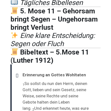
Tägliches Bibellesen
5. Mose 11 – Gehorsam
bringt Segen – Ungehorsam
bringt Verlust
Eine klare Entscheidung:
Segen oder Fluch
Bibeltext – 5.Mose 11
(Luther 1912)
Erinnerung an Gottes Wohltaten
So sollst du nun den Herrn, deinen
1
Gott, lieben und sein Gesetz, seine
Weise, seine Rechte und seine
Gebote halten dein Leben
lang.
Und erkennet heute, was eure
2