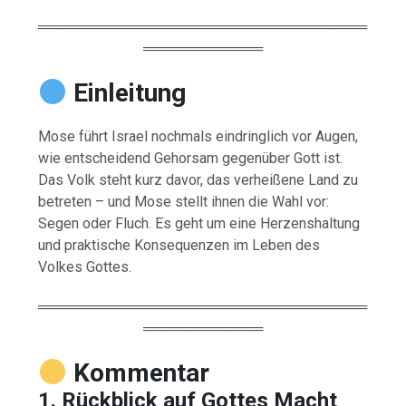
═════════════════════════════════
════════════
Einleitung
Mose führt Israel nochmals eindringlich vor Augen,
wie entscheidend Gehorsam gegenüber Gott ist.
Das Volk steht kurz davor, das verheißene Land zu
betreten – und Mose stellt ihnen die Wahl vor:
Segen oder Fluch. Es geht um eine Herzenshaltung
und praktische Konsequenzen im Leben des
Volkes Gottes.
═════════════════════════════════
════════════
Kommentar
1. Rückblick auf Gottes Macht