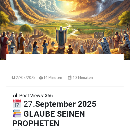
27/09/2025
14 Minuten
10 Monaten
Post Views:
366
27
.September 2025
GLAUBE SEINEN
PROPHETEN