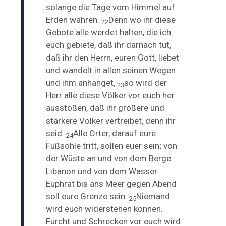
solange die Tage vom Himmel auf
Erden währen.
Denn wo ihr diese
22
Gebote alle werdet halten, die ich
euch gebiete, daß ihr darnach tut,
daß ihr den Herrn, euren Gott, liebet
und wandelt in allen seinen Wegen
und ihm anhanget,
so wird der
23
Herr alle diese Völker vor euch her
ausstoßen, daß ihr größere und
stärkere Völker vertreibet, denn ihr
seid.
Alle Örter, darauf eure
24
Fußsohle tritt, sollen euer sein; von
der Wüste an und von dem Berge
Libanon und von dem Wasser
Euphrat bis ans Meer gegen Abend
soll eure Grenze sein.
Niemand
25
wird euch widerstehen können.
Furcht und Schrecken vor euch wird