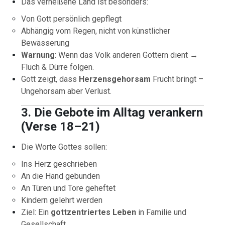
Das verheißene Land ist besonders:
Von Gott persönlich gepflegt
Abhängig vom Regen, nicht von künstlicher
Bewässerung
Warnung
: Wenn das Volk anderen Göttern dient →
Fluch & Dürre folgen.
Gott zeigt, dass
Herzensgehorsam
Frucht bringt –
Ungehorsam aber Verlust.
3. Die Gebote im Alltag verankern
(Verse 18–21)
Die Worte Gottes sollen:
Ins Herz geschrieben
An die Hand gebunden
An Türen und Tore geheftet
Kindern gelehrt werden
Ziel: Ein
gottzentriertes Leben
in Familie und
Gesellschaft.