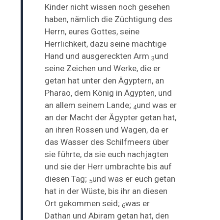
Kinder nicht wissen noch gesehen
haben, nämlich die Züchtigung des
Herrn, eures Gottes, seine
Herrlichkeit, dazu seine mächtige
Hand und ausgereckten Arm
und
3
seine Zeichen und Werke, die er
getan hat unter den Ägyptern, an
Pharao, dem König in Ägypten, und
an allem seinem Lande;
und was er
4
an der Macht der Ägypter getan hat,
an ihren Rossen und Wagen, da er
das Wasser des Schilfmeers über
sie führte, da sie euch nachjagten
und sie der Herr umbrachte bis auf
diesen Tag;
und was er euch getan
5
hat in der Wüste, bis ihr an diesen
Ort gekommen seid;
was er
6
Dathan und Abiram getan hat, den